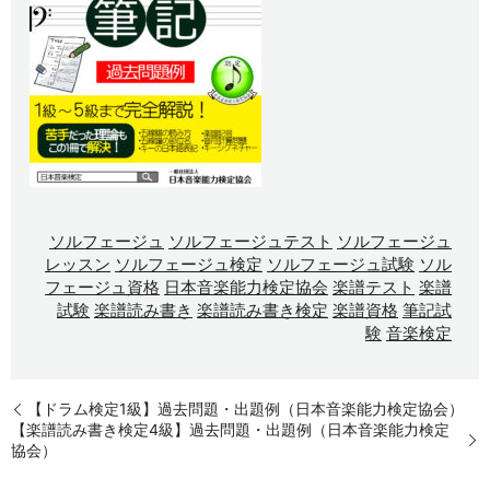
ソルフェージュ
ソルフェージュテスト
ソルフェージュ
レッスン
ソルフェージュ検定
ソルフェージュ試験
ソル
フェージュ資格
日本音楽能力検定協会
楽譜テスト
楽譜
試験
楽譜読み書き
楽譜読み書き検定
楽譜資格
筆記試
験
音楽検定
【ドラム検定1級】過去問題・出題例（日本音楽能力検定協会）
【楽譜読み書き検定4級】過去問題・出題例（日本音楽能力検定
協会）