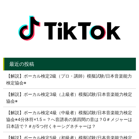
【解説】ボーカル検定2級（プロ・講師）模擬試験/日本音楽能力
検定協会※
【解説】ボーカル検定3級（上級者）模擬試験/日本音楽能力検定
協会※
【解説】ボーカル検定4級（中級者）模擬試験/日本音楽能力検定
協会※4分休符×1.5＝？へ音譜表の第四間の音は？G＃メジャーは
日本語で？＃が5つ付くキーシグネチャーは？
【解説】ボーカル検定5級（初級者）模擬試験/日本音楽能力検定