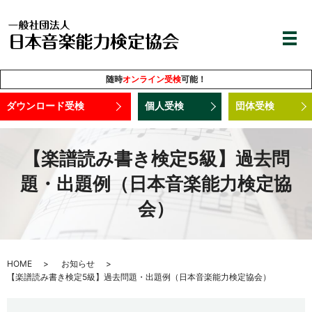
随時
オンライン受検
可能！
ダウンロード受検
個人受検
団体受検
【楽譜読み書き検定5級】過去問
題・出題例（日本音楽能力検定協
会）
HOME
お知らせ
【楽譜読み書き検定5級】過去問題・出題例（日本音楽能力検定協会）