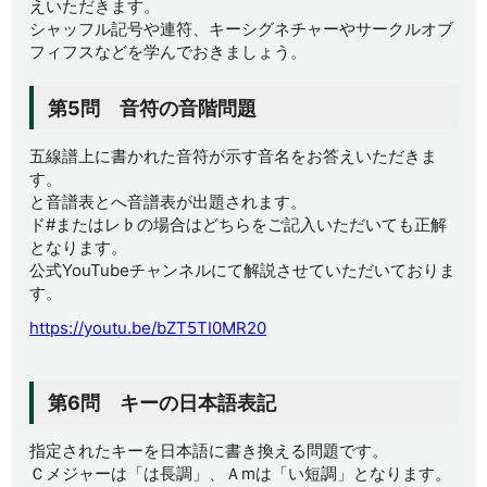
えいただきます。
シャッフル記号や連符、キーシグネチャーやサークルオブ
フィフスなどを学んでおきましょう。
第5問 音符の音階問題
五線譜上に書かれた音符が示す音名をお答えいただきま
す。
と音譜表とへ音譜表が出題されます。
ド#またはレ♭の場合はどちらをご記入いただいても正解
となります。
公式YouTubeチャンネルにて解説させていただいておりま
す。
https://youtu.be/bZT5TI0MR20
第6問 キーの日本語表記
指定されたキーを日本語に書き換える問題です。
Ｃメジャーは「は長調」、Ａmは「い短調」となります。