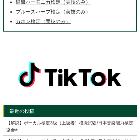
鍵盤ハーモニカ検定（実技のみ）
ブルースハープ検定（実技のみ）
カホン検定（実技のみ）
【解説】ボーカル検定3級（上級者）模擬試験/日本音楽能力検定
協会※