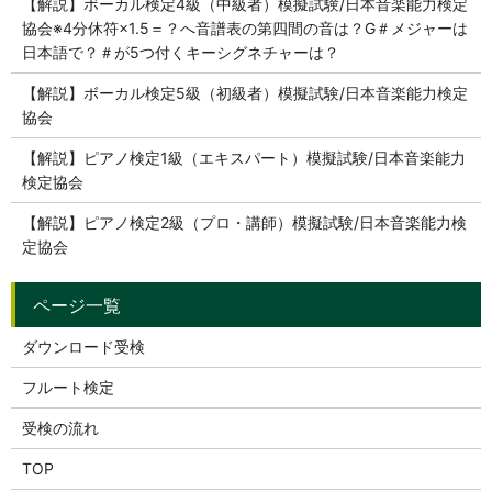
【解説】ボーカル検定4級（中級者）模擬試験/日本音楽能力検定
協会※4分休符×1.5＝？へ音譜表の第四間の音は？G＃メジャーは
日本語で？＃が5つ付くキーシグネチャーは？
【解説】ボーカル検定5級（初級者）模擬試験/日本音楽能力検定
協会
【解説】ピアノ検定1級（エキスパート）模擬試験/日本音楽能力
検定協会
【解説】ピアノ検定2級（プロ・講師）模擬試験/日本音楽能力検
定協会
ダウンロード受検
フルート検定
受検の流れ
TOP