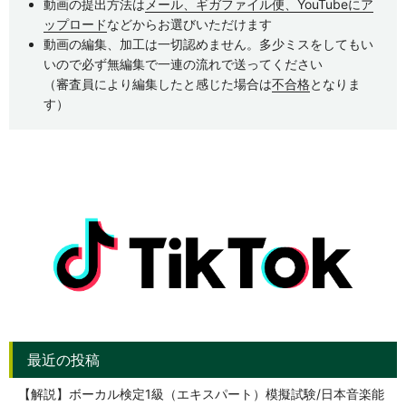
動画の提出方法は
メール、ギガファイル便、YouTubeにア
ップロード
などからお選びいただけます
動画の編集、加工は一切認めません。多少ミスをしてもい
いので必ず無編集で一連の流れで送ってください
（審査員により編集したと感じた場合は
不合格
となりま
す）
【解説】ボーカル検定1級（エキスパート）模擬試験/日本音楽能