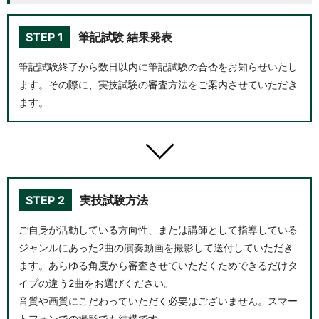
STEP 1
筆記試験 結果発表
筆記試験終了から数日以内に筆記試験の合否をお知らせいたし
ます。その際に、実技試験の審査方法をご案内させていただき
ます。
STEP 2
実技試験方法
ご自身が活動している方向性、または講師として指導している
ジャンルにあった2曲の演奏動画を撮影して送付していただき
ます。あらゆる角度から審査させていただくためできるだけタ
イプの違う2曲をお選びください。
音質や画質にこだわっていただく必要はございません。スマー
トフォンでの撮影でも結構です。