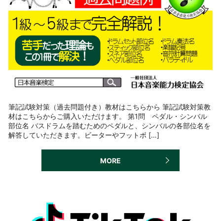
筆記試験対策（過去問題付き）教材はこちらから 筆記試験対策教
材はこちらからご購入いただけます。 第1問 ペダル・シンバル
部位名 バスドラムを踏むためのペダルと、シンバルの各部位名を
解答していただきます。ビーターやフットボ […]
MORE