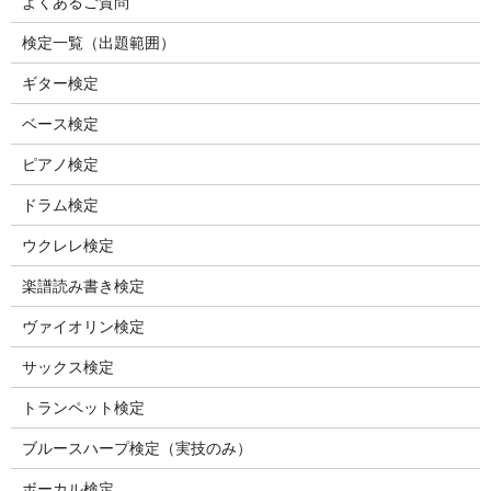
よくあるご質問
検定一覧（出題範囲）
ギター検定
ベース検定
ピアノ検定
ドラム検定
ウクレレ検定
楽譜読み書き検定
ヴァイオリン検定
サックス検定
トランペット検定
ブルースハープ検定（実技のみ）
ボーカル検定