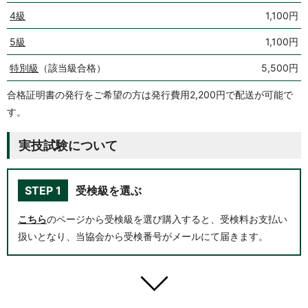
4級
1,100円
5級
1,100円
特別級
（該当級合格）
5,500円
合格証明書の発行をご希望の方は発行費用2,200円で配送が可能で
す。
実技試験について
STEP 1
受検級を選ぶ
こちら
のページから受検級を選び購入すると、受検料お支払い
扱いとなり、当協会から受検番号がメールにて届きます。