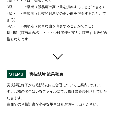
2級・・・プロ、講師レベル
3級・・・上級者（難易度の高い曲を演奏することができる）
4級・・・中級者（比較的難易度の高い曲を演奏することがで
きる）
5級・・・初級者（簡単な曲を演奏することができる）
特別級（該当級合格）・・・受検者様の実力に該当する級が合
格となります
STEP３
実技試験 結果発表
実技試験終了から1週間以内に合否についてご案内いたしま
す。合格の場合はJPGファイルにて合格証書を添付させていた
だきます。
書面での合格証書が必要な場合は別途お申し出ください。