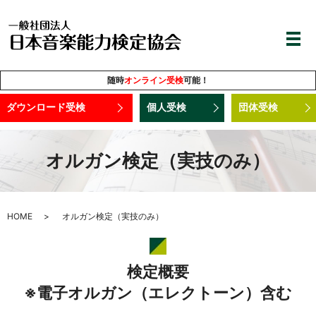
随時
オンライン受検
可能！
ダウンロード受検
個人受検
団体受検
オルガン検定（実技のみ）
HOME
オルガン検定（実技のみ）
検定概要
※電子オルガン（エレクトーン）含む