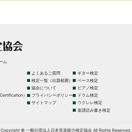
ーム
よくあるご質問
ギター検定
検定一覧（出題範囲）
ベース検定
協会について
ピアノ検定
rtification）
プライバシーポリシー
ドラム検定
サイトマップ
ウクレレ検定
楽譜読み書き検定
Copyright © 一般社団法人日本音楽能力検定協会 All Rights Reserved.