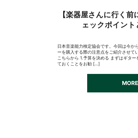
【楽器屋さんに行く前
ェックポイント
日本音楽能力検定協会です。今回は今か
ーを購入する際の注意点をご紹介させて
こちらから 1.予算を決める まずはギタ
ておくことをお勧 […]
MOR