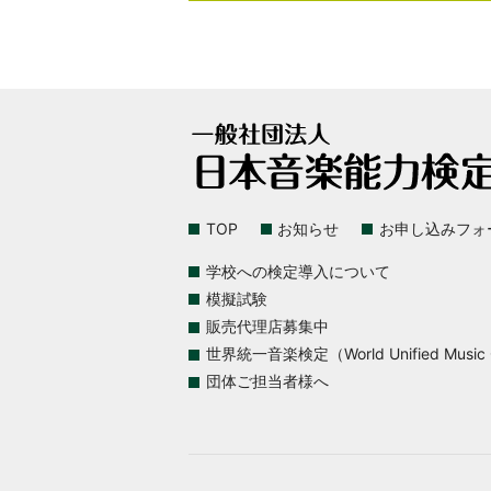
TOP
お知らせ
お申し込みフォ
学校への検定導入について
模擬試験
販売代理店募集中
世界統一音楽検定（World Unified Music Ce
団体ご担当者様へ