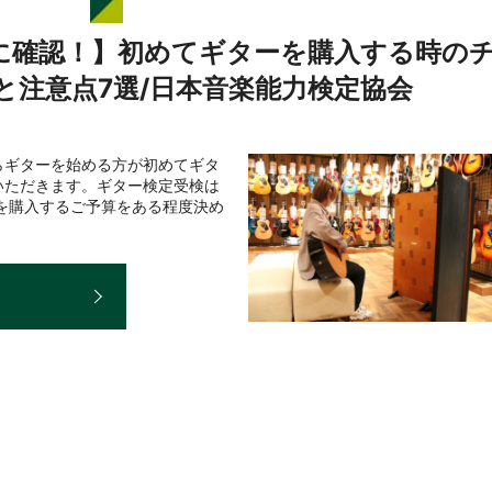
に確認！】初めてギターを購入する時の
と注意点7選/日本音楽能力検定協会
らギターを始める方が初めてギタ
いただきます。ギター検定受検は
ーを購入するご予算をある程度決め
E