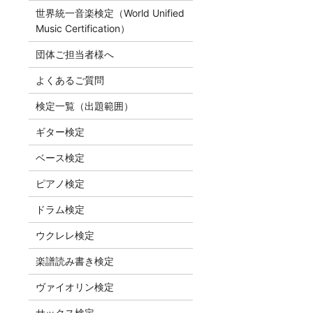
世界統一音楽検定（World Unified
Music Certification）
団体ご担当者様へ
よくあるご質問
検定一覧（出題範囲）
ギター検定
ベース検定
ピアノ検定
ドラム検定
ウクレレ検定
楽譜読み書き検定
ヴァイオリン検定
サックス検定