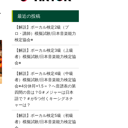
チ
【解説】ボーカル検定2級（プ
ロ・講師）模擬試験/日本音楽能力
検定協会※
【解説】ボーカル検定3級（上級
者）模擬試験/日本音楽能力検定協
会※
【解説】ボーカル検定4級（中級
者）模擬試験/日本音楽能力検定協
会※4分休符×1.5＝？へ音譜表の第
四間の音は？G＃メジャーは日本
語で？＃が5つ付くキーシグネチ
ャーは？
【解説】ボーカル検定5級（初級
者）模擬試験/日本音楽能力検定協
会