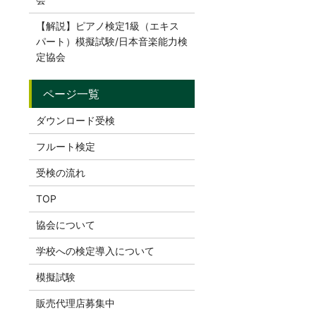
【解説】ピアノ検定1級（エキス
パート）模擬試験/日本音楽能力検
定協会
ダウンロード受検
フルート検定
受検の流れ
TOP
協会について
学校への検定導入について
模擬試験
販売代理店募集中