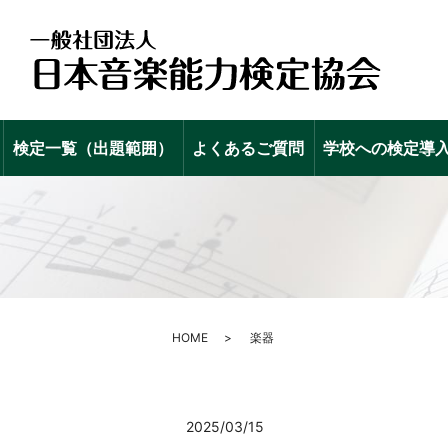
検定一覧（出題範囲）
よくあるご質問
学校への検定導
HOME
楽器
2025/03/15