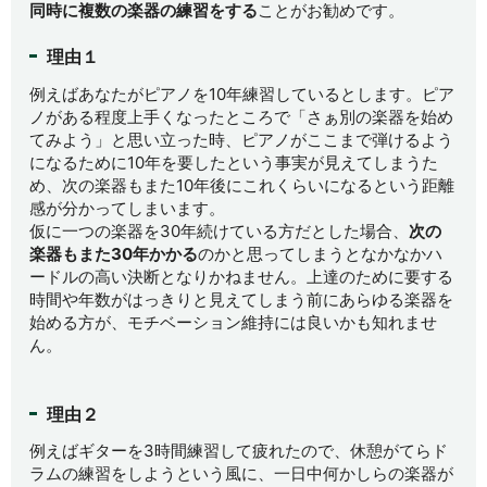
同時に複数の楽器の練習をする
ことがお勧めです。
理由１
例えばあなたがピアノを10年練習しているとします。ピア
ノがある程度上手くなったところで「さぁ別の楽器を始め
てみよう」と思い立った時、ピアノがここまで弾けるよう
になるために10年を要したという事実が見えてしまうた
め、次の楽器もまた10年後にこれくらいになるという距離
感が分かってしまいます。
仮に一つの楽器を30年続けている方だとした場合、
次の
楽器もまた30年かかる
のかと思ってしまうとなかなかハ
ードルの高い決断となりかねません。上達のために要する
時間や年数がはっきりと見えてしまう前にあらゆる楽器を
始める方が、モチベーション維持には良いかも知れませ
ん。
理由２
例えばギターを3時間練習して疲れたので、休憩がてらド
ラムの練習をしようという風に、一日中何かしらの楽器が