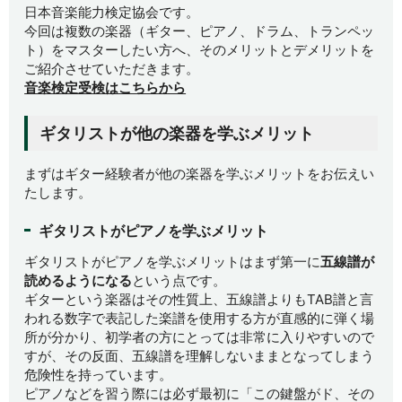
日本音楽能力検定協会です。
今回は複数の楽器（ギター、ピアノ、ドラム、トランペッ
ト）をマスターしたい方へ、そのメリットとデメリットを
ご紹介させていただきます。
音楽検定受検はこちらから
ギタリストが他の楽器を学ぶメリット
まずはギター経験者が他の楽器を学ぶメリットをお伝えい
たします。
ギタリストがピアノを学ぶメリット
ギタリストがピアノを学ぶメリットはまず第一に
五線譜が
読めるようになる
という点です。
ギターという楽器はその性質上、五線譜よりもTAB譜と言
われる数字で表記した楽譜を使用する方が直感的に弾く場
所が分かり、初学者の方にとっては非常に入りやすいので
すが、その反面、五線譜を理解しないままとなってしまう
危険性を持っています。
ピアノなどを習う際には必ず最初に「この鍵盤がド、その