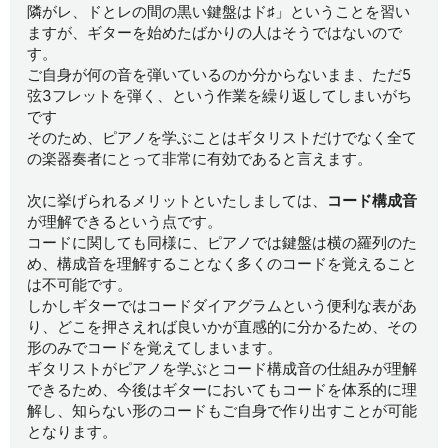
隣がレ、ドとレの間の黒い鍵盤はド♯」ということを習い
ますが、ギターを始めたばかりの人はそうではないので
す。
ご自身が何の音を弾いているのか分からないまま、ただ5
弦3フレットを弾く、という作業を繰り返してしまいがち
です
そのため、ピアノを学ぶことはギタリストだけでなく全て
の楽器奏者にとって非常に有効であると言えます。
次に挙げられるメリットといたしましては、
コード構成音
が理解できるという点です。
コードに関しても同様に、ピアノでは鍵盤は横の羅列のた
め、構成音を理解することなく多くのコードを覚えること
は不可能です。
しかしギターではコードダイアグラムという便利な表があ
り、どこを押さえれば良いかが直感的に分かるため、その
形のみでコードを覚えてしまいます。
ギタリストがピアノを学ぶとコード構成音の仕組みが理解
できるため、今後はギターにおいてもコードを体系的に理
解し、知らない形のコードもご自身で作り出すことが可能
となります。