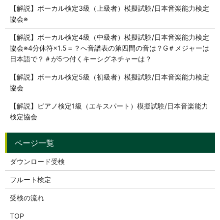
【解説】ボーカル検定3級（上級者）模擬試験/日本音楽能力検定
協会※
【解説】ボーカル検定4級（中級者）模擬試験/日本音楽能力検定
協会※4分休符×1.5＝？へ音譜表の第四間の音は？G＃メジャーは
日本語で？＃が5つ付くキーシグネチャーは？
【解説】ボーカル検定5級（初級者）模擬試験/日本音楽能力検定
協会
【解説】ピアノ検定1級（エキスパート）模擬試験/日本音楽能力
検定協会
ダウンロード受検
フルート検定
受検の流れ
TOP