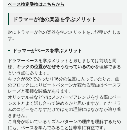
ベース検定受検はこちらから
ドラマーが他の楽器を学ぶメリット
次にドラマーが他の楽器を学ぶメリットをご説明いたしま
す。
ドラマーがベースを学ぶメリット
ドラマーベースを学ぶメリットと致しましては前項と同
様、
キックの位置がなぜそうなっているのか
を理解できる
という点にあります。
キックが8分であったり16分の位置に入っていたりと、曲
のブロックによりビートパターンが変わる理由はベースフ
レーズと密接な関係があります。
オリジナル曲などではメンバーでアレンジをする際にベー
シストとよく話し合って決めるかと思いますが、ただドラ
ムのコピーをこなすだけではその理解にはなかなか辿り着
きません。
ご自身が叩いているリズムパターンの理由を理解するため
にも、ベースを学んでみることは非常に有益です。