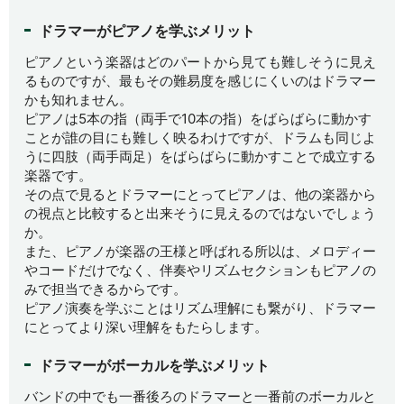
ドラマーがピアノを学ぶメリット
ピアノという楽器はどのパートから見ても難しそうに見え
るものですが、最もその難易度を感じにくいのはドラマー
かも知れません。
ピアノは5本の指（両手で10本の指）をばらばらに動かす
ことが誰の目にも難しく映るわけですが、ドラムも同じよ
うに四肢（両手両足）をばらばらに動かすことで成立する
楽器です。
その点で見るとドラマーにとってピアノは、他の楽器から
の視点と比較すると出来そうに見えるのではないでしょう
か。
また、ピアノが楽器の王様と呼ばれる所以は、メロディー
やコードだけでなく、伴奏やリズムセクションもピアノの
みで担当できるからです。
ピアノ演奏を学ぶことはリズム理解にも繋がり、ドラマー
にとってより深い理解をもたらします。
ドラマーがボーカルを学ぶメリット
バンドの中でも一番後ろのドラマーと一番前のボーカルと