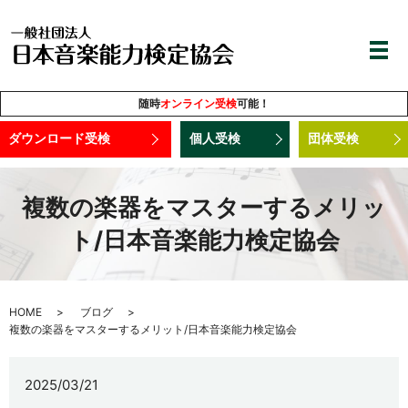
随時
オンライン受検
可能！
ダウンロード受検
個人受検
団体受検
複数の楽器をマスターするメリッ
ト/日本音楽能力検定協会
HOME
ブログ
複数の楽器をマスターするメリット/日本音楽能力検定協会
2025/03/21