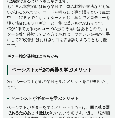
に演奏できる
という点に尽きます。
もちろん本質的には違う楽器で、弦の材料や奏法なども違
いがあるのですが、コードを鳴らして弾き語りという点は
申し上げるまでもなくギターと同じ、単音でメロディーを
弾く場合にもソロギターと非常に近いものがあります。
弦が4本であるためコードの形こそ違いはあるものの、ギ
ターを数年経験している方であれば、ウクレレを初めて手
にして30分後にはお好きな曲を弾き語りすることも可能
です。
ギター検定受検はこちらから
ベーシストが他の楽器を学ぶメリット
次にベーシストが他の楽器を学ぶメリットをご説明いたし
ます。
ベーシストがギターを学ぶメリット
ベーシストがギターを学ぶメリット１つ目は、
同じ弦楽器
であるためあまり抵抗がない
という点です。但し、弦が細