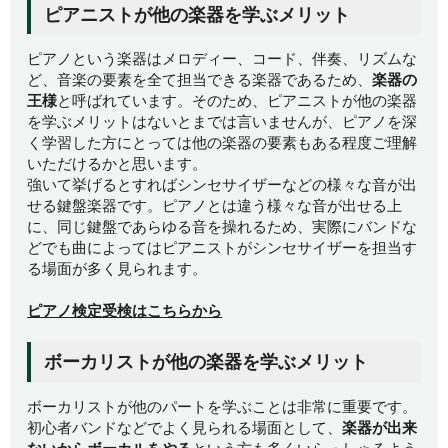
ピアニストが他の楽器を学ぶメリット
ピアノという楽器はメロディー、コード、伴奏、リズムな
ど、音楽の要素を全て担当できる楽器であるため、
楽器の
王様
と呼ばれています。そのため、ピアニストが他の楽器
を学ぶメリットはないとまでは言いませんが、ピアノを深
く学習した方にとっては他の楽器の要素もある程度ご理解
いただけるかと思います。
強いて挙げるとすればシンセサイザーなどの様々な音が出
せる鍵盤楽器です。ピアノとは違う様々な音が出せる上
に、同じ鍵盤であらゆる音を操れるため、実際にバンドな
どでも曲によってはピアニストがシンセサイザーを担当す
る場面が多く見られます。
ピアノ検定受検はこちらから
ボーカリストが他の楽器を学ぶメリット
ボーカリストが他のパートを学ぶことは非常に重要です。
初心者バンドなどでよく見られる場面として、
楽器が出来