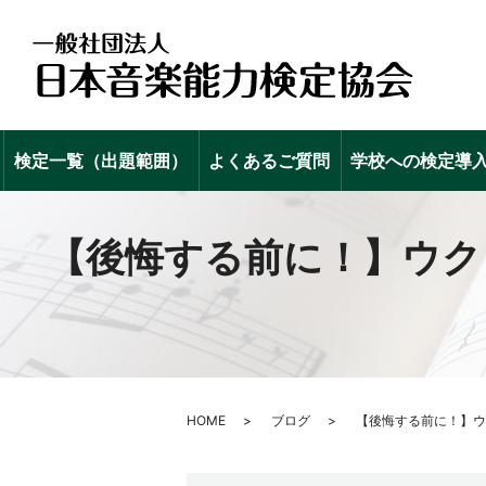
検定一覧（出題範囲）
よくあるご質問
学校への検定導
【後悔する前に！】ウク
HOME
ブログ
【後悔する前に！】ウ