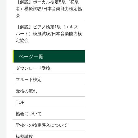
【解説】ボーカル検定5級（初級
者）模擬試験/日本音楽能力検定協
会
【解説】ピアノ検定1級（エキス
パート）模擬試験/日本音楽能力検
定協会
ダウンロード受検
フルート検定
受検の流れ
TOP
協会について
学校への検定導入について
模擬試験