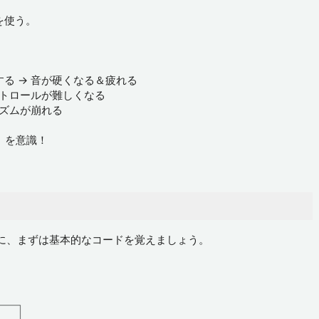
を使う。
する → 音が硬くなる＆疲れる
ントロールが難しくなる
リズムが崩れる
」を意識！
に、まずは基本的なコードを覚えましょう。