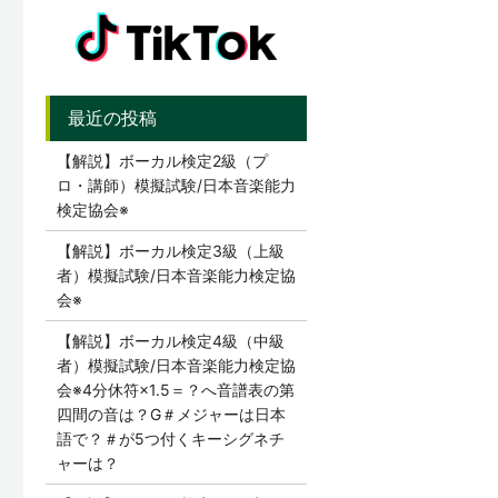
【解説】ボーカル検定2級（プ
ロ・講師）模擬試験/日本音楽能力
検定協会※
【解説】ボーカル検定3級（上級
者）模擬試験/日本音楽能力検定協
会※
【解説】ボーカル検定4級（中級
者）模擬試験/日本音楽能力検定協
会※4分休符×1.5＝？へ音譜表の第
四間の音は？G＃メジャーは日本
語で？＃が5つ付くキーシグネチ
ャーは？