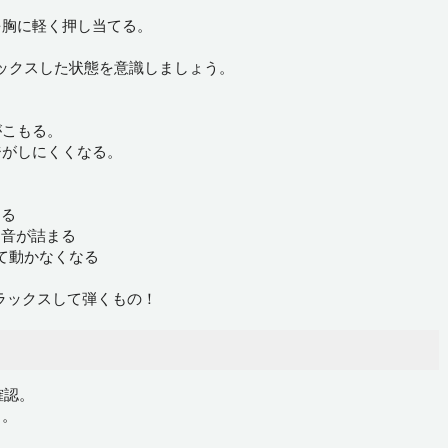
。
を胸に軽く押し当てる。
ックスした状態を意識しましょう。
がこもる。
ジがしにくくなる。
なる
→音が詰まる
れて動かなくなる
ラックスして弾くもの！
確認。
る。