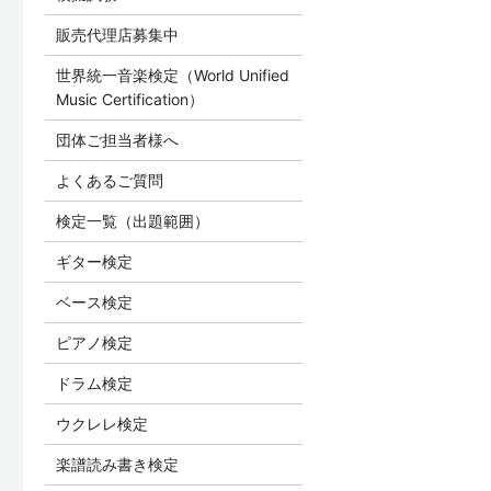
販売代理店募集中
世界統一音楽検定（World Unified
Music Certification）
団体ご担当者様へ
よくあるご質問
検定一覧（出題範囲）
ギター検定
ベース検定
ピアノ検定
ドラム検定
ウクレレ検定
楽譜読み書き検定