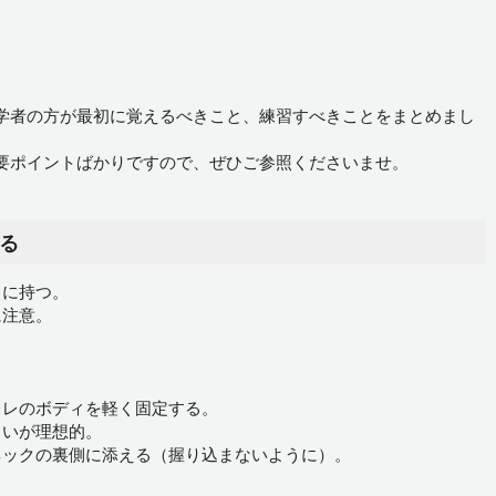
学者の方が最初に覚えるべきこと、練習すべきことをまとめまし
要ポイントばかりですので、ぜひご参照くださいませ。
する
うに持つ。
に注意。
レレのボディを軽く固定する。
らいが理想的。
ネックの裏側に添える（握り込まないように）。