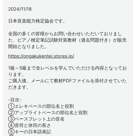
2024/11/18
日本音楽能力検定協会です。
全国の多くの皆様からお問い合わせいただいておりまし
た、ピアノ検定筆記試験対策教材（過去問題付き）が販売
開始となりました。
https://ongakukentei.stores.jp/
1級～5級まで全レベルを学んでいただける内容となってお
ります。
ご購入後、メールにて教材PDFファイルを添付させていた
だきます。
-目次-
①エレキベースの部位名と役割
②アップライトベースの部位名と役割
③ベースフレット上の音名
④音符と休符の長さ
⑤キーの日本語表記