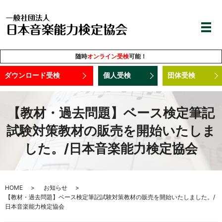
随時
オンライン受検
可能！
ダウンロード受検
個人受検
団体受検
【教材・過去問題】ベース検定筆記
試験対策教材の販売を開始いたしま
した。/日本音楽能力検定協会
HOME
お知らせ
【教材・過去問題】ベース検定筆記試験対策教材の販売を開始いたしました。/
日本音楽能力検定協会