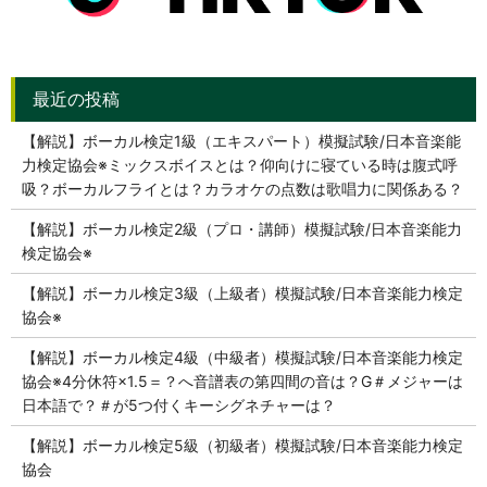
【解説】ボーカル検定1級（エキスパート）模擬試験/日本音楽能
力検定協会※ミックスボイスとは？仰向けに寝ている時は腹式呼
吸？ボーカルフライとは？カラオケの点数は歌唱力に関係ある？
【解説】ボーカル検定2級（プロ・講師）模擬試験/日本音楽能力
検定協会※
【解説】ボーカル検定3級（上級者）模擬試験/日本音楽能力検定
協会※
【解説】ボーカル検定4級（中級者）模擬試験/日本音楽能力検定
協会※4分休符×1.5＝？へ音譜表の第四間の音は？G＃メジャーは
日本語で？＃が5つ付くキーシグネチャーは？
【解説】ボーカル検定5級（初級者）模擬試験/日本音楽能力検定
協会