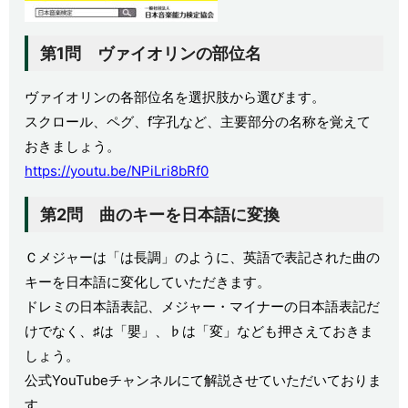
第1問 ヴァイオリンの部位名
ヴァイオリンの各部位名を選択肢から選びます。
スクロール、ペグ、f字孔など、主要部分の名称を覚えて
おきましょう。
https://youtu.be/NPiLri8bRf0
第2問 曲のキーを日本語に変換
Ｃメジャーは「は長調」のように、英語で表記された曲の
キーを日本語に変化していただきます。
ドレミの日本語表記、メジャー・マイナーの日本語表記だ
けでなく、♯は「嬰」、♭は「変」なども押さえておきま
しょう。
公式YouTubeチャンネルにて解説させていただいておりま
す。