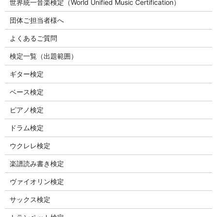
世界統一音楽検定（World Unified Music Certification）
団体ご担当者様へ
よくあるご質問
検定一覧（出題範囲）
ギター検定
ベース検定
ピアノ検定
ドラム検定
ウクレレ検定
楽譜読み書き検定
ヴァイオリン検定
サックス検定