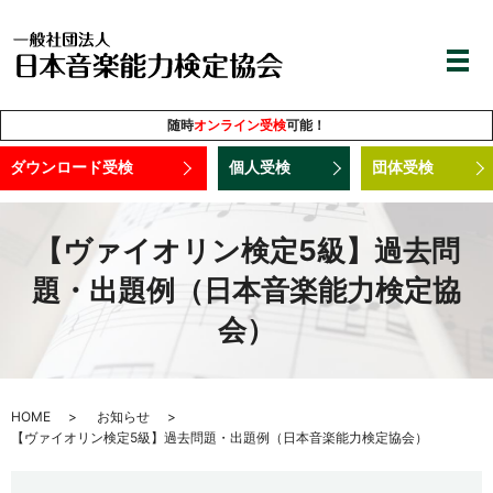
随時
オンライン受検
可能！
ダウンロード受検
個人受検
団体受検
【ヴァイオリン検定5級】過去問
題・出題例（日本音楽能力検定協
会）
HOME
お知らせ
【ヴァイオリン検定5級】過去問題・出題例（日本音楽能力検定協会）