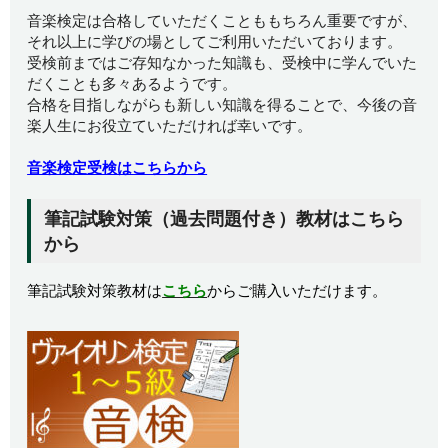
音楽検定は合格していただくことももちろん重要ですが、
それ以上に学びの場としてご利用いただいております。
受検前まではご存知なかった知識も、受検中に学んでいた
だくことも多々あるようです。
合格を目指しながらも新しい知識を得ることで、今後の音
楽人生にお役立ていただければ幸いです。
音楽検定受検はこちらから
筆記試験対策（過去問題付き）教材はこちら
から
筆記試験対策教材は
こちら
からご購入いただけます。