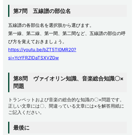
第7問 五線譜の部位名
五線譜の各部位名を選択肢から選びます。
第一線、第二線、第一間、第二間など、五線譜の部位の呼
び方を覚えておきましょう。
https://youtu.be/bZT5TI0MR20?
si=YcYFRZIDaTSXVZGw
第8問 ヴァイオリン知識、音楽総合知識〇×
問題
トランペットおよび音楽の総合的な知識の〇×問題です。
正しい文章には〇、間違っている文章には×を解答用紙に
ご記入ください。
最後に