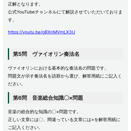
正解となります。
公式YouTubeチャンネルにて解説させていただいておりま
す。
https://youtu.be/gBXnMVmLX3U
第5問 ヴァイオリン奏法名
ヴァイオリンにおける基本的な奏法名の問題です。
問題文が示す奏法名を語群から選び、解答用紙にご記入く
ださい。
第6問 音楽総合知識〇×問題
音楽の総合的な知識の〇×問題です。
正しい文章には〇、間違っている文章には×を解答用紙に
ご記入ください。