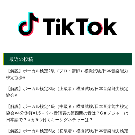
【解説】ボーカル検定2級（プロ・講師）模擬試験/日本音楽能力
検定協会※
【解説】ボーカル検定3級（上級者）模擬試験/日本音楽能力検定
協会※
【解説】ボーカル検定4級（中級者）模擬試験/日本音楽能力検定
協会※4分休符×1.5＝？へ音譜表の第四間の音は？G＃メジャーは
日本語で？＃が5つ付くキーシグネチャーは？
【解説】ボーカル検定5級（初級者）模擬試験/日本音楽能力検定