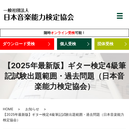
随時
オンライン受検
可能！
ダウンロード受検
個人受検
団体受検
【2025年最新版】ギター検定4級筆
記試験出題範囲・過去問題（日本音
楽能力検定協会）
HOME
お知らせ
【2025年最新版】ギター検定4級筆記試験出題範囲・過去問題（日本音楽能力
検定協会）