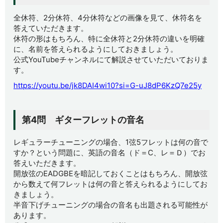
全休符、2分休符、4分休符などの画像を見て、休符名を
答えていただきます。
休符の形はもちろん、特に全休符と2分休符の違いを明確
に、名前を答えられるようにしておきましょう。
公式YouTubeチャンネルにて解説させていただいておりま
す。
https://youtu.be/jk8DAI4wi10?si=G-uJ8dP6KzQ7e25y
第4問 ギターフレットの音名
レギュラーチューニングの場合、1弦5フレットは何の音で
すか？という問題に、英語の音名（ド＝C、レ＝Ｄ）でお
答えいただきます。
開放弦のEADGBEを暗記しておくことはもちろん、開放弦
から数えて何フレットは何の音と答えられるようにしてお
きましょう。
半音下げチューニングの場合の音名も出題される可能性が
あります。