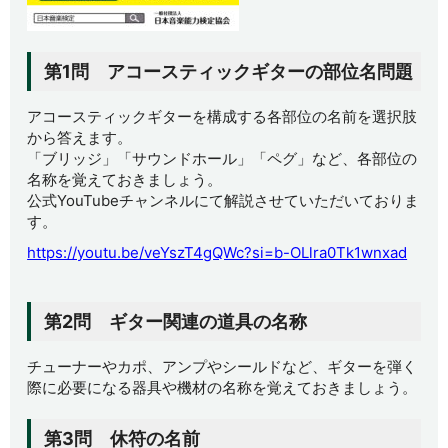
第1問 アコースティックギターの部位名問題
アコースティックギターを構成する各部位の名前を選択肢
から答えます。
「ブリッジ」「サウンドホール」「ペグ」など、各部位の
名称を覚えておきましょう。
公式YouTubeチャンネルにて解説させていただいておりま
す。
https://youtu.be/veYszT4gQWc?si=b-OLlra0Tk1wnxad
第2問 ギター関連の道具の名称
チューナーやカポ、アンプやシールドなど、ギターを弾く
際に必要になる器具や機材の名称を覚えておきましょう。
第3問 休符の名前