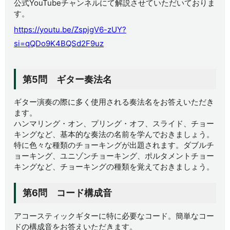
公式YouTubeチャンネルにて解説させていただいておりま
す。
https://youtu.be/ZspjgV6-zUY?
si=qQDo9K4BQSd2F9uz
第5問 ギター奏法名
ギター演奏の際に多く使用される奏法名をお答えいただき
ます。
ハンマリング・オン、プリング・オフ、スライド、チョー
キングなど、基本的な奏法の名前を学んでおきましょう。
特に色々な種類のチョーキングが出題されます。ダブルチ
ョーキング、ユニゾンチョーキング、ポルタメントチョー
キングなど、チョーキングの種類を覚えておきましょう。
第6問 コード構成音
アコースティックギターに特に必要なコード。簡単なコー
ドの構成音をお答えいただきます。