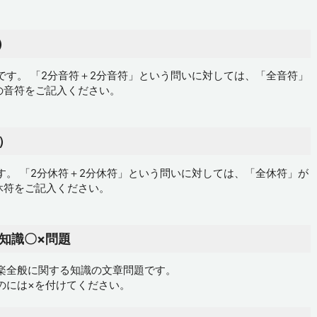
）
です。 「2分音符＋2分音符」という問いに対しては、「全音符」
の音符をご記入ください。
）
す。 「2分休符＋2分休符」という問いに対しては、「全休符」が
休符をご記入ください。
知識〇×問題
楽全般に関する知識の文章問題です。
のには×を付けてください。