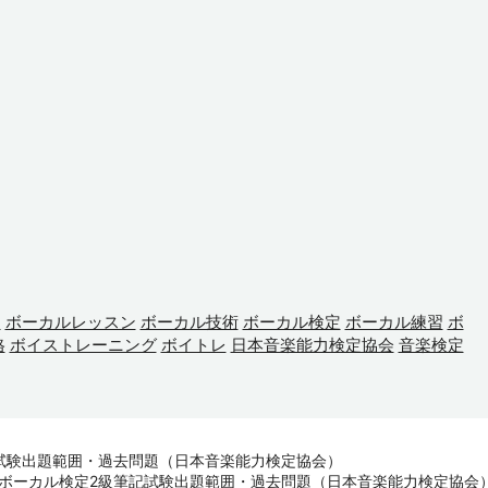
ト
ボーカルレッスン
ボーカル技術
ボーカル検定
ボーカル練習
ボ
格
ボイストレーニング
ボイトレ
日本音楽能力検定協会
音楽検定
記試験出題範囲・過去問題（日本音楽能力検定協会）
版】ボーカル検定2級筆記試験出題範囲・過去問題（日本音楽能力検定協会