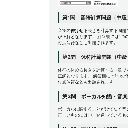
第1問 音符計算問題（中級
音符の伸ばせる長さを計算する問題
が正解となります。 解答欄には1つ
付点音符なども出題されます。
第2問 休符計算問題（中級
休符の休める長さを計算する問題で
正解となります。 解答欄には1つの
付点休符なども出題されます。
第3問 ボーカル知識・音楽
ボーカルに関することだけでなく音
正しいものには〇、間違っているも