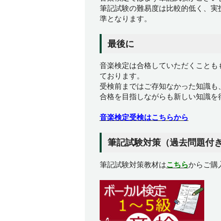
筆記試験の難易度は比較的低く、実
準となります。
最後に
音楽検定は合格していただくことも
ております。
受検前まではご存知なかった知識も
合格を目指しながらも新しい知識を
音楽検定受検はこちらから
筆記試験対策（過去問題付
筆記試験対策教材は
こちら
からご購