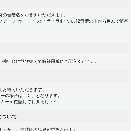
符の音階名をお答えいただきます。
ァ・ファ♯・ソ・ソ♯・ラ・ラ♯・シの12音階の中から選んで解答
。
が強い順に並び替えて解答用紙にご記入ください。
でお答えいただきます。
ャーの場合は「Ｃ」となります。
るキーを確認しておきましょう。
について
ますが、実技試験の結果が重視されます。