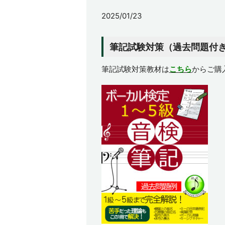
2025/01/23
筆記試験対策（過去問題付
筆記試験対策教材は
こちら
からご購