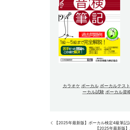
カラオケ
ボーカル
ボーカルテス
ーカル試験
ボーカル資
【2025年最新版】ボーカル検定4級筆
【2025年最新