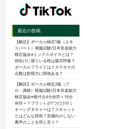
【解説】ボーカル検定1級（エキ
スパート）模擬試験/日本音楽能力
検定協会※ミックスボイスとは？
仰向けに寝ている時は腹式呼吸？
ボーカルフライとは？カラオケの
点数は歌唱力に関係ある？
【解説】ボーカル検定2級（プ
ロ・講師）模擬試験/日本音楽能力
検定協会※複付点4分休符＋16分
休符＝？フラットが1つだけ付く
キーシグネチャーは？スキャット
とはどんな技術？息漏れのしない
裏声のことを何と言う？