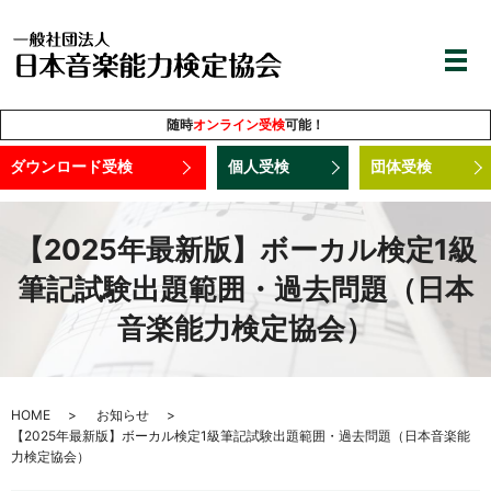
随時
オンライン受検
可能！
ダウンロード受検
個人受検
団体受検
【2025年最新版】ボーカル検定1級
筆記試験出題範囲・過去問題（日本
音楽能力検定協会）
HOME
お知らせ
【2025年最新版】ボーカル検定1級筆記試験出題範囲・過去問題（日本音楽能
力検定協会）