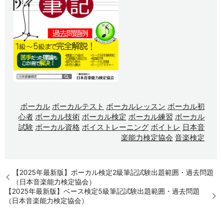
ボーカル
ボーカルテスト
ボーカルレッスン
ボーカル初
心者
ボーカル技術
ボーカル検定
ボーカル練習
ボーカル
試験
ボーカル資格
ボイストレーニング
ボイトレ
日本音
楽能力検定協会
音楽検定
【2025年最新版】ボーカル検定2級筆記試験出題範囲・過去問題
（日本音楽能力検定協会）
【2025年最新版】ベース検定5級筆記試験出題範囲・過去問題
（日本音楽能力検定協会）