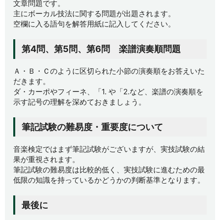
文章問題です。
主にボーカル技法に関する問題が出題されます。
空欄に入る語句を解答用紙に記入してください。
第4問、第5問、第6問 楽譜演奏順問題
Ａ・Ｂ・Ｃのように区切られた小節の演奏順をお答えいた
だきます。
ダ・カーポやフィーネ、「1. や「2.など、楽譜の演奏順を
示す記号の理解を深めておきましょう。
筆記試験の難易度・重要度について
音楽検定ではまず筆記試験がございますが、実技試験の結
果が重視されます。
筆記試験の難易度は比較的低く、実技試験に進むための最
低限の知識を持っているかどうかの判断基準となります。
最後に