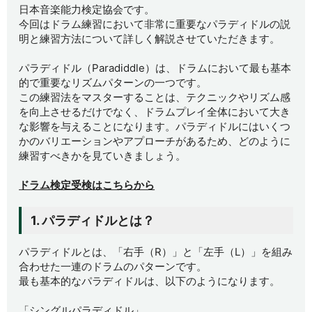
日本音楽能力検定協会です。
今回はドラム練習において非常に重要なパラディドルの説
明と練習方法について詳しく解説させていただきます。
パラディドル（Paradiddle）は、ドラムにおいて最も基本
的で重要なリズムパターンの一つです。
この練習法をマスターすることは、テクニックやリズム感
を向上させるだけでなく、ドラムプレイ全体において大き
な影響を与えることになります。パラディドルにはいくつ
かのバリエーションやアプローチがあるため、どのように
練習すべきかを見ていきましょう。
ドラム検定受検はこちらから
1. パラディドルとは？
パラディドルとは、「右手（R）」と「左手（L）」を組み
合わせた一連のドラムのパターンです。
最も基本的なパラディドルは、以下のようになります。
「シングルパラディドル」