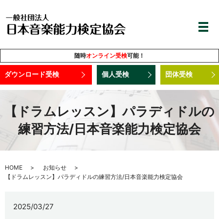
随時
オンライン受検
可能！
ダウンロード受検
個人受検
団体受検
【ドラムレッスン】パラディドルの
練習方法/日本音楽能力検定協会
HOME
お知らせ
【ドラムレッスン】パラディドルの練習方法/日本音楽能力検定協会
2025/03/27