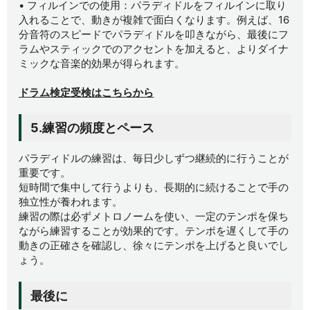
• フィルインでの使用：パラディドルをフィルインに取り
入れることで、動きが複雑で面白くなります。例えば、16
分音符のスピードでパラディドルを叩きながら、最後にフ
ラムやスティックでのアクセントを加えると、よりダイナ
ミックな音楽的効果が得られます。
ドラム検定受検はこちらから
5.練習の頻度とペース
パラディドルの練習は、毎日少しずつ継続的に行うことが
重要です。
短時間で集中して行うよりも、長期的に続けることで手の
独立性が養われます。
練習の際は必ずメトロノームを使い、一定のテンポを保ち
ながら練習することが効果的です。テンポを遅くして手の
動きの正確さを確認し、徐々にテンポを上げると良いでし
ょう。
最後に