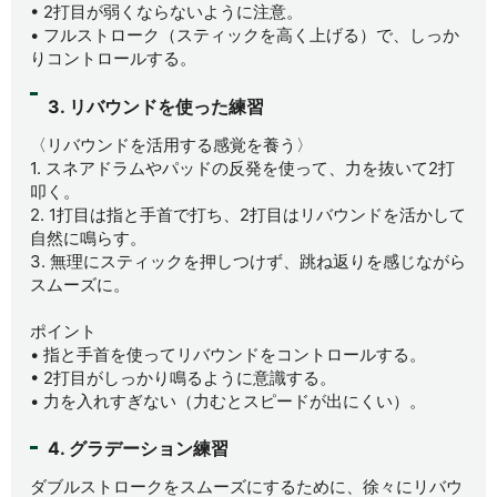
• 2打目が弱くならないように注意。
• フルストローク（スティックを高く上げる）で、しっか
りコントロールする。
3. リバウンドを使った練習
〈リバウンドを活用する感覚を養う〉
1. スネアドラムやパッドの反発を使って、力を抜いて2打
叩く。
2. 1打目は指と手首で打ち、2打目はリバウンドを活かして
自然に鳴らす。
3. 無理にスティックを押しつけず、跳ね返りを感じながら
スムーズに。
ポイント
• 指と手首を使ってリバウンドをコントロールする。
• 2打目がしっかり鳴るように意識する。
• 力を入れすぎない（力むとスピードが出にくい）。
4. グラデーション練習
ダブルストロークをスムーズにするために、徐々にリバウ