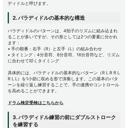
ディドルと呼びます。
2. パラディドルの基本的な構造
パラディドルのパターンは、4拍子のリズムに組み込まれ
ることが多いですが、その形としては2つの要素に分かれ
ます：
• 手の順番：右手（R）と左手（L）の組み合わせ
• タイミング：4分音符、8分音符、16分音符など、リズム
に合わせて叩くタイミング
具体的には、パラディドルの基本的なパターン（R L R R L
R L L）を1小節に収める形で演奏します。この基本のパタ
ーンを繰り返し練習することで、手の連携やコントロール
を高めることができます。
ドラム検定受検はこちらから
3. パラディドル練習の前にダブルストローク
を練習する