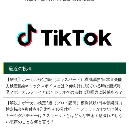
【解説】ボーカル検定1級（エキスパート）模擬試験/日本音楽能
力検定協会※ミックスボイスとは？仰向けに寝ている時は腹式呼
吸？ボーカルフライとは？カラオケの点数は歌唱力に関係ある？
【解説】ボーカル検定2級（プロ・講師）模擬試験/日本音楽能力
検定協会※複付点4分休符＋16分休符＝？フラットが1つだけ付く
キーシグネチャーは？スキャットとはどんな技術？息漏れのしな
い裏声のことを何と言う？