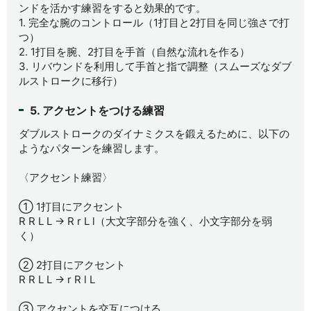
ンドを活かす練習をすると効果的です。
1. 完全な腕のコントロール（1打目と2打目を同じ強さで打
つ）
2. 1打目を腕、2打目を手首（自然な流れを作る）
3. リバウンドを利用して手首と指で調整（スムーズなダブ
ルストロークに移行）
5. アクセントをつける練習
ダブルストロークのダイナミクスを鍛えるために、以下の
ようなパターンを練習します。
〈アクセント練習〉
① 1打目にアクセント
R R L L → R r L l（大文字部分を強く、小文字部分を弱
く）
② 2打目にアクセント
R R L L → r R l L
③ アクセントを交互につける