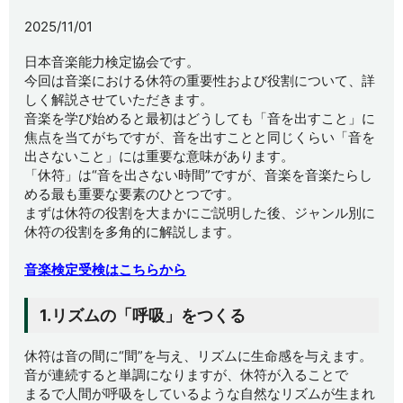
2025/11/01
日本音楽能力検定協会です。
今回は音楽における休符の重要性および役割について、詳
しく解説させていただきます。
音楽を学び始めると最初はどうしても「音を出すこと」に
焦点を当てがちですが、音を出すことと同じくらい「音を
出さないこと」には重要な意味があります。
「休符」は“音を出さない時間”ですが、音楽を音楽たらし
める最も重要な要素のひとつです。
まずは休符の役割を大まかにご説明した後、ジャンル別に
休符の役割を多角的に解説します。
音楽検定受検はこちらから
1.リズムの「呼吸」をつくる
休符は音の間に“間”を与え、リズムに生命感を与えます。
音が連続すると単調になりますが、休符が入ることで
まるで人間が呼吸をしているような自然なリズムが生まれ