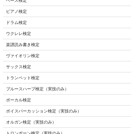
ベース検定
ピアノ検定
ドラム検定
ウクレレ検定
楽譜読み書き検定
ヴァイオリン検定
サックス検定
トランペット検定
ブルースハープ検定（実技のみ）
ボーカル検定
ボイスパーカッション検定（実技のみ）
オルガン検定（実技のみ）
トロンボーン検定（実技のみ）