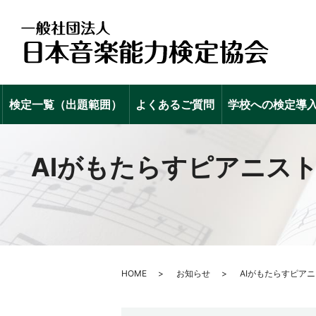
検定一覧（出題範囲）
よくあるご質問
学校への検定導
AIがもたらすピアニス
HOME
お知らせ
AIがもたらすピア