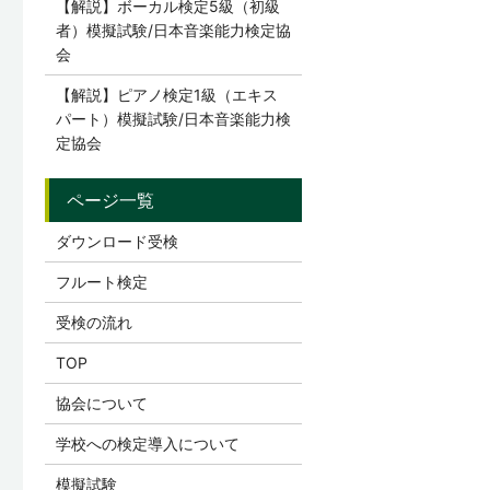
【解説】ボーカル検定5級（初級
者）模擬試験/日本音楽能力検定協
会
【解説】ピアノ検定1級（エキス
パート）模擬試験/日本音楽能力検
定協会
ダウンロード受検
フルート検定
受検の流れ
TOP
協会について
学校への検定導入について
模擬試験