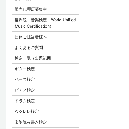
販売代理店募集中
世界統一音楽検定（World Unified
Music Certification）
団体ご担当者様へ
よくあるご質問
検定一覧（出題範囲）
ギター検定
ベース検定
ピアノ検定
ドラム検定
ウクレレ検定
楽譜読み書き検定