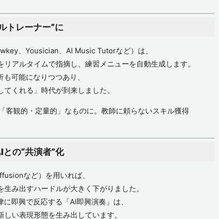
ナルトレーナー”に
、Yousician、AI Music Tutorなど）は、
をリアルタイムで指摘し、練習メニューを自動生成します。
析も可能になりつつあり、
してくれる」時代が到来しました。
「客観的・定量的」なものに。教師に頼らないスキル獲得
Iとの“共演者”化
iffusionなど）を用いれば、
を生み出すハードルが大きく下がりました。
律に即興で反応する「AI即興演奏」は、
新しい表現形態を生み出しています。