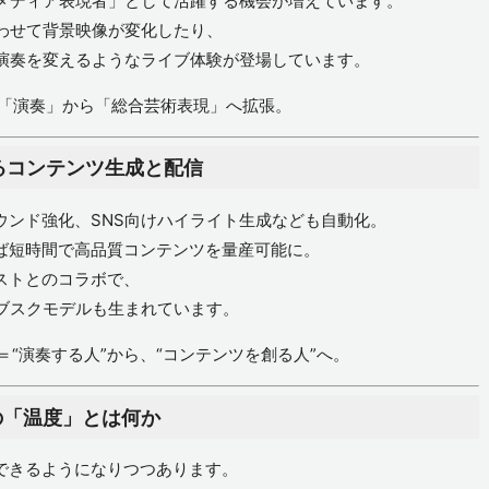
メディア表現者」として活躍する機会が増えています。
わせて背景映像が変化したり、
演奏を変えるようなライブ体験が登場しています。
「演奏」から「総合芸術表現」へ拡張。
るコンテンツ生成と配信
ウンド強化、SNS向けハイライト生成なども自動化。
れば短時間で高品質コンテンツを量産可能に。
ストとのコラボで、
ブスクモデルも生まれています。
＝“演奏する人”から、“コンテンツを創る人”へ。
の「温度」とは何か
奏できるようになりつつあります。