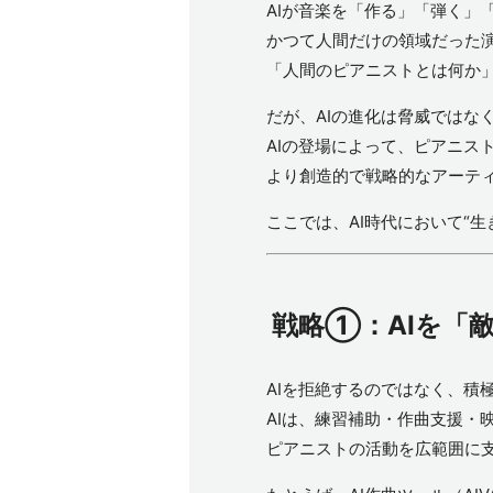
AIが音楽を「作る」「弾く」
かつて人間だけの領域だった演
「人間のピアニストとは何か
だが、AIの進化は脅威ではな
AIの登場によって、ピアニス
より創造的で戦略的なアーテ
ここでは、AI時代において“生
戦略①：AIを「
AIを拒絶するのではなく、積
AIは、練習補助・作曲支援・
ピアニストの活動を広範囲に