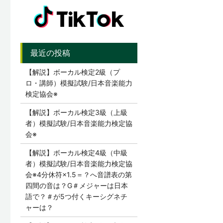
【解説】ボーカル検定2級（プ
ロ・講師）模擬試験/日本音楽能力
検定協会※
【解説】ボーカル検定3級（上級
者）模擬試験/日本音楽能力検定協
会※
【解説】ボーカル検定4級（中級
者）模擬試験/日本音楽能力検定協
会※4分休符×1.5＝？へ音譜表の第
四間の音は？G＃メジャーは日本
語で？＃が5つ付くキーシグネチ
ャーは？