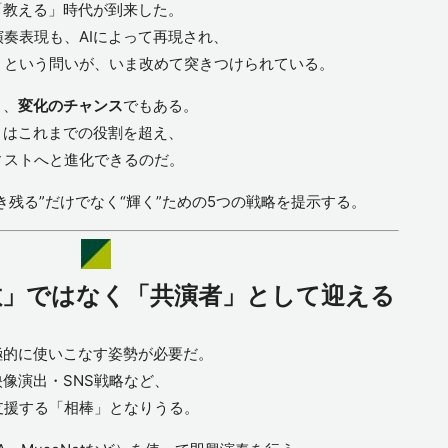
「教える」時代が到来した。
奏表現も、AIによって再現され、
」という問いが、いま改めて突きつけられている。
く、
変化のチャンス
でもある。
トはこれまでの役割を超え、
ィストへと進化できるのだ。
き残る”だけでなく“輝く”ための5つの戦略を提示する。
敵」ではなく「共演者」として迎える
極的に使いこなす姿勢が必要だ。
映像演出・SNS戦略など、
支援する「相棒」となりうる。