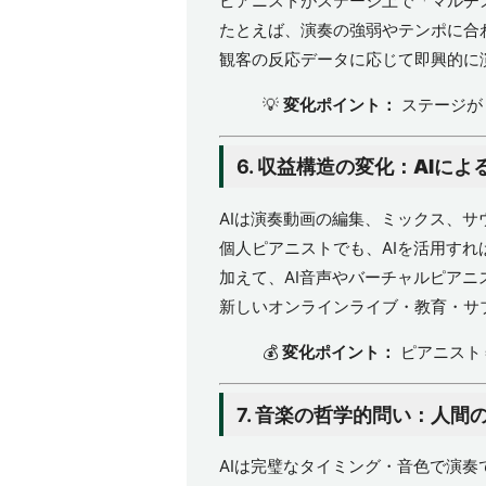
ピアニストがステージ上で「マルチ
たとえば、演奏の強弱やテンポに合
観客の反応データに応じて即興的に
💡
変化ポイント：
ステージが
6.
収益構造の変化：AIによ
AIは演奏動画の編集、ミックス、サ
個人ピアニストでも、AIを活用す
加えて、AI音声やバーチャルピアニ
新しいオンラインライブ・教育・サ
💰
変化ポイント：
ピアニスト
7.
音楽の哲学的問い：人間
AIは完璧なタイミング・音色で演