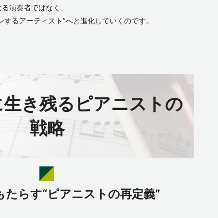
なる演奏者ではなく、
インするアーティスト”へと進化していくのです。
時代に生き残るピアニストの
戦略
もたらす“ピアニストの再定義”