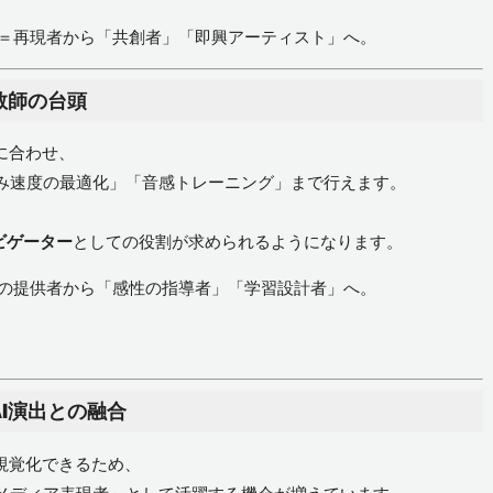
＝再現者から「共創者」「即興アーティスト」へ。
教師の台頭
に合わせ、
み速度の最適化」「音感トレーニング」まで行えます。
、
ビゲーター
としての役割が求められるようになります。
の提供者から「感性の指導者」「学習設計者」へ。
I演出との融合
視覚化できるため、