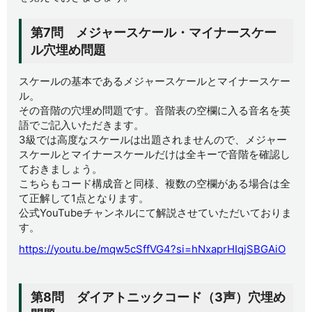
第7問 メジャースケール・マイナースケー
ル穴埋め問題
スケールの基本であるメジャースケールとマイナースケー
ル。
その音階の穴埋め問題です。音階表の空欄に入る音名を英
語でご記入いただきます。
3級では高度なスケールは出題されませんので、メジャー
スケールとマイナースケールだけは全キーで音階を確認し
ておきましょう。
こちらもコード構成音と同様、複数の空欄がある場合は全
て正解して1点となります。
公式YouTubeチャンネルにて解説させていただいておりま
す。
https://youtu.be/mqw5cSffVG4?si=hNxaprHIqjSBGAiO
第8問 ダイアトニックコード（3声）穴埋め