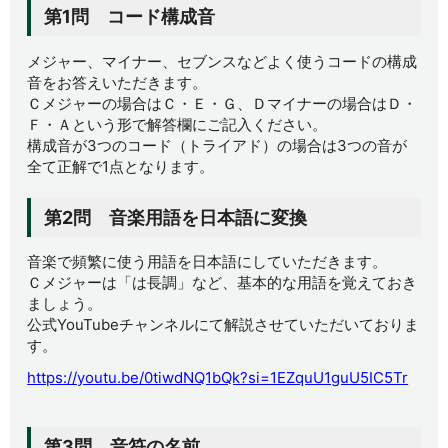
第1問 コード構成音
メジャー、マイナー、セブンスなどよく使うコードの構成
音をお答えいただきます。
Ｃメジャーの場合はＣ・Ｅ・Ｇ、Ｄマイナーの場合はＤ・
Ｆ・Ａという形で解答欄にご記入ください。
構成音が3つのコード（トライアド）の場合は3つの音が
全て正解で1点となります。
第2問 音楽用語を日本語に変換
音楽で頻繁に使う用語を日本語にしていただきます。
Ｃメジャーは「は長調」など、基本的な用語を覚えておき
ましょう。
公式YouTubeチャンネルにて解説させていただいておりま
す。
https://youtu.be/0tiwdNQ1bQk?si=1EZquU1guU5IC5Tr
第3問 音符の名前