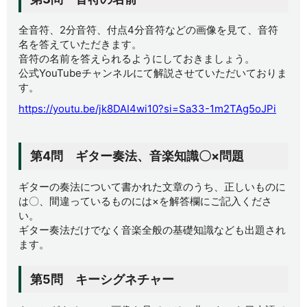
全音符、2分音符、付点4分音符などの画像を見て、音符
名を答えていただきます。
音符の名前を答えられるようにしておきましょう。
公式YouTubeチャンネルにて解説させていただいておりま
す。
https://youtu.be/jk8DAI4wi10?si=Sa33-1m2TAg5oJPi
第4問 ギター奏法、音楽知識〇×問題
ギターの奏法について書かれた文章のうち、正しいものに
は〇、間違っているものには×を解答欄にご記入くださ
い。
ギター奏法だけでなく音楽全般の基礎知識なども出題され
ます。
第5問 キーシグネチャー