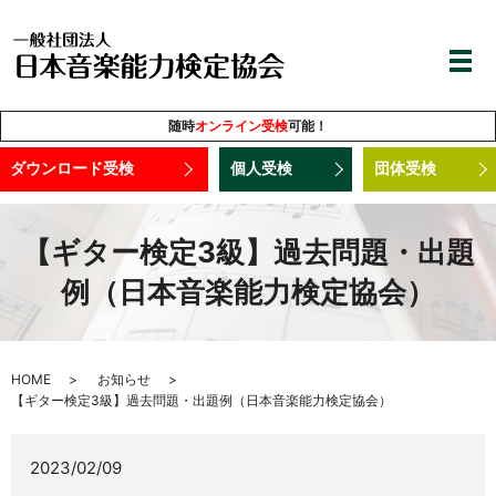
随時
オンライン受検
可能！
ダウンロード受検
個人受検
団体受検
【ギター検定3級】過去問題・出題
例（日本音楽能力検定協会）
HOME
お知らせ
【ギター検定3級】過去問題・出題例（日本音楽能力検定協会）
2023/02/09