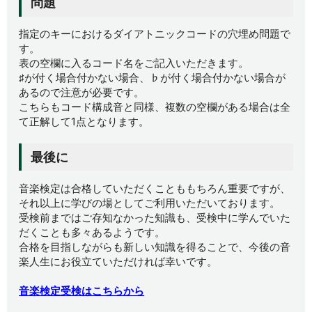
問題
指定のキーにおけるダイアトニックコードの穴埋め問題で
す。
表の空欄に入るコード名をご記入いただきます。
♯が付く場合付かない場合、♭が付く場合付かない場合が
あるので注意が必要です。
こちらもコード構成音と同様、複数の空欄がある場合は全
て正解して1点となります。
最後に
音楽検定は合格していただくことももちろん重要ですが、
それ以上に学びの場としてご利用いただいております。
受検前まではご存知なかった知識も、受検中に学んでいた
だくことも多々あるようです。
合格を目指しながらも新しい知識を得ることで、今後の音
楽人生にお役立ていただければ幸いです。
音楽検定受検はこちらから