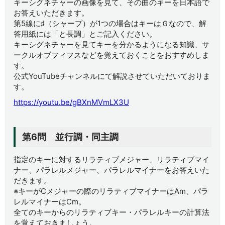
キーシグネチャーの画像を見て、その曲のキーを日本語で
お答えいただきます。
第5線に♯（シャープ）が1つの場合はキーはＧなので、解
答用紙には「と長調」とご記入ください。
キーシグネチャーを見てキーを分かるようになる知識、サ
ークルオブフィフスなどを覚えておくことをおすすめしま
す。
公式YouTubeチャンネルにて解説させていただいておりま
す。
https://youtu.be/gBXnMVmLX3U
第6問 並行調・同主調
指定のキーに対するリラティブメジャー、リラティブマイ
ナー、パラレルメジャー、パラレルマイナーをお答えいた
だきます。
※キーがCメジャーの際のリラティブマイナーはAm、パラ
レルマイナーはCm。
全てのキーからのリラティブキー・パラレルキーの計算法
を覚えておきましょう。