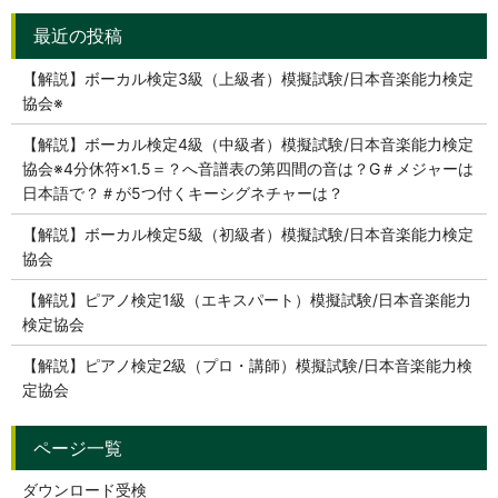
【解説】ボーカル検定3級（上級者）模擬試験/日本音楽能力検定
協会※
【解説】ボーカル検定4級（中級者）模擬試験/日本音楽能力検定
協会※4分休符×1.5＝？へ音譜表の第四間の音は？G＃メジャーは
日本語で？＃が5つ付くキーシグネチャーは？
【解説】ボーカル検定5級（初級者）模擬試験/日本音楽能力検定
協会
【解説】ピアノ検定1級（エキスパート）模擬試験/日本音楽能力
検定協会
【解説】ピアノ検定2級（プロ・講師）模擬試験/日本音楽能力検
定協会
ダウンロード受検