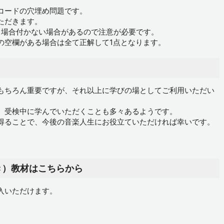
コードの穴埋め問題です。
ただきます。
く場合付かない場合があるので注意が必要です。
の空欄がある場合は全て正解して1点となります。
もちろん重要ですが、それ以上に学びの場としてご利用いただい
、受検中に学んでいただくことも多々あるようです。
得ることで、今後の音楽人生にお役立ていただければ幸いです。
き）教材はこちらから
入いただけます。