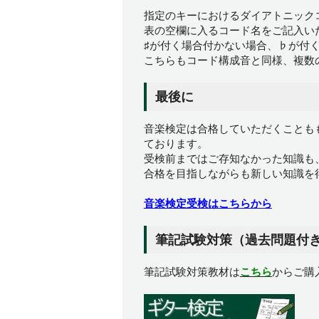
指定のキーにおけるダイアトニック
表の空欄に入るコード名をご記入い
♯が付く場合付かない場合、♭が付
こちらもコード構成音と同様、複数
最後に
音楽検定は合格していただくことも
ております。
受検前まではご存知なかった知識も
合格を目指しながらも新しい知識を
音楽検定受検はこちらから
筆記試験対策（過去問題付
筆記試験対策教材は
こちら
からご購