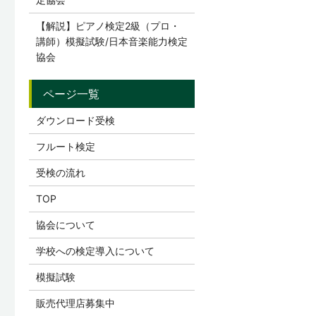
【解説】ピアノ検定2級（プロ・
講師）模擬試験/日本音楽能力検定
協会
ダウンロード受検
フルート検定
受検の流れ
TOP
協会について
学校への検定導入について
模擬試験
販売代理店募集中