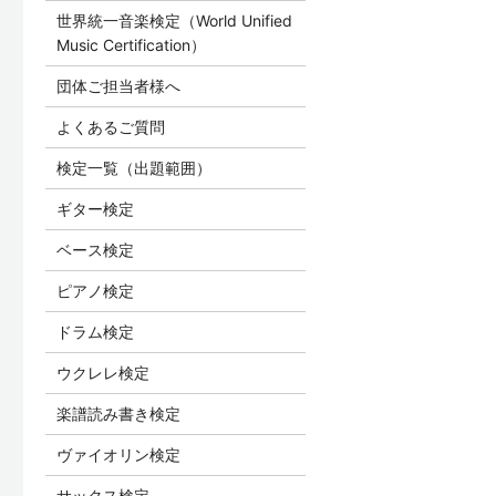
世界統一音楽検定（World Unified
Music Certification）
団体ご担当者様へ
よくあるご質問
検定一覧（出題範囲）
ギター検定
ベース検定
ピアノ検定
ドラム検定
ウクレレ検定
楽譜読み書き検定
ヴァイオリン検定
サックス検定