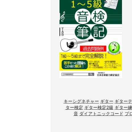
キーシグネチャー
ギター
ギター
ター検定
ギター検定2級
ギター
音
ダイアトニックコード
プ