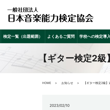
検定一覧（出題範囲）
よくあるご質問
学校への検定導
【ギター検定2級
HOME
お知らせ
【ギター検定2級】
2023/02/10