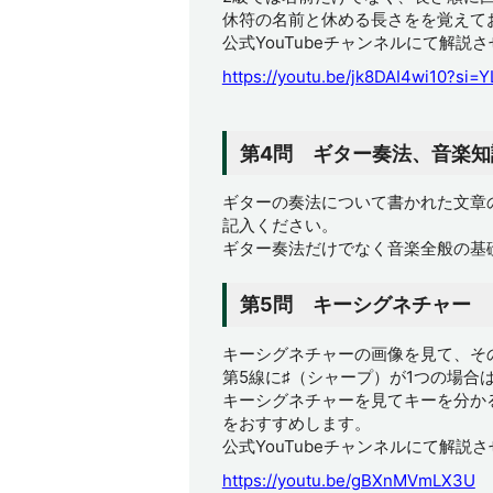
休符の名前と休める長さをを覚えて
公式YouTubeチャンネルにて解説
https://youtu.be/jk8DAI4wi10?si
第4問 ギター奏法、音楽知
ギターの奏法について書かれた文章
記入ください。
ギター奏法だけでなく音楽全般の基
第5問 キーシグネチャー
キーシグネチャーの画像を見て、そ
第5線に♯（シャープ）が1つの場
キーシグネチャーを見てキーを分か
をおすすめします。
公式YouTubeチャンネルにて解説
https://youtu.be/gBXnMVmLX3U