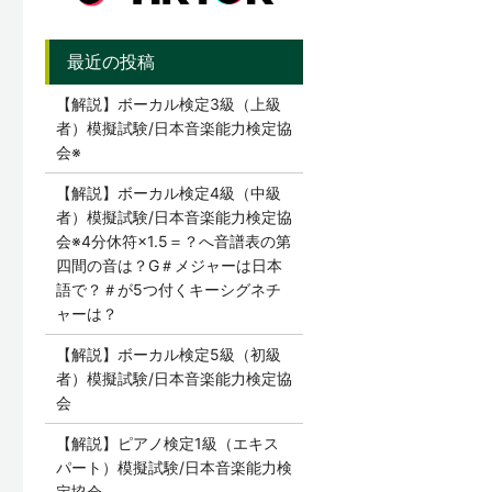
【解説】ボーカル検定3級（上級
者）模擬試験/日本音楽能力検定協
会※
【解説】ボーカル検定4級（中級
者）模擬試験/日本音楽能力検定協
会※4分休符×1.5＝？へ音譜表の第
四間の音は？G＃メジャーは日本
語で？＃が5つ付くキーシグネチ
ャーは？
【解説】ボーカル検定5級（初級
者）模擬試験/日本音楽能力検定協
会
【解説】ピアノ検定1級（エキス
パート）模擬試験/日本音楽能力検
定協会