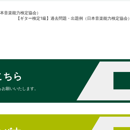
日本音楽能力検定協会）
【ギター検定1級】過去問題・出題例（日本音楽能力検定協会
こちら
らお願いいたします。