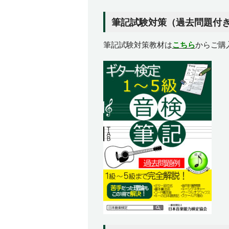
筆記試験対策（過去問題付
筆記試験対策教材は
こちら
からご購