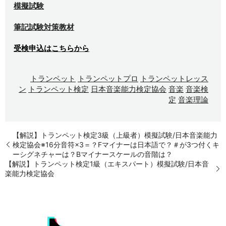
模擬試験
筆記試験対策教材
受検申込はこちらから
トランペット
トランペットプロ
トランペットレッス
ン
トランペット検定
日本音楽能力検定協会
音楽
音楽検
定
音楽理論
【解説】トランペット検定3級（上級者）模擬試験/日本音楽能力
検定協会※16分音符×3＝？Fマイナーは日本語で？＃が3つ付くキ
ーシグネチャーは？Bマイナースケールの音階は？
【解説】トランペット検定1級（エキスパート）模擬試験/日本音
楽能力検定協会