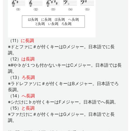
（11）
に長調
※ドとファに＃が付くキーはDメジャー。日本語でに長
調。
（12）
は長調
※#や♭が１つも付かないキーはCメジャー。日本語では長
調。
（13）
ろ長調
※ラドレファソに＃が付くキーはBメジャー。日本語でろ
長調。
（14）
へ長調
※シだけに♭が付くキーはFメジャー。日本語でへ長調。
（15）
と長調
※ファだけに＃が付くキーはGメジャー。日本語でと長
調。