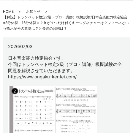
HOME
お知らせ
【解説】トランペット検定2級（プロ・講師）模擬試験/日本音楽能力検定協会
※8分休符－16分休符＝？♭が１つだけ付くキーシグネチャーは？フィーネとい
う指示記号の意味は？と長調の音階は？
2026/07/03
日本音楽能力検定協会です。
今回はトランペット検定2級（プロ・講師）模擬試験の全
問題を解説させていただきます。
https://www.ongaku-kentei.com/