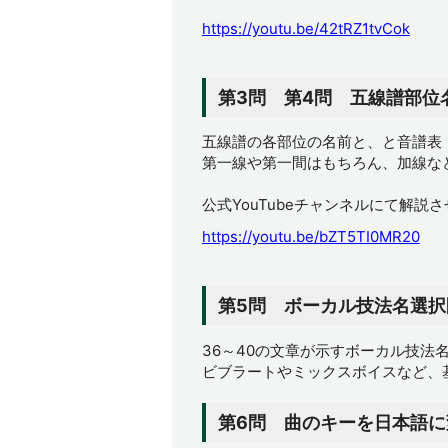
https://youtu.be/42tRZ1tvCok
第3問 第4問 五線譜部位
五線譜の各部位の名前と、と音譜表
第一線や第一間はもちろん、加線な
公式YouTubeチャンネルにて解説
https://youtu.be/bZT5TI0MR20
第5問 ボーカル技法名選択
36～40の文章が示すボーカル技法名
ビブラートやミックスボイスなど、
第6問 曲のキーを日本語に