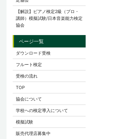
【解説】ピアノ検定2級（プロ・
講師）模擬試験/日本音楽能力検定
協会
ダウンロード受検
フルート検定
受検の流れ
TOP
協会について
学校への検定導入について
模擬試験
販売代理店募集中