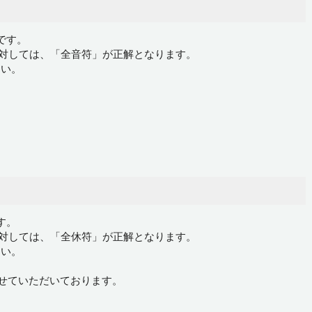
です。
に対しては、「全音符」が正解となります。
さい。
す。
に対しては、「全休符」が正解となります。
さい。
させていただいております。