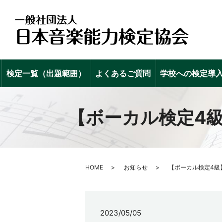
検定一覧（出題範囲）
よくあるご質問
学校への検定導
【ボーカル検定4
HOME
お知らせ
【ボーカル検定4級
2023/05/05