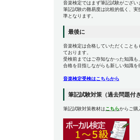
音楽検定ではまず筆記試験がござい
筆記試験の難易度は比較的低く、実
準となります。
最後に
音楽検定は合格していただくことも
ております。
受検前まではご存知なかった知識も
合格を目指しながらも新しい知識を
音楽検定受検はこちらから
筆記試験対策（過去問題付
筆記試験対策教材は
こちら
からご購