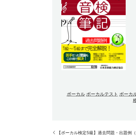
ボーカル
ボーカルテスト
ボーカ
【ボーカル検定5級】過去問題・出題例