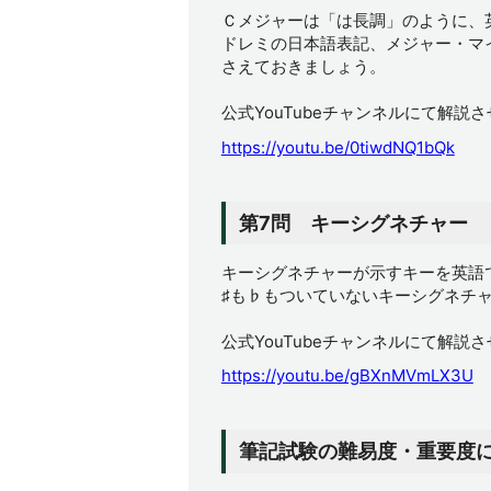
Ｃメジャーは「は長調」のように、
ドレミの日本語表記、メジャー・マ
さえておきましょう。
公式YouTubeチャンネルにて解説
https://youtu.be/0tiwdNQ1bQk
第7問 キーシグネチャー
キーシグネチャーが示すキーを英語
♯も♭もついていないキーシグネチ
公式YouTubeチャンネルにて解説
https://youtu.be/gBXnMVmLX3U
筆記試験の難易度・重要度