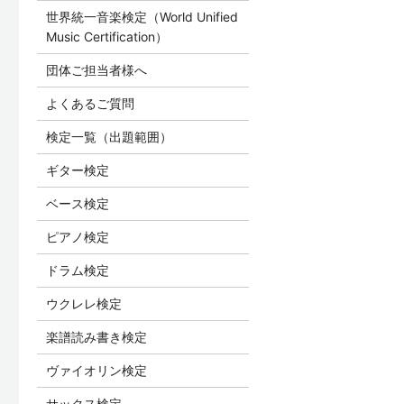
世界統一音楽検定（World Unified
Music Certification）
団体ご担当者様へ
よくあるご質問
検定一覧（出題範囲）
ギター検定
ベース検定
ピアノ検定
ドラム検定
ウクレレ検定
楽譜読み書き検定
ヴァイオリン検定
サックス検定