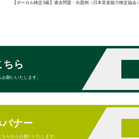
【ボーカル検定3級】過去問題・出題例（日本音楽能力検定協会
こちら
らお願いいたします。
みバナー
こちらからお願いいたします。