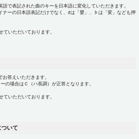
英語で表記された曲のキーを日本語に変化していただきます。
イナーの日本語表記だけでなく、♯は「嬰」、♭は「変」なども押
させていただいております。
でお答えいただきます。
ャーの場合はＣ（ハ長調）が正答となります。
させていただいております。
について