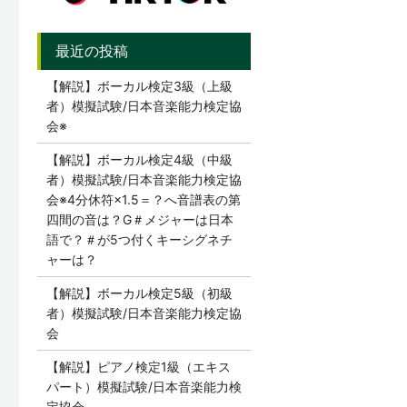
【解説】ボーカル検定3級（上級
者）模擬試験/日本音楽能力検定協
会※
【解説】ボーカル検定4級（中級
者）模擬試験/日本音楽能力検定協
会※4分休符×1.5＝？へ音譜表の第
四間の音は？G＃メジャーは日本
語で？＃が5つ付くキーシグネチ
ャーは？
【解説】ボーカル検定5級（初級
者）模擬試験/日本音楽能力検定協
会
【解説】ピアノ検定1級（エキス
パート）模擬試験/日本音楽能力検
定協会