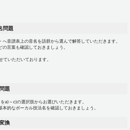
名問題
・へ音譜表上の音名を語群から選んで解答していただきます。
どの言葉も確認しておきましょう。
させていただいております。
問題
をa)～c)の選択肢からお選びいただきます。
基本的なボーカル技法名を確認しておきましょう。
変換