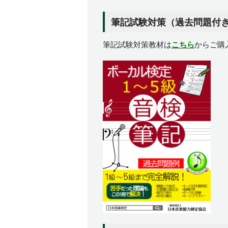
筆記試験対策（過去問題付
筆記試験対策教材は
こちら
からご購