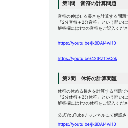
第1問 音符の計算問題
音符の伸ばせる長さを計算する問題
「2分音符＋2分音符」という問い
解答欄には1つの音符をご記入くだ
https://youtu.be/jk8DAI4wi10
https://youtu.be/42tRZ1tvCok
第2問 休符の計算問題
休符の休める長さを計算する問題で
「2分休符＋2分休符」という問い
解答欄には1つの休符をご記入くだ
公式YouTubeチャンネルにて解説
https://youtu.be/jk8DAI4wi10