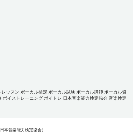
ルレッスン
ボーカル検定
ボーカル試験
ボーカル講師
ボーカル資
格
ボイストレーニング
ボイトレ
日本音楽能力検定協会
音楽検定
（日本音楽能力検定協会）