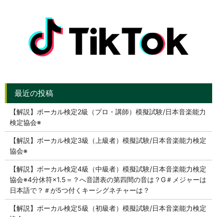
【解説】ボーカル検定2級（プロ・講師）模擬試験/日本音楽能力
検定協会※
【解説】ボーカル検定3級（上級者）模擬試験/日本音楽能力検定
協会※
【解説】ボーカル検定4級（中級者）模擬試験/日本音楽能力検定
協会※4分休符×1.5＝？へ音譜表の第四間の音は？G＃メジャーは
日本語で？＃が5つ付くキーシグネチャーは？
【解説】ボーカル検定5級（初級者）模擬試験/日本音楽能力検定