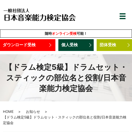
随時
オンライン受検
可能！
ダウンロード受検
個人受検
団体受検
【ドラム検定5級】ドラムセット・
スティックの部位名と役割/日本音
楽能力検定協会
HOME
お知らせ
【ドラム検定5級】ドラムセット・スティックの部位名と役割/日本音楽能力検
定協会