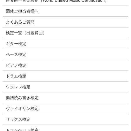
世界統一音楽検定（World Unified Music Certification）
団体ご担当者様へ
よくあるご質問
検定一覧（出題範囲）
ギター検定
ベース検定
ピアノ検定
ドラム検定
ウクレレ検定
楽譜読み書き検定
ヴァイオリン検定
サックス検定
トランペット検定