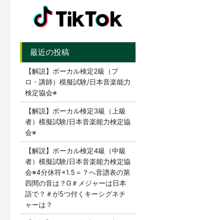
【解説】ボーカル検定2級（プ
ロ・講師）模擬試験/日本音楽能力
検定協会※
【解説】ボーカル検定3級（上級
者）模擬試験/日本音楽能力検定協
会※
【解説】ボーカル検定4級（中級
者）模擬試験/日本音楽能力検定協
会※4分休符×1.5＝？へ音譜表の第
四間の音は？G＃メジャーは日本
語で？＃が5つ付くキーシグネチ
ャーは？