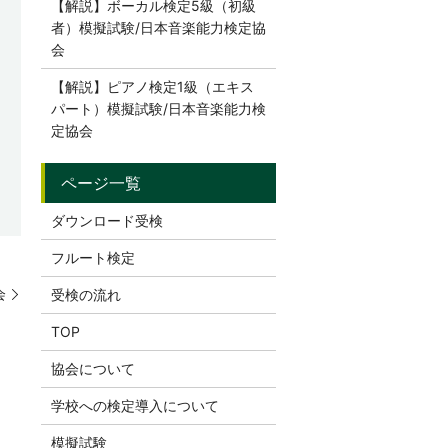
【解説】ボーカル検定5級（初級
者）模擬試験/日本音楽能力検定協
会
【解説】ピアノ検定1級（エキス
パート）模擬試験/日本音楽能力検
定協会
ダウンロード受検
フルート検定
会
受検の流れ
TOP
協会について
学校への検定導入について
模擬試験