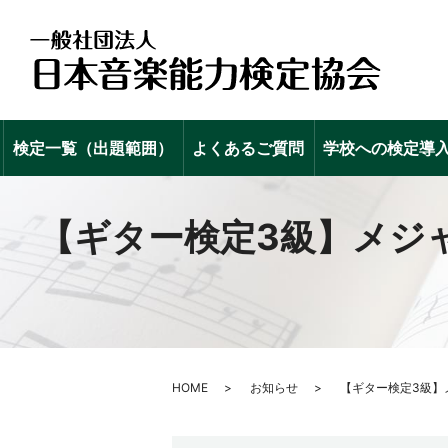
検定一覧（出題範囲）
よくあるご質問
学校への検定導
【ギター検定3級】メジ
HOME
お知らせ
【ギター検定3級】