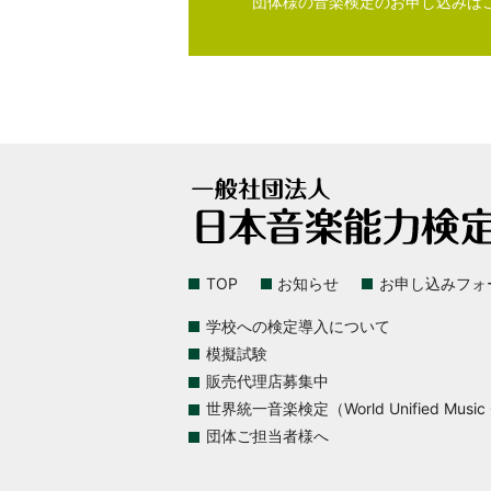
団体様の音楽検定のお申し込みは
TOP
お知らせ
お申し込みフォ
学校への検定導入について
模擬試験
販売代理店募集中
世界統一音楽検定（World Unified Music Ce
団体ご担当者様へ