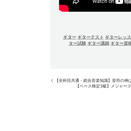
ギター
ギターテスト
ギターレッ
ター試験
ギター講師
ギター資
【全科目共通・総合音楽知識】音符の伸
【ベース検定3級】メジャー