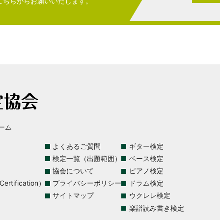
こちらからお願いいたします。
ーム
よくあるご質問
ギター検定
検定一覧（出題範囲）
ベース検定
協会について
ピアノ検定
rtification）
プライバシーポリシー
ドラム検定
サイトマップ
ウクレレ検定
楽譜読み書き検定