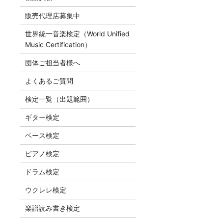
販売代理店募集中
世界統一音楽検定（World Unified
Music Certification）
団体ご担当者様へ
よくあるご質問
検定一覧（出題範囲）
ギター検定
ベース検定
ピアノ検定
ドラム検定
ウクレレ検定
楽譜読み書き検定