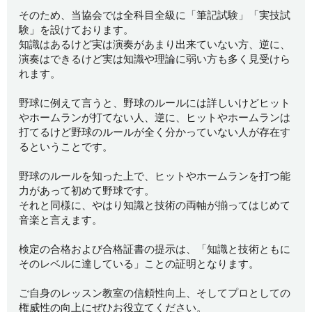
そのため、当協会では全科目全級に「筆記試験」「実技試
験」を設けております。
知識はあるけど実は演奏があまり出来ていない方、逆に、
演奏はできるけど実は知識や理論に弱い方も多く見受けら
れます。
野球に例えて言うと、野球のルールには詳しいけどヒット
やホームランが打てない人、逆に、ヒットやホームランは
打てるけど野球のルールが全く分かっていない人が存在す
るということです。
野球のルールを知った上で、ヒットやホームランを打つ能
力があって初めて野球です。
それと同様に、やはり知識と技術の両軸が揃ってはじめて
音楽と言えます。
検定の合格および合格証書の提示は、「知識と技術ともに
そのレベルに達している」ことの証明となります。
ご自身のレッスン教室の信頼性向上、そしてプロとしての
権威性の向上にぜひお役立てください。