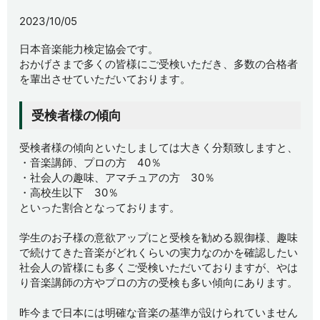
2023/10/05
日本音楽能力検定協会です。
おかげさまで多くの皆様にご受検いただき、多数の合格者
を輩出させていただいております。
受検者様の傾向
受検者様の傾向といたしましては大きく分類致しますと、
・音楽講師、プロの方 40％
・社会人の趣味、アマチュアの方 30％
・高校生以下 30％
といった割合となっております。
学生のお子様の意欲アップにと受検を勧める親御様、趣味
で続けてきた音楽がどれくらいの実力なのかを確認したい
社会人の皆様にも多くご受検いただいておりますが、やは
り音楽講師の方やプロの方の受検も多い傾向にあります。
昨今まで日本には明確な音楽の基準が設けられていません