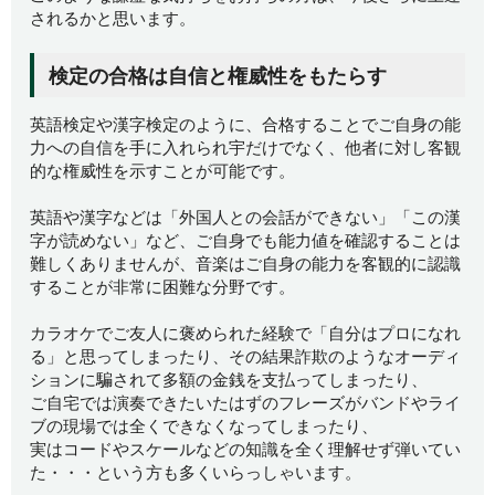
されるかと思います。
検定の合格は自信と権威性をもたらす
英語検定や漢字検定のように、合格することでご自身の能
力への自信を手に入れられ宇だけでなく、他者に対し客観
的な権威性を示すことが可能です。
英語や漢字などは「外国人との会話ができない」「この漢
字が読めない」など、ご自身でも能力値を確認することは
難しくありませんが、音楽はご自身の能力を客観的に認識
することが非常に困難な分野です。
カラオケでご友人に褒められた経験で「自分はプロになれ
る」と思ってしまったり、その結果詐欺のようなオーディ
ションに騙されて多額の金銭を支払ってしまったり、
ご自宅では演奏できたいたはずのフレーズがバンドやライ
ブの現場では全くできなくなってしまったり、
実はコードやスケールなどの知識を全く理解せず弾いてい
た・・・という方も多くいらっしゃいます。