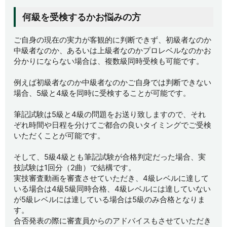
何級を受検するかお悩みの方
ご自身の現在の実力が客観的に判断できず、初級者なのか
中級者なのか、あるいは上級者なのかプロレベルなのかお
分かりにならない場合は、複数級同時受検も可能です。
例えば初級者なのか中級者なのかご自身では判断できない
場合、5級と4級を同時に受検することが可能です。
筆記試験は5級と4級の問題をお送り致しますので、それ
ぞれ時間や日程を分けてご都合の良いタイミングでご受検
いただくことが可能です。
そして、5級4級とも筆記試験が合格判定だった場合、実
技試験は1回分（2曲）で結構です。
実技審査動画を審査させていただき、4級レベルに達して
いる場合は4級5級同時合格、4級レベルには達していない
が5級レベルには達している場合は5級のみ合格となりま
す。
合否発表の際に審査員からのアドバイスもさせていただき