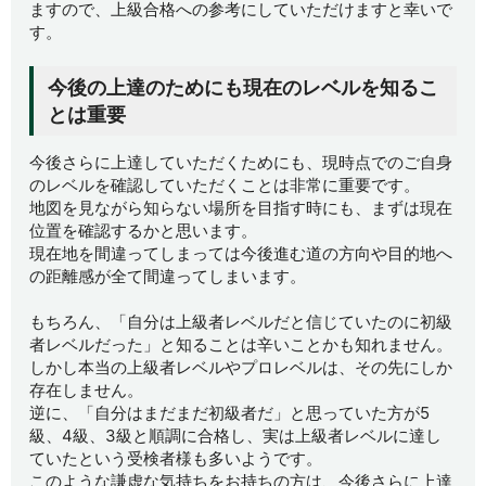
ますので、上級合格への参考にしていただけますと幸いで
す。
今後の上達のためにも現在のレベルを知るこ
とは重要
今後さらに上達していただくためにも、現時点でのご自身
のレベルを確認していただくことは非常に重要です。
地図を見ながら知らない場所を目指す時にも、まずは現在
位置を確認するかと思います。
現在地を間違ってしまっては今後進む道の方向や目的地へ
の距離感が全て間違ってしまいます。
もちろん、「自分は上級者レベルだと信じていたのに初級
者レベルだった」と知ることは辛いことかも知れません。
しかし本当の上級者レベルやプロレベルは、その先にしか
存在しません。
逆に、「自分はまだまだ初級者だ」と思っていた方が5
級、4級、3級と順調に合格し、実は上級者レベルに達し
ていたという受検者様も多いようです。
このような謙虚な気持ちをお持ちの方は、今後さらに上達