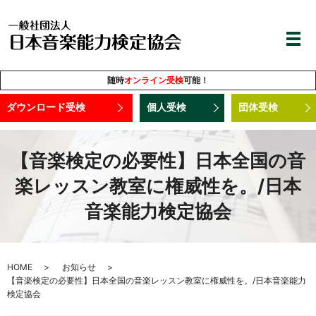
随時
オンライン受検
可能！
ダウンロード受検
個人受検
団体受検
【音楽検定の必要性】日本全国の音
楽レッスン教室に権威性を。/日本
音楽能力検定協会
HOME
お知らせ
【音楽検定の必要性】日本全国の音楽レッスン教室に権威性を。/日本音楽能力
検定協会