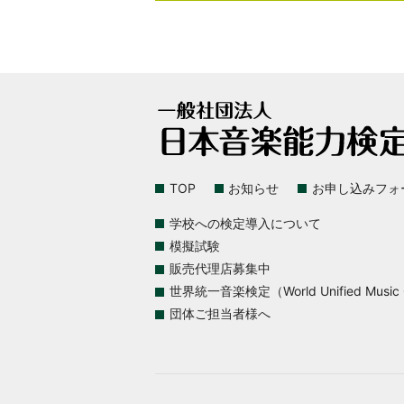
TOP
お知らせ
お申し込みフォ
学校への検定導入について
模擬試験
販売代理店募集中
世界統一音楽検定（World Unified Music Ce
団体ご担当者様へ