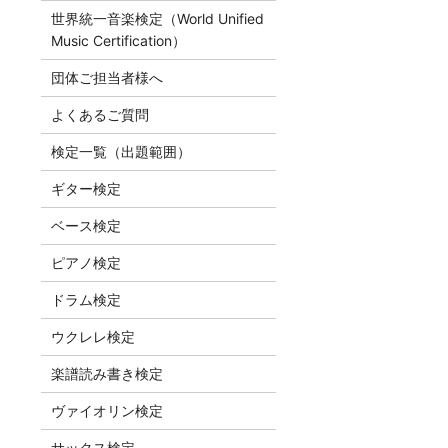
世界統一音楽検定（World Unified
Music Certification）
団体ご担当者様へ
よくあるご質問
検定一覧（出題範囲）
ギター検定
ベース検定
ピアノ検定
ドラム検定
ウクレレ検定
楽譜読み書き検定
ヴァイオリン検定
サックス検定