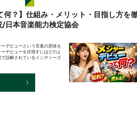
て何？】仕組み・メリット・目指し方を
説/日本音楽能力検定協会
ャーデビューという言葉の意味を
ャーデビューを目指すにはどのよ
般で誤解されているインディーズ
E