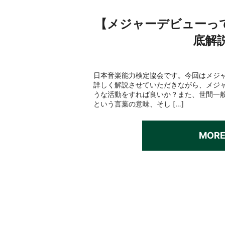
【メジャーデビューっ
底解
日本音楽能力検定協会です。今回はメジ
詳しく解説させていただきながら、メジ
うな活動をすれば良いか？また、世間一
という言葉の意味、そし […]
MOR