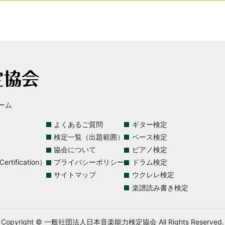
ーム
よくあるご質問
ギター検定
検定一覧（出題範囲）
ベース検定
協会について
ピアノ検定
rtification）
プライバシーポリシー
ドラム検定
サイトマップ
ウクレレ検定
楽譜読み書き検定
Copyright © 一般社団法人日本音楽能力検定協会 All Rights Reserved.