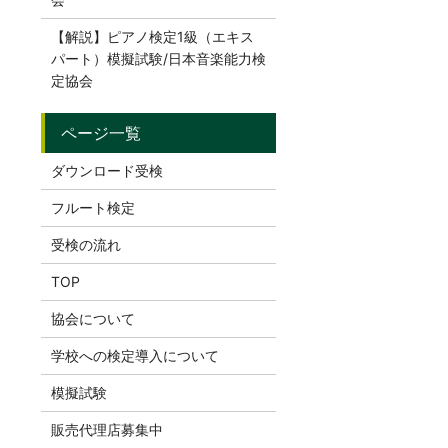
【解説】ピアノ検定1級（エキス
パート）模擬試験/日本音楽能力検
定協会
ダウンロード受検
フルート検定
受検の流れ
TOP
協会について
学校への検定導入について
模擬試験
販売代理店募集中