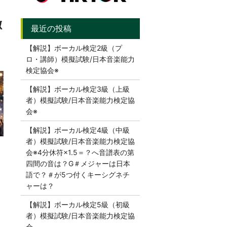
徹
【解説】ボーカル検定2級（プ
ロ・講師）模擬試験/日本音楽能力
検定協会※
【解説】ボーカル検定3級（上級
者）模擬試験/日本音楽能力検定協
会※
【解説】ボーカル検定4級（中級
者）模擬試験/日本音楽能力検定協
会※4分休符×1.5＝？へ音譜表の第
四間の音は？G＃メジャーは日本
語で？＃が5つ付くキーシグネチ
ャーは？
【解説】ボーカル検定5級（初級
者）模擬試験/日本音楽能力検定協
会