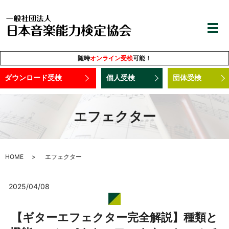
随時
オンライン受検
可能！
ダウンロード受検
個人受検
団体受検
エフェクター
HOME
エフェクター
2025/04/08
【ギターエフェクター完全解説】種類と