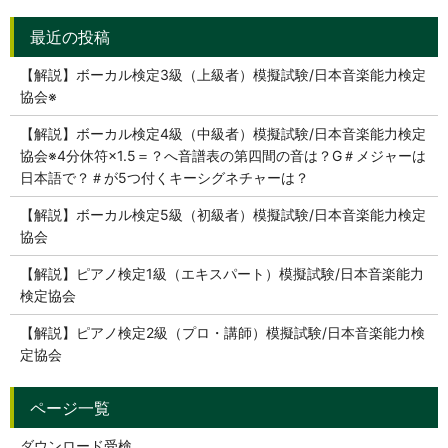
【解説】ボーカル検定3級（上級者）模擬試験/日本音楽能力検定
協会※
【解説】ボーカル検定4級（中級者）模擬試験/日本音楽能力検定
協会※4分休符×1.5＝？へ音譜表の第四間の音は？G＃メジャーは
日本語で？＃が5つ付くキーシグネチャーは？
【解説】ボーカル検定5級（初級者）模擬試験/日本音楽能力検定
協会
【解説】ピアノ検定1級（エキスパート）模擬試験/日本音楽能力
検定協会
【解説】ピアノ検定2級（プロ・講師）模擬試験/日本音楽能力検
定協会
ダウンロード受検