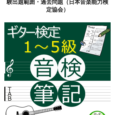
験出題範囲・過去問題（日本音楽能力検
定協会）