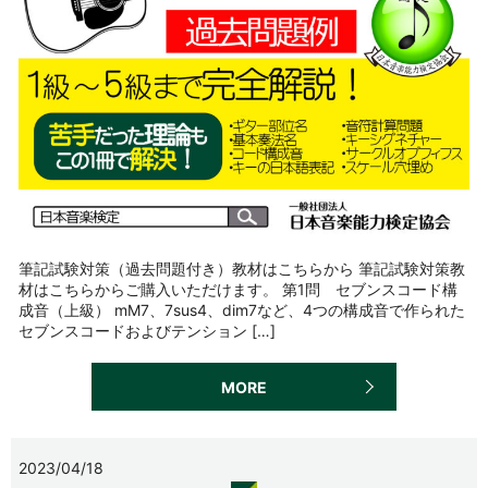
筆記試験対策（過去問題付き）教材はこちらから 筆記試験対策教
材はこちらからご購入いただけます。 第1問 セブンスコード構
成音（上級） mM7、7sus4、dim7など、4つの構成音で作られた
セブンスコードおよびテンション […]
MORE
2023/04/18