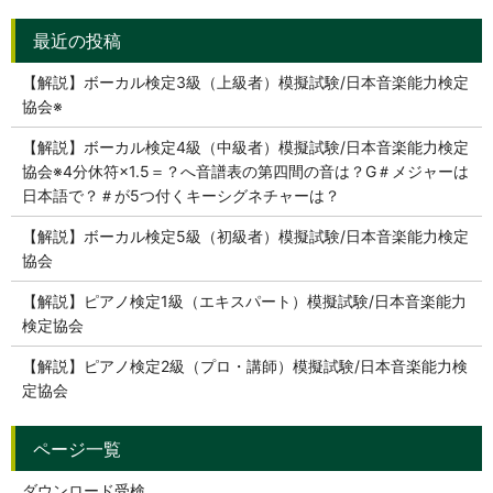
【解説】ボーカル検定3級（上級者）模擬試験/日本音楽能力検定
協会※
【解説】ボーカル検定4級（中級者）模擬試験/日本音楽能力検定
協会※4分休符×1.5＝？へ音譜表の第四間の音は？G＃メジャーは
日本語で？＃が5つ付くキーシグネチャーは？
【解説】ボーカル検定5級（初級者）模擬試験/日本音楽能力検定
協会
【解説】ピアノ検定1級（エキスパート）模擬試験/日本音楽能力
検定協会
【解説】ピアノ検定2級（プロ・講師）模擬試験/日本音楽能力検
定協会
ダウンロード受検