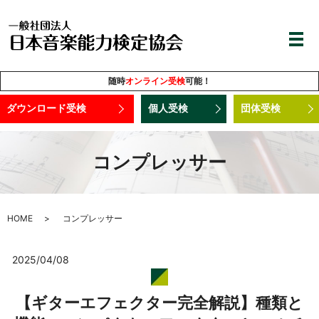
随時
オンライン受検
可能！
ダウンロード受検
個人受検
団体受検
コンプレッサー
HOME
コンプレッサー
2025/04/08
【ギターエフェクター完全解説】種類と