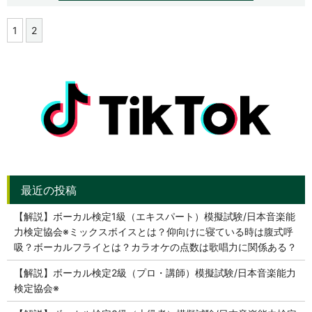
1
2
【解説】ボーカル検定1級（エキスパート）模擬試験/日本音楽能
力検定協会※ミックスボイスとは？仰向けに寝ている時は腹式呼
吸？ボーカルフライとは？カラオケの点数は歌唱力に関係ある？
【解説】ボーカル検定2級（プロ・講師）模擬試験/日本音楽能力
検定協会※