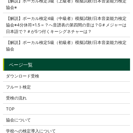
【解説】ボーカル検定3級（上級者）模擬試験/日本音楽能力検定
協会※
【解説】ボーカル検定4級（中級者）模擬試験/日本音楽能力検定
協会※4分休符×1.5＝？へ音譜表の第四間の音は？G＃メジャーは
日本語で？＃が5つ付くキーシグネチャーは？
【解説】ボーカル検定5級（初級者）模擬試験/日本音楽能力検定
協会
ダウンロード受検
フルート検定
受検の流れ
TOP
協会について
学校への検定導入について