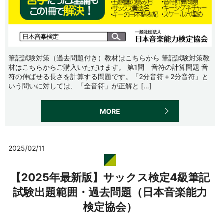
筆記試験対策（過去問題付き）教材はこちらから 筆記試験対策教
材はこちらからご購入いただけます。 第1問 音符の計算問題 音
符の伸ばせる長さを計算する問題です。「2分音符＋2分音符」と
いう問いに対しては、「全音符」が正解と […]
MORE
2025/02/11
【2025年最新版】サックス検定4級筆記
試験出題範囲・過去問題（日本音楽能力
検定協会）