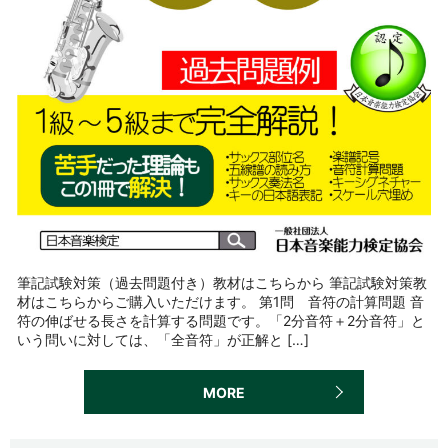
筆記試験対策（過去問題付き）教材はこちらから 筆記試験対策教
材はこちらからご購入いただけます。 第1問 音符の計算問題 音
符の伸ばせる長さを計算する問題です。「2分音符＋2分音符」と
いう問いに対しては、「全音符」が正解と […]
MORE