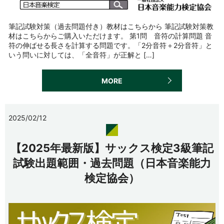
筆記試験対策（過去問題付き）教材はこちらから 筆記試験対策教
材はこちらからご購入いただけます。 第1問 音符の計算問題 音
符の伸ばせる長さを計算する問題です。「2分音符＋2分音符」と
いう問いに対しては、「全音符」が正解と […]
MORE
2025/02/12
【2025年最新版】サックス検定3級筆記
試験出題範囲・過去問題（日本音楽能力
検定協会）