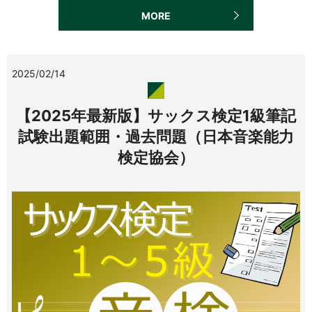
MORE
2025/02/14
【2025年最新版】サックス検定1級筆記
試験出題範囲・過去問題（日本音楽能力
検定協会）