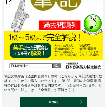
筆記試験対策（過去問題付き）教材はこちらから 筆記試験対策教
材はこちらからご購入いただけます。 第1問 音符の計算問題 音
符の伸ばせる長さを計算する問題です。「2分音符＋2分音符」と
いう問いに対しては、「全音符」が正解と […]
MORE