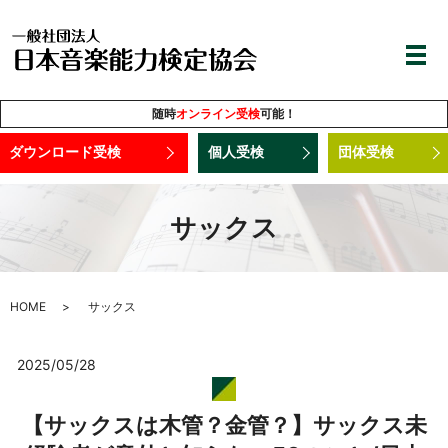
随時
オンライン受検
可能！
ダウンロード受検
個人受検
団体受検
サックス
HOME
サックス
2025/05/28
【サックスは木管？金管？】サックス未