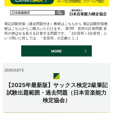
筆記試験対策（過去問題付き）教材はこちらから 筆記試験対策教
材はこちらからご購入いただけます。 第1問 音符の計算問題 音
符の伸ばせる長さを計算する問題です。「2分音符＋2分音符」と
いう問いに対しては、「全音符」が正解と […]
MORE
2025/02/13
【2025年最新版】サックス検定2級筆記
試験出題範囲・過去問題（日本音楽能力
検定協会）