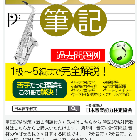
筆記試験対策（過去問題付き）教材はこちらから 筆記試験対策教
材はこちらからご購入いただけます。 第1問 音符の計算問題 音
符の伸ばせる長さを計算する問題です。「2分音符＋2分音符」と
いう問いに対しては、「全音符」が正解と […]