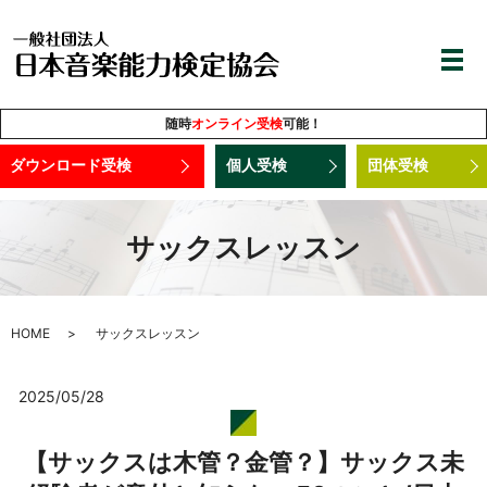
随時
オンライン受検
可能！
ダウンロード受検
個人受検
団体受検
サックスレッスン
HOME
サックスレッスン
2025/05/28
【サックスは木管？金管？】サックス未