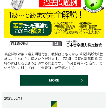
筆記試験対策（過去問題付き）教材はこちらから 筆記試験対策教
材はこちらからご購入いただけます。 第1問 音符の計算問題 音
符の伸ばせる長さを計算する問題です。「2分音符＋2分音符」と
いう問いに対しては、「全音符」が正解と […]
MORE
2025/02/11