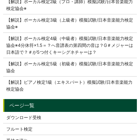
【解説】ボーカル検定2級（プロ・講師）模擬試験/日本音楽能力
検定協会※
【解説】ボーカル検定3級（上級者）模擬試験/日本音楽能力検定
協会※
【解説】ボーカル検定4級（中級者）模擬試験/日本音楽能力検定
協会※4分休符×1.5＝？へ音譜表の第四間の音は？G＃メジャーは
日本語で？＃が5つ付くキーシグネチャーは？
【解説】ボーカル検定5級（初級者）模擬試験/日本音楽能力検定
協会
【解説】ピアノ検定1級（エキスパート）模擬試験/日本音楽能力
検定協会
ダウンロード受検
フルート検定