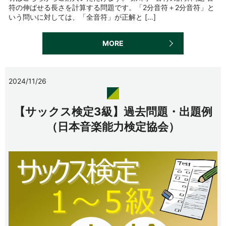
符の伸ばせる長さを計算する問題です。「2分音符＋2分音符」と
いう問いに対しては、「全音符」が正解と […]
MORE
2024/11/26
【サックス検定3級】過去問題・出題例
（日本音楽能力検定協会）