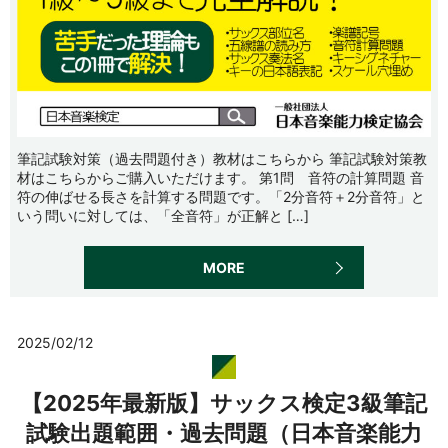
筆記試験対策（過去問題付き）教材はこちらから 筆記試験対策教
材はこちらからご購入いただけます。 第1問 音符の計算問題 音
符の伸ばせる長さを計算する問題です。「2分音符＋2分音符」と
いう問いに対しては、「全音符」が正解と […]
MORE
2025/02/12
【2025年最新版】サックス検定3級筆記
試験出題範囲・過去問題（日本音楽能力