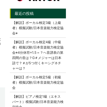
【解説】ボーカル検定3級（上級
者）模擬試験/日本音楽能力検定協
会※
と
【解説】ボーカル検定4級（中級
ロ
者）模擬試験/日本音楽能力検定協
会※4分休符×1.5＝？へ音譜表の第
四間の音は？G＃メジャーは日本
語で？＃が5つ付くキーシグネチ
ャーは？
【解説】ボーカル検定5級（初級
者）模擬試験/日本音楽能力検定協
会
【解説】ピアノ検定1級（エキス
パート）模擬試験/日本音楽能力検
定協会