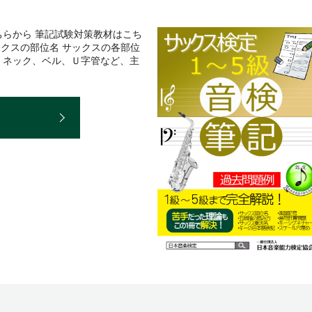
らから 筆記試験対策教材はこち
ックスの部位名 サックスの各部位
、ネック、ベル、Ｕ字管など、主
E