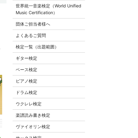
世界統一音楽検定（World Unified
Music Certification）
団体ご担当者様へ
よくあるご質問
題
検定一覧（出題範囲）
ギター検定
ベース検定
ピアノ検定
ドラム検定
ウクレレ検定
楽譜読み書き検定
ヴァイオリン検定
サックス検定