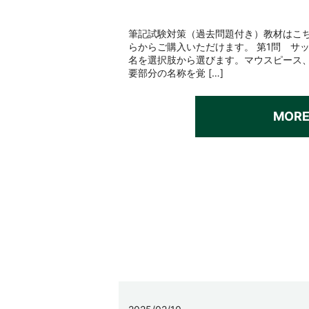
筆記試験対策（過去問題付き）教材はこち
らからご購入いただけます。 第1問 サ
名を選択肢から選びます。マウスピース
要部分の名称を覚 […]
MOR