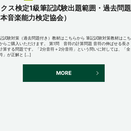
ックス検定1級筆記試験出題範囲・過去問題
日本音楽能力検定協会）
記試験対策（過去問題付き）教材はこちらから 筆記試験対策教材はこち
からご購入いただけます。 第1問 音符の計算問題 音符の伸ばせる長さ
計算する問題です。「2分音符＋2分音符」という問いに対しては、「全
符」が正解と […]
MORE