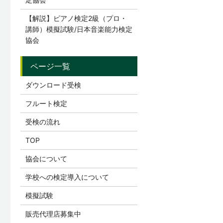
【解説】ピアノ検定2級（プロ・
講師）模擬試験/日本音楽能力検定
協会
ダウンロード受検
フルート検定
受検の流れ
TOP
協会について
学校への検定導入について
模擬試験
販売代理店募集中