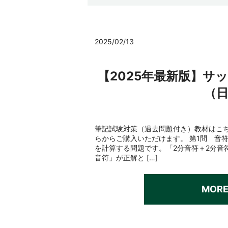
2025/02/13
【2025年最新版】サ
（
筆記試験対策（過去問題付き）教材はこち
らからご購入いただけます。 第1問 音
を計算する問題です。「2分音符＋2分音
音符」が正解と […]
MOR