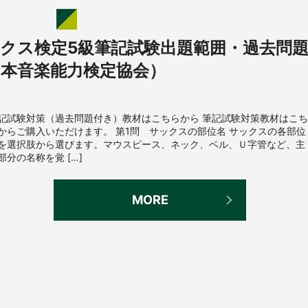
ックス検定5級筆記試験出題範囲・過去問
日本音楽能力検定協会）
記試験対策（過去問題付き）教材はこちらから 筆記試験対策教材はこち
からご購入いただけます。 第1問 サックスの部位名 サックスの各部位
を選択肢から選びます。マウスピース、ネック、ベル、Ｕ字管など、主
部分の名称を覚 […]
MORE