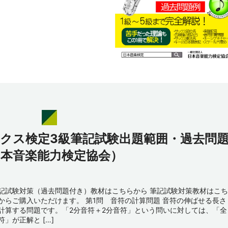
ックス検定3級筆記試験出題範囲・過去問
日本音楽能力検定協会）
記試験対策（過去問題付き）教材はこちらから 筆記試験対策教材はこち
からご購入いただけます。 第1問 音符の計算問題 音符の伸ばせる長さ
計算する問題です。「2分音符＋2分音符」という問いに対しては、「全
符」が正解と […]