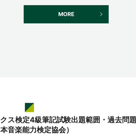
MORE
ックス検定4級筆記試験出題範囲・過去問
日本音楽能力検定協会）