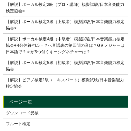
【解説】ボーカル検定2級（プロ・講師）模擬試験/日本音楽能力
検定協会※
【解説】ボーカル検定3級（上級者）模擬試験/日本音楽能力検定
協会※
【解説】ボーカル検定4級（中級者）模擬試験/日本音楽能力検定
協会※4分休符×1.5＝？へ音譜表の第四間の音は？G＃メジャーは
日本語で？＃が5つ付くキーシグネチャーは？
【解説】ボーカル検定5級（初級者）模擬試験/日本音楽能力検定
協会
【解説】ピアノ検定1級（エキスパート）模擬試験/日本音楽能力
検定協会
ダウンロード受検
フルート検定