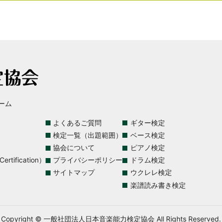
ーム
よくあるご質問
ギター検定
検定一覧（出題範囲）
ベース検定
協会について
ピアノ検定
rtification）
プライバシーポリシー
ドラム検定
サイトマップ
ウクレレ検定
楽譜読み書き検定
Copyright © 一般社団法人日本音楽能力検定協会 All Rights Reserved.