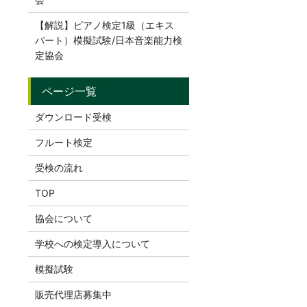
【解説】ピアノ検定1級（エキス
パート）模擬試験/日本音楽能力検
定協会
ダウンロード受検
フルート検定
受検の流れ
TOP
協会について
学校への検定導入について
模擬試験
販売代理店募集中