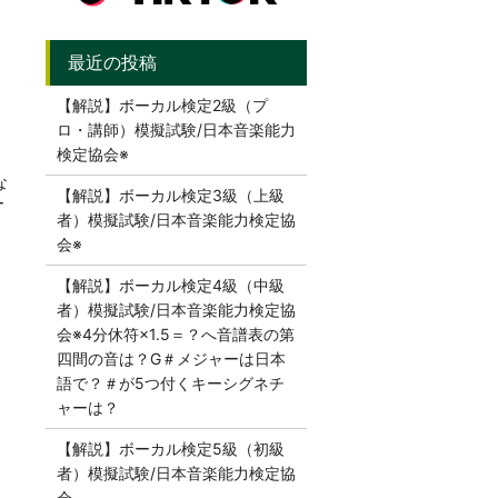
【解説】ボーカル検定2級（プ
ロ・講師）模擬試験/日本音楽能力
検定協会※
な
【解説】ボーカル検定3級（上級
ー
者）模擬試験/日本音楽能力検定協
会※
【解説】ボーカル検定4級（中級
者）模擬試験/日本音楽能力検定協
会※4分休符×1.5＝？へ音譜表の第
四間の音は？G＃メジャーは日本
語で？＃が5つ付くキーシグネチ
ャーは？
【解説】ボーカル検定5級（初級
者）模擬試験/日本音楽能力検定協
会