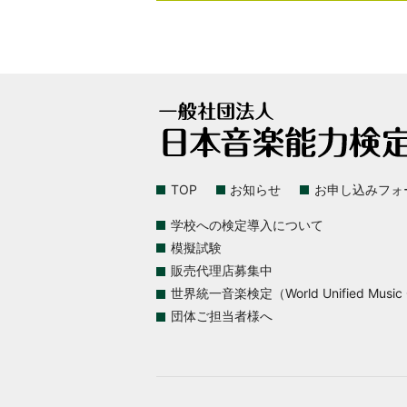
TOP
お知らせ
お申し込みフォ
学校への検定導入について
模擬試験
販売代理店募集中
世界統一音楽検定（World Unified Music Ce
団体ご担当者様へ