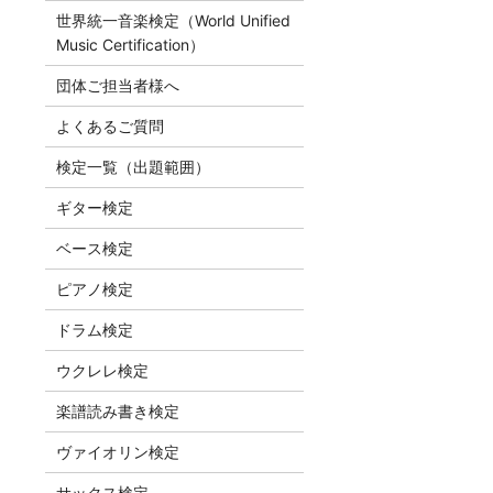
世界統一音楽検定（World Unified
Music Certification）
団体ご担当者様へ
よくあるご質問
検定一覧（出題範囲）
ギター検定
ベース検定
ピアノ検定
ドラム検定
ウクレレ検定
楽譜読み書き検定
ヴァイオリン検定
サックス検定