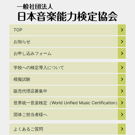
TOP
お知らせ
お申し込みフォーム
学校への検定導入について
模擬試験
販売代理店募集中
世界統一音楽検定（World Unified Music Certification）
団体ご担当者様へ
よくあるご質問