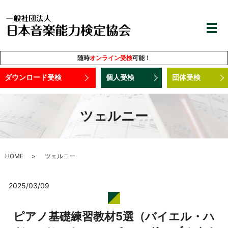
随時
オンライン受検
可能！
ダウンロード受検
個人受検
団体受検
ツェルニー
HOME
ツェルニー
2025/03/09
ピアノ基礎練習教材5選（バイエル・ハ