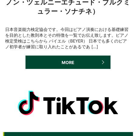
ノン・ツェルニーエチュード・ブルクミ
ュラー・ソナチネ）
日本音楽能力検定協会です。今回はピアノ演奏における基礎練習
を目的とした教則本とその特徴を一覧でお伝え致します。ピアノ
検定受検はこちらから バイエル（BEYER） 日本でも多くのピア
ノ初学者が練習に取り入れたことがあるであ […]
MORE