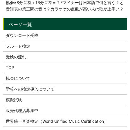
協会※8分音符＋16分音符＝？Eマイナーは日本語で何と言う？と
音譜表の第三間の音は？カラオケの点数が高い人は歌が上手い？
ダウンロード受検
フルート検定
受検の流れ
TOP
協会について
学校への検定導入について
模擬試験
販売代理店募集中
世界統一音楽検定（World Unified Music Certification）