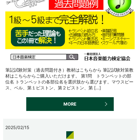
筆記試験対策（過去問題付き）教材はこちらから 筆記試験対策教
材はこちらからご購入いただけます。 第1問 トランペットの部
位名 トランペットの各部位名を選択肢から選びます。マウスピー
ス、ベル、第１ピストン、第２ピストン、第 […]
MORE
2025/02/15