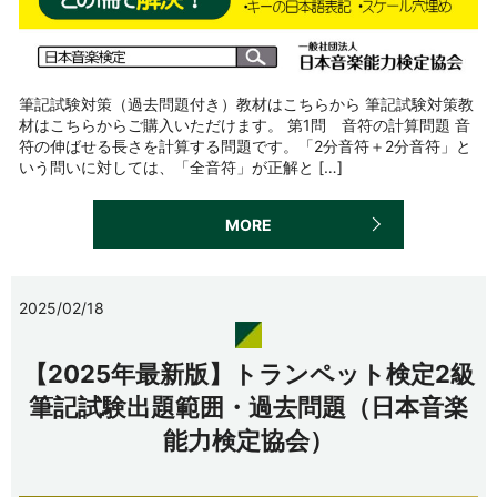
筆記試験対策（過去問題付き）教材はこちらから 筆記試験対策教
材はこちらからご購入いただけます。 第1問 音符の計算問題 音
符の伸ばせる長さを計算する問題です。「2分音符＋2分音符」と
いう問いに対しては、「全音符」が正解と […]
MORE
2025/02/18
【2025年最新版】トランペット検定2級
筆記試験出題範囲・過去問題（日本音楽
能力検定協会）