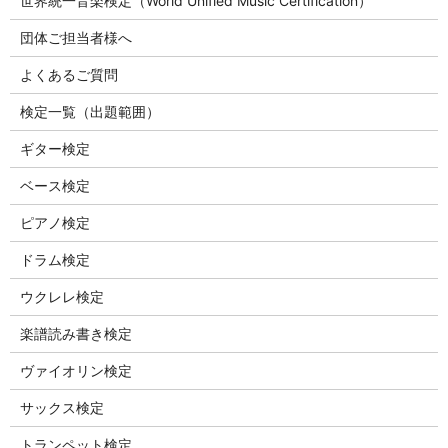
世界統一音楽検定（World Unified Music Certification）
団体ご担当者様へ
よくあるご質問
検定一覧（出題範囲）
ギター検定
ベース検定
ピアノ検定
ドラム検定
ウクレレ検定
楽譜読み書き検定
ヴァイオリン検定
サックス検定
トランペット検定