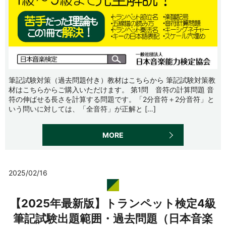
筆記試験対策（過去問題付き）教材はこちらから 筆記試験対策教
材はこちらからご購入いただけます。 第1問 音符の計算問題 音
符の伸ばせる長さを計算する問題です。「2分音符＋2分音符」と
いう問いに対しては、「全音符」が正解と […]
MORE
2025/02/16
【2025年最新版】トランペット検定4級
筆記試験出題範囲・過去問題（日本音楽