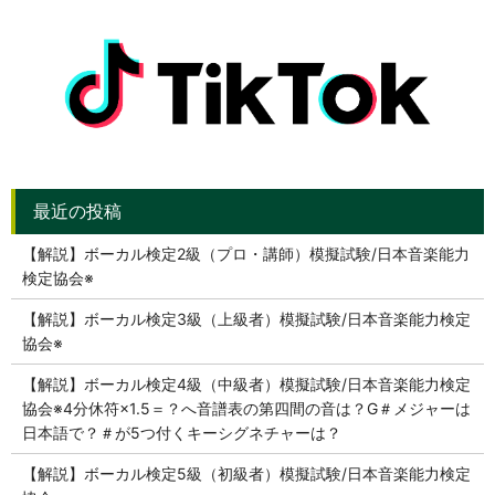
【解説】ボーカル検定2級（プロ・講師）模擬試験/日本音楽能力
検定協会※
【解説】ボーカル検定3級（上級者）模擬試験/日本音楽能力検定
協会※
【解説】ボーカル検定4級（中級者）模擬試験/日本音楽能力検定
協会※4分休符×1.5＝？へ音譜表の第四間の音は？G＃メジャーは
日本語で？＃が5つ付くキーシグネチャーは？
【解説】ボーカル検定5級（初級者）模擬試験/日本音楽能力検定