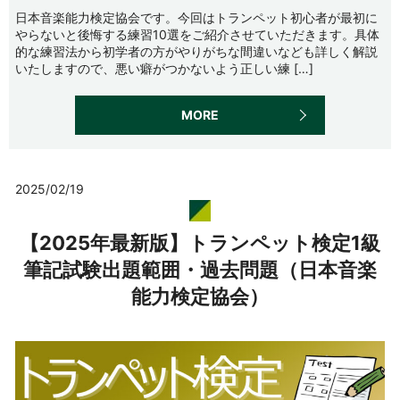
日本音楽能力検定協会です。今回はトランペット初心者が最初に
やらないと後悔する練習10選をご紹介させていただきます。具体
的な練習法から初学者の方がやりがちな間違いなども詳しく解説
いたしますので、悪い癖がつかないよう正しい練 […]
MORE
2025/02/19
【2025年最新版】トランペット検定1級
筆記試験出題範囲・過去問題（日本音楽
能力検定協会）