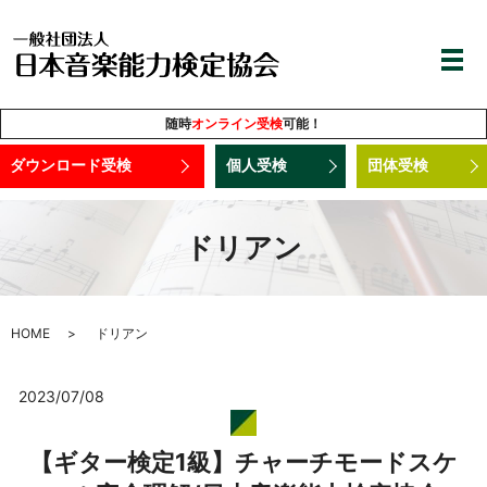
随時
オンライン受検
可能！
ダウンロード受検
個人受検
団体受検
ドリアン
HOME
ドリアン
2023/07/08
【ギター検定1級】チャーチモードスケ