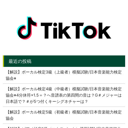
【解説】ボーカル検定3級（上級者）模擬試験/日本音楽能力検定
協会※
【解説】ボーカル検定4級（中級者）模擬試験/日本音楽能力検定
協会※4分休符×1.5＝？へ音譜表の第四間の音は？G＃メジャーは
日本語で？＃が5つ付くキーシグネチャーは？
【解説】ボーカル検定5級（初級者）模擬試験/日本音楽能力検定
協会