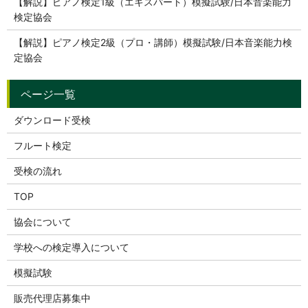
【解説】ピアノ検定1級（エキスパート）模擬試験/日本音楽能力
検定協会
【解説】ピアノ検定2級（プロ・講師）模擬試験/日本音楽能力検
定協会
ダウンロード受検
フルート検定
受検の流れ
TOP
協会について
学校への検定導入について
模擬試験
販売代理店募集中