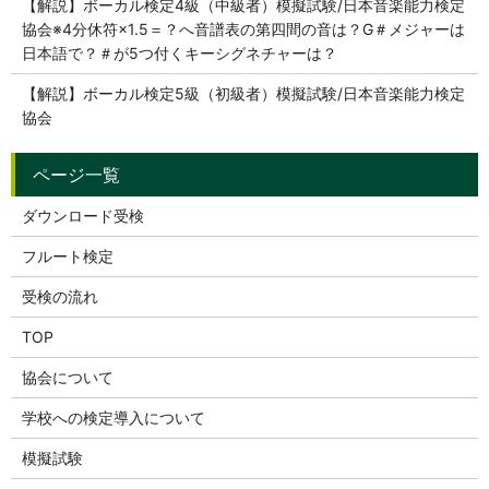
【解説】ボーカル検定4級（中級者）模擬試験/日本音楽能力検定
協会※4分休符×1.5＝？へ音譜表の第四間の音は？G＃メジャーは
日本語で？＃が5つ付くキーシグネチャーは？
【解説】ボーカル検定5級（初級者）模擬試験/日本音楽能力検定
協会
ダウンロード受検
フルート検定
受検の流れ
TOP
協会について
学校への検定導入について
模擬試験