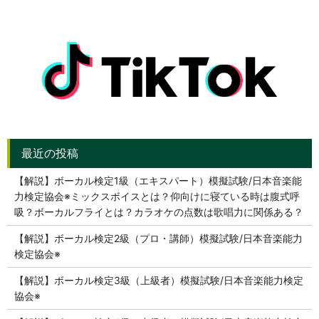
【解説】ボーカル検定1級（エキスパート）模擬試験/日本音楽能
力検定協会※ミックスボイスとは？仰向けに寝ている時は腹式呼
吸？ボーカルフライとは？カラオケの点数は歌唱力に関係ある？
【解説】ボーカル検定2級（プロ・講師）模擬試験/日本音楽能力
検定協会※
【解説】ボーカル検定3級（上級者）模擬試験/日本音楽能力検定
協会※