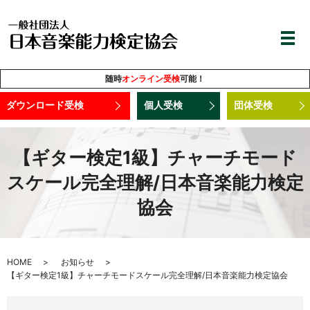
随時
オンライン受検
可能！
ダウンロード受検
個人受検
団体受検
【ギター検定1級】チャーチモード
スケール完全理解/日本音楽能力検定
協会
HOME
お知らせ
【ギター検定1級】チャーチモードスケール完全理解/日本音楽能力検定協会