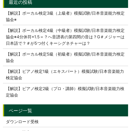
【解説】ボーカル検定3級（上級者）模擬試験/日本音楽能力検定
協会※
【解説】ボーカル検定4級（中級者）模擬試験/日本音楽能力検定
協会※4分休符×1.5＝？へ音譜表の第四間の音は？G＃メジャーは
日本語で？＃が5つ付くキーシグネチャーは？
【解説】ボーカル検定5級（初級者）模擬試験/日本音楽能力検定
協会
【解説】ピアノ検定1級（エキスパート）模擬試験/日本音楽能力
検定協会
【解説】ピアノ検定2級（プロ・講師）模擬試験/日本音楽能力検
定協会
ダウンロード受検