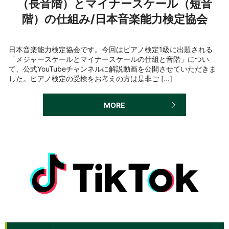
（長音階）とマイナースケール（短音
階）の仕組み/日本音楽能力検定協会
日本音楽能力検定協会です。今回はピアノ検定1級に出題される
「メジャースケールとマイナースケールの仕組と音階」につい
て、公式YouTubeチャンネルに解説動画を公開させていただきま
した。ピアノ検定の受検をお考えの方は是非ご […]
MORE