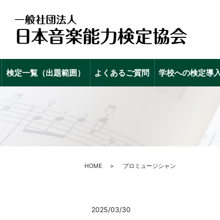
検定一覧（出題範囲）
よくあるご質問
学校への検定導
HOME
プロミュージシャン
2025/03/30