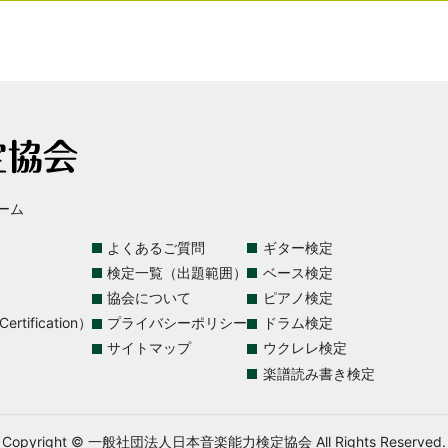
ーム
よくあるご質問
ギター検定
検定一覧（出題範囲）
ベース検定
協会について
ピアノ検定
rtification）
プライバシーポリシー
ドラム検定
サイトマップ
ウクレレ検定
楽譜読み書き検定
Copyright © 一般社団法人日本音楽能力検定協会 All Rights Reserved.