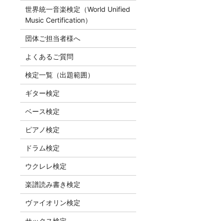
世界統一音楽検定（World Unified
Music Certification）
団体ご担当者様へ
よくあるご質問
検定一覧（出題範囲）
ギター検定
ベース検定
ピアノ検定
ドラム検定
ウクレレ検定
楽譜読み書き検定
ヴァイオリン検定
サックス検定