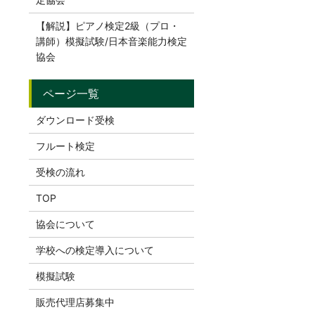
【解説】ピアノ検定2級（プロ・
講師）模擬試験/日本音楽能力検定
協会
ダウンロード受検
フルート検定
受検の流れ
TOP
協会について
学校への検定導入について
模擬試験
販売代理店募集中