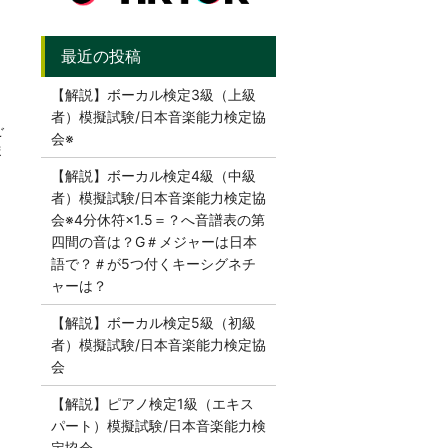
【解説】ボーカル検定3級（上級
者）模擬試験/日本音楽能力検定協
ご
会※
ま
【解説】ボーカル検定4級（中級
者）模擬試験/日本音楽能力検定協
会※4分休符×1.5＝？へ音譜表の第
四間の音は？G＃メジャーは日本
語で？＃が5つ付くキーシグネチ
ャーは？
【解説】ボーカル検定5級（初級
者）模擬試験/日本音楽能力検定協
会
【解説】ピアノ検定1級（エキス
パート）模擬試験/日本音楽能力検
定協会