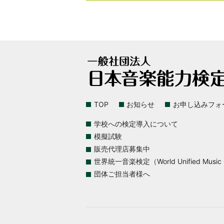
TOP
お知らせ
お申し込みフォ
学校への検定導入について
模擬試験
販売代理店募集中
世界統一音楽検定（World Unified Music Ce
団体ご担当者様へ