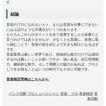
す。
結論
音楽のプロになれない人々、または音楽を仕事にできない
には上記のような共通点がいくつかあります。
もちろんこれらのポイントを全て改善することが必要だと
言うわけではありませんが、少なくとも意識し、改善に取
り組むことで、音楽の道を歩む上で大きな助けになるはず
です。
音楽業界は厳しい世界であり、技術的な能力だけでは成功
するのは難しいことが多いですが、強い意志、自己管理能
力、継続的な努力、そして周囲との協力があれば、プロと
して生き残ることはいつの時代でも十分に可能です。
音楽検定受検はこちらから
バンド活動
プロミュージシャン
音楽 プロ
音楽検定
音
楽活動