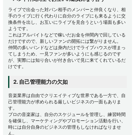
ライブで出会った対バン相手のメンバーと仲良くなり、相
手のライブに行く代わりに自分のライブにも来るように交
換条件を出し、お互いにライブを見合うという場面も多い
ようです。
これはアルバイトなどで稼いだお金を仲間内で回している
だけですので、新しいファンの開拓には繋がりません。
仲間の多いバンドなどは身内だけでライブハウスが埋まっ
てしまうため、一見ファンが多いようにも感じるのです
が、実際には知り合いが付き合いで見に来てくれているだ
けです。
2. 自己管理能力の欠如
音楽業界は自由でクリエイティブな世界である一方で、自
己管理能力が求められる厳しいビジネスの一面もありま
す。
プロの音楽家は、自分のスケジュールを管理し、練習時間
を確保し、マーケティングやプロモーション活動を行い、
時には自分自身のビジネスの管理もしなければなりませ
ん。