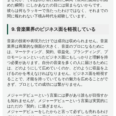
めた瞬間）にしかあなたの目には留まらないからです。
彼らは何もラッキーで当たったわけではなく、それまでの
間に報われない下積み時代を経験しています。
9. 音楽業界のビジネス面を軽視している
音楽の技術や表現力だけでは成功は収められません。音楽
業界は商業的な側面が大きく、音楽のプロになるために
は、マーケティング、契約、収益化、ブランディング、プ
ロモーションといったビジネス面にもしっかりと理解を持
つ必要があります。自分の音楽を多くの人に届けるために
は、どのようにして広めていくのか、どのように収益を上
げるのかを考えなければなりません。ビジネス面を軽視す
ることで、才能を持っていてもその魅力を広めることがで
きず、プロとしての成功には繋がりません。
メジャーデビューという言葉には夢があり誰もが目指すか
も知れませんが、メジャーデビューという言葉は実質的に
はただの「契約」に過ぎません。
メジャーデビューをしたからと言って必ずしも売れるわけ