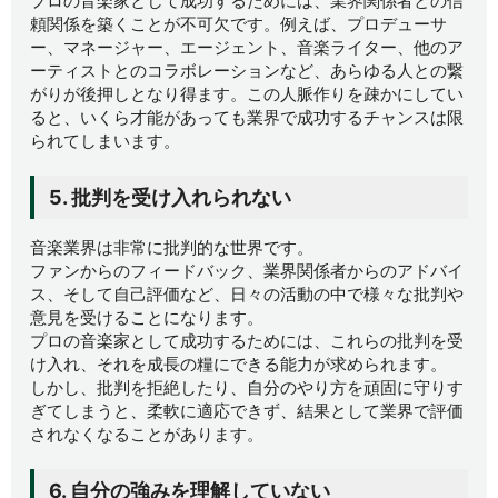
プロの音楽家として成功するためには、業界関係者との信
頼関係を築くことが不可欠です。例えば、プロデューサ
ー、マネージャー、エージェント、音楽ライター、他のア
ーティストとのコラボレーションなど、あらゆる人との繋
がりが後押しとなり得ます。この人脈作りを疎かにしてい
ると、いくら才能があっても業界で成功するチャンスは限
られてしまいます。
5. 批判を受け入れられない
音楽業界は非常に批判的な世界です。
ファンからのフィードバック、業界関係者からのアドバイ
ス、そして自己評価など、日々の活動の中で様々な批判や
意見を受けることになります。
プロの音楽家として成功するためには、これらの批判を受
け入れ、それを成長の糧にできる能力が求められます。
しかし、批判を拒絶したり、自分のやり方を頑固に守りす
ぎてしまうと、柔軟に適応できず、結果として業界で評価
されなくなることがあります。
6. 自分の強みを理解していない