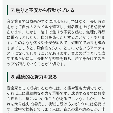
7. 焦りと不安から行動がブレる
音楽業界では成果がすぐに現れるわけではなく、長い時間
をかけて自分のスタイルを確立し、知名度を上げる必要が
あります。しかし、途中で焦りや不安を感じ、無理に流行
に乗ろうとしたり、自分を偽ったりすることがよくありま
す。このような焦りや不安が原因で、短期間で結果を求め
すぎてしまうと、独自性を失い、どこにでもいるアーティ
ストになってしまうことがあります。音楽のプロとして成
功するためには、長期的な視野を持ち、時間をかけてステ
ップを踏んでいくことが大切です。
8. 継続的な努力を怠る
音楽家として成功するためには、才能や運も大切ですが、
それ以上に継続的な努力が重要です。成功するまでに何度
も挫折し、壁にぶつかることがあるでしょう。しかし、そ
れを乗り越えて継続し、挑戦し続ける力がプロには必要で
す。途中で挫折してしまう人は、音楽の道を諦めるか、非