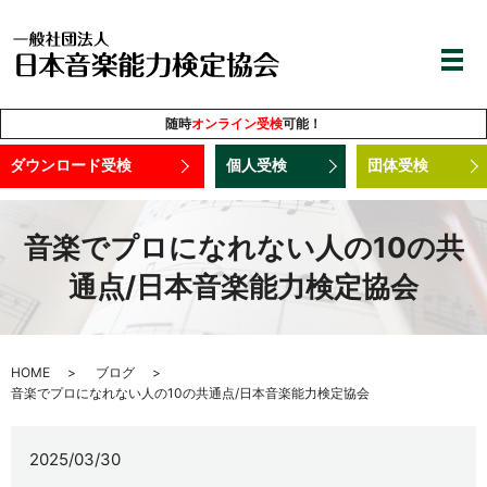
随時
オンライン受検
可能！
ダウンロード受検
個人受検
団体受検
音楽でプロになれない人の10の共
通点/日本音楽能力検定協会
HOME
ブログ
音楽でプロになれない人の10の共通点/日本音楽能力検定協会
2025/03/30