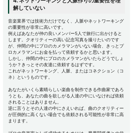
4. ネットワーキングと人脈作りの重要性を理
解していない
音楽業界では技術力だけでなく、人脈やネットワーキング
の重要性が非常に高いです。
例えばあなたが仲の良いメンバー5人で旅行に出かけると
します。クオリティーの高い記念写真を撮りたいのです
が、仲間の中にプロのカメラマンがいない場合、きっとプ
ロカメラマンにお金を払って依頼するかと思います。
しかし、仲間の中にプロのカメラマンがいたらどうでしょ
うか？きっとその友達に依頼するはずです。
これがネットワーキング、人脈、またはコネクション（コ
ネ）というものです。
あなたがいくら素晴らしい楽曲を制作できる作曲家であろ
うとも、あなたの曲を欲しがる人達の中にいなければ依頼
されることはありません。
逆に言うとその人達の中にさえいれば、曲のクオリティー
が圧倒的に高くない場合でも依頼される可能性が非常に高
まります。