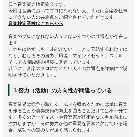
日本音楽能力検定協会です。
今回は音楽においてプロになれない人、または音楽を仕事
にできない人の共通点をご紹介させていただきます。
音楽検定受検はこちらから
音楽のプロになれない人々にはいくつかの共通点が存在し
ます。
これらは必ずしも「才能がない」ことに直結するわけでは
なく、むしろその努力、環境、マインドセット、スキル、
そして人間関係の構築に関連しています。
以下に、音楽のプロになれない人々の共通点を詳細にご説
明させていただきます。
1. 努力（活動）の方向性が間違っている
音楽業界は競争が激しく、成功を収めるためには単に音楽
を作ることや演奏技術の向上を図ることだけでは不十分で
す。多くのアーティストや音楽家が技術的なスキル向上に
注力しますが、その努力が他の重要な要素に欠けている場
合、成功への道のりが遠く感じられます。