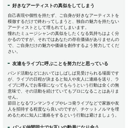
好きなアーティストの真似をしてしまう
自己表現や個性を持たず、ご自身が好きなアーティストを
模倣するだけで終わってしまうと、独自の魅力を持たない
アーティストとして埋もれてしまいます。
憧れたミュージシャンの真似をしたくなる気持ちはよく分
かるのですが、それではあなたの存在価値がありませんの
で、ご自身だけの魅力や価値を創作するよう努力してくだ
さい。
友達をライブに呼ぶことを努力だと思っている
バンド活動などにおいてはしばしば見受けられる場面です
が、ライブの日程が決まると知人や友人に連絡を送り、ラ
イブに呼んでお客様になってもらうという行動は全くの無
意味で、その活動を続けていてもプロになることはありま
せん。
節目となるワンマンライブやレコ発ライブなどで家族や友
人を招待する程度なら良いのですが、チケットノルマを埋
めるために知人に連絡をするという行動は避けましょう。
バンド仲間同士でお互いの動員になり合う