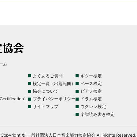
ーム
よくあるご質問
ギター検定
検定一覧（出題範囲）
ベース検定
協会について
ピアノ検定
rtification）
プライバシーポリシー
ドラム検定
サイトマップ
ウクレレ検定
楽譜読み書き検定
Copyright © 一般社団法人日本音楽能力検定協会 All Rights Reserved.