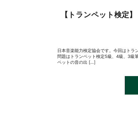
【トランペット検定】
日本音楽能力検定協会です。今回はトラ
問題はトランペット検定5級、4級、3級
ペットの音の出 […]