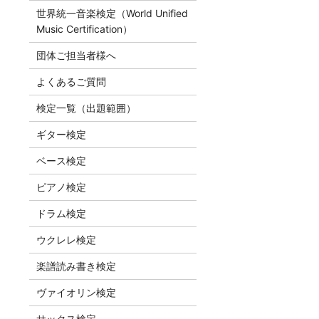
世界統一音楽検定（World Unified
Music Certification）
団体ご担当者様へ
よくあるご質問
検定一覧（出題範囲）
ギター検定
ベース検定
ピアノ検定
ドラム検定
ウクレレ検定
楽譜読み書き検定
ヴァイオリン検定
サックス検定