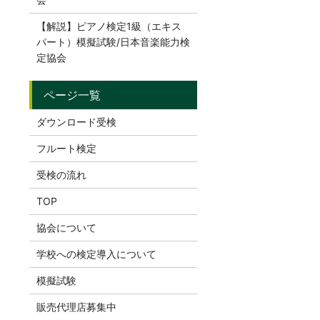
【解説】ピアノ検定1級（エキス
パート）模擬試験/日本音楽能力検
定協会
ダウンロード受検
フルート検定
受検の流れ
TOP
協会について
学校への検定導入について
模擬試験
販売代理店募集中