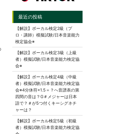
【解説】ボーカル検定2級（プ
ロ・講師）模擬試験/日本音楽能力
検定協会※
の
【解説】ボーカル検定3級（上級
者）模擬試験/日本音楽能力検定協
会※
【解説】ボーカル検定4級（中級
者）模擬試験/日本音楽能力検定協
会※4分休符×1.5＝？へ音譜表の第
四間の音は？G＃メジャーは日本
語で？＃が5つ付くキーシグネチ
ャーは？
【解説】ボーカル検定5級（初級
者）模擬試験/日本音楽能力検定協
会