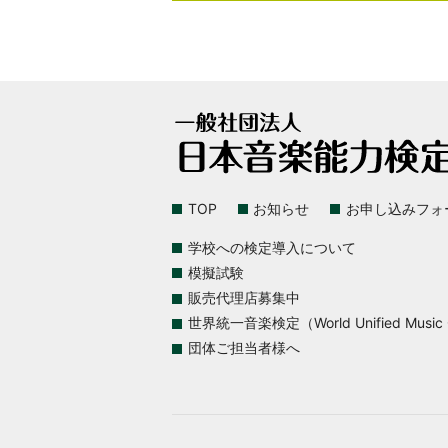
TOP
お知らせ
お申し込みフォ
学校への検定導入について
模擬試験
販売代理店募集中
世界統一音楽検定（World Unified Music Ce
団体ご担当者様へ