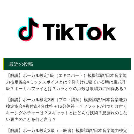
【解説】ボーカル検定1級（エキスパート）模擬試験/日本音楽能
力検定協会※ミックスボイスとは？仰向けに寝ている時は腹式呼
吸？ボーカルフライとは？カラオケの点数は歌唱力に関係ある？
【解説】ボーカル検定2級（プロ・講師）模擬試験/日本音楽能力
検定協会※複付点4分休符＋16分休符＝？フラットが1つだけ付く
キーシグネチャーは？スキャットとはどんな技術？息漏れのしな
い裏声のことを何と言う？
【解説】ボーカル検定3級（上級者）模擬試験/日本音楽能力検定