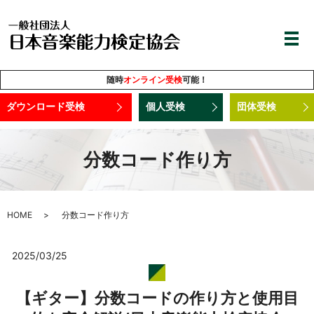
随時
オンライン受検
可能！
ダウンロード受検
個人受検
団体受検
分数コード作り方
HOME
分数コード作り方
2025/03/25
【ギター】分数コードの作り方と使用目