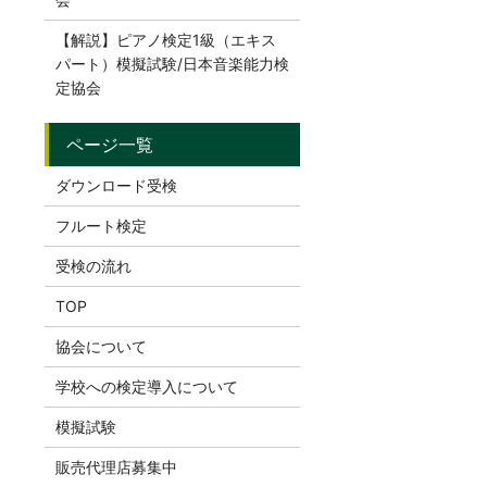
【解説】ピアノ検定1級（エキス
パート）模擬試験/日本音楽能力検
定協会
ダウンロード受検
フルート検定
受検の流れ
TOP
協会について
学校への検定導入について
模擬試験
販売代理店募集中