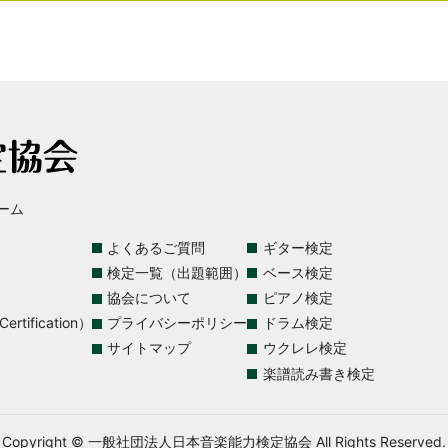
ーム
よくあるご質問
ギター検定
検定一覧（出題範囲）
ベース検定
協会について
ピアノ検定
rtification）
プライバシーポリシー
ドラム検定
サイトマップ
ウクレレ検定
楽譜読み書き検定
Copyright © 一般社団法人日本音楽能力検定協会 All Rights Reserved.