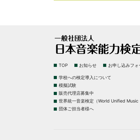
TOP
お知らせ
お申し込みフォ
学校への検定導入について
模擬試験
販売代理店募集中
世界統一音楽検定（World Unified Music Ce
団体ご担当者様へ