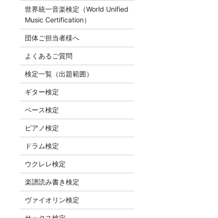
世界統一音楽検定（World Unified
Music Certification）
団体ご担当者様へ
よくあるご質問
検定一覧（出題範囲）
ギター検定
ベース検定
ピアノ検定
ドラム検定
ウクレレ検定
楽譜読み書き検定
ヴァイオリン検定
サックス検定