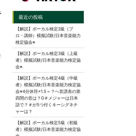
音
【解説】ボーカル検定2級（プ
ロ・講師）模擬試験/日本音楽能力
検定協会※
【解説】ボーカル検定3級（上級
タ
者）模擬試験/日本音楽能力検定協
会※
【解説】ボーカル検定4級（中級
者）模擬試験/日本音楽能力検定協
会※4分休符×1.5＝？へ音譜表の第
四間の音は？G＃メジャーは日本
語で？＃が5つ付くキーシグネチ
ャーは？
【解説】ボーカル検定5級（初級
者）模擬試験/日本音楽能力検定協
会