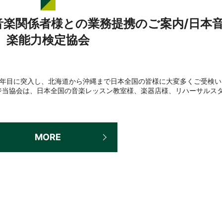
音楽関係者様との業務提携のご案内/日本
楽能力検定協会
3年目に突入し、北海道から沖縄まで日本全国の皆様に大変多くご受検い
ジ当協会は、日本全国の音楽レッスン教室様、楽器店様、リハーサルス
MORE