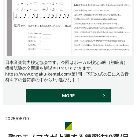
日本音楽能力検定協会です。今回はボーカル検定5級（初級者）
模擬試験の全問題を解説させていただきます。
https://www.ongaku-kentei.com/第1問：下記の式の□に入る音
符を下の音符群の中から1つ選びな […]
MORE
2025/05/10
歌のモノマネが上達する練習法10選/日