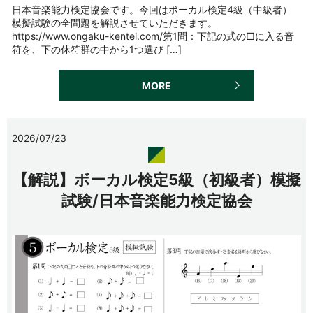
日本音楽能力検定協会です。今回はボーカル検定4級（中級者）
模擬試験の全問題を解説させていただきます。
https://www.ongaku-kentei.com/第1問：下記の式の□に入る音
符を、下の休符群の中から1つ選び […]
MORE
2026/07/23
【解説】ボーカル検定5級（初級者）模擬
試験/日本音楽能力検定協会