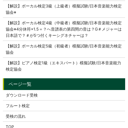
【解説】ボーカル検定3級（上級者）模擬試験/日本音楽能力検定
協会※
【解説】ボーカル検定4級（中級者）模擬試験/日本音楽能力検定
協会※4分休符×1.5＝？へ音譜表の第四間の音は？G＃メジャーは
日本語で？＃が5つ付くキーシグネチャーは？
【解説】ボーカル検定5級（初級者）模擬試験/日本音楽能力検定
協会
【解説】ピアノ検定1級（エキスパート）模擬試験/日本音楽能力
検定協会
ダウンロード受検
フルート検定
受検の流れ
TOP