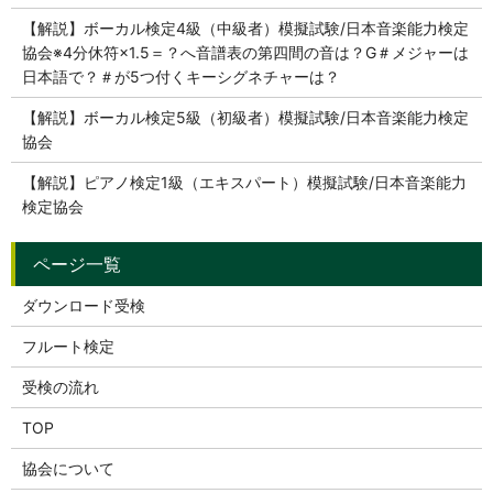
【解説】ボーカル検定4級（中級者）模擬試験/日本音楽能力検定
協会※4分休符×1.5＝？へ音譜表の第四間の音は？G＃メジャーは
日本語で？＃が5つ付くキーシグネチャーは？
【解説】ボーカル検定5級（初級者）模擬試験/日本音楽能力検定
協会
【解説】ピアノ検定1級（エキスパート）模擬試験/日本音楽能力
検定協会
ダウンロード受検
フルート検定
受検の流れ
TOP
協会について