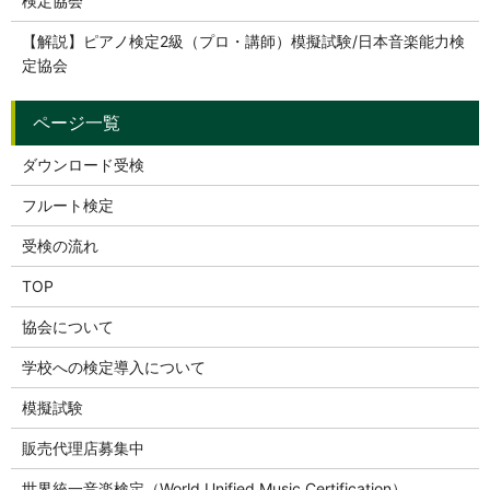
検定協会
【解説】ピアノ検定2級（プロ・講師）模擬試験/日本音楽能力検
定協会
ダウンロード受検
フルート検定
受検の流れ
TOP
協会について
学校への検定導入について
模擬試験
販売代理店募集中
世界統一音楽検定（World Unified Music Certification）