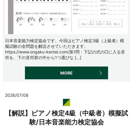
日本音楽能力検定協会です。今回はピアノ検定3級（上級者）模
擬試験の全問題を解説させていただきます。
https://www.ongaku-kentei.com/第1問：下記の式の□に入る音
符を、下の音符群の中から1つ選びな […]
MORE
2026/07/08
【解説】ピアノ検定4級（中級者）模擬試
験/日本音楽能力検定協会