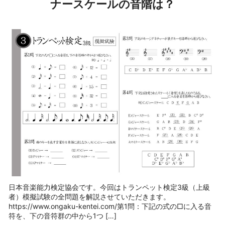
ナースケールの音階は？
日本音楽能力検定協会です。今回はトランペット検定3級（上級
者）模擬試験の全問題を解説させていただきます。
https://www.ongaku-kentei.com/第1問：下記の式の□に入る音
符を、下の音符群の中から1つ […]