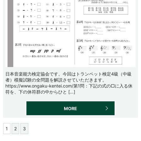
日本音楽能力検定協会です。今回はトランペット検定4級（中級
者）模擬試験の全問題を解説させていただきます。
https://www.ongaku-kentei.com/第1問：下記の式の□に入る休
符を、下の休符群の中からひと […]
MORE
1
2
3