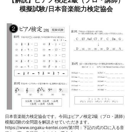
模擬試験/日本音楽能力検定協会
日本音楽能力検定協会です。今回はピアノ検定2級（プロ・講師）
模擬試験の全問題を解説させていただきます。
https://www.ongaku-kentei.com/第1問：下記の式の□に入る音