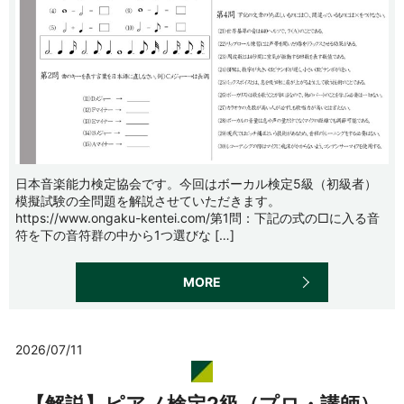
日本音楽能力検定協会です。今回はボーカル検定5級（初級者）
模擬試験の全問題を解説させていただきます。
https://www.ongaku-kentei.com/第1問：下記の式の□に入る音
符を下の音符群の中から1つ選びな […]
MORE
2026/07/11
【解説】ピアノ検定2級（プロ・講師）