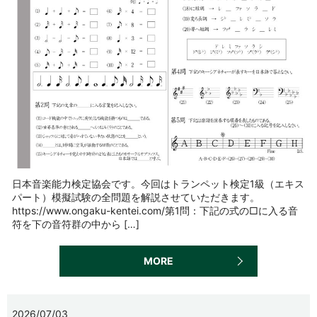
日本音楽能力検定協会です。今回はトランペット検定1級（エキス
パート）模擬試験の全問題を解説させていただきます。
https://www.ongaku-kentei.com/第1問：下記の式の□に入る音
符を下の音符群の中から […]
MORE
2026/07/03