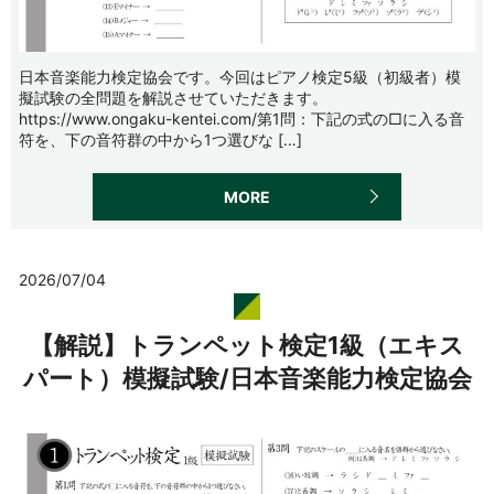
日本音楽能力検定協会です。今回はピアノ検定5級（初級者）模
擬試験の全問題を解説させていただきます。
https://www.ongaku-kentei.com/第1問：下記の式の□に入る音
符を、下の音符群の中から1つ選びな […]
MORE
2026/07/04
【解説】トランペット検定1級（エキス
パート）模擬試験/日本音楽能力検定協会