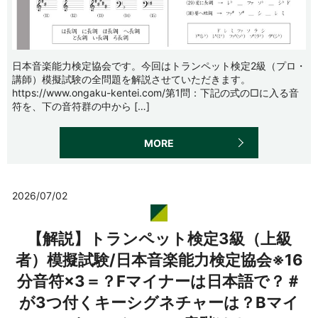
日本音楽能力検定協会です。今回はトランペット検定2級（プロ・
講師）模擬試験の全問題を解説させていただきます。
https://www.ongaku-kentei.com/第1問：下記の式の□に入る音
符を、下の音符群の中から […]
MORE
2026/07/02
【解説】トランペット検定3級（上級
者）模擬試験/日本音楽能力検定協会※16
分音符×3＝？Fマイナーは日本語で？＃
が3つ付くキーシグネチャーは？Bマイ