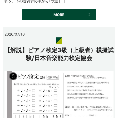
符を、下の音符群の中から1つ選 […]
MORE
2026/07/10
【解説】ピアノ検定3級（上級者）模擬試
験/日本音楽能力検定協会