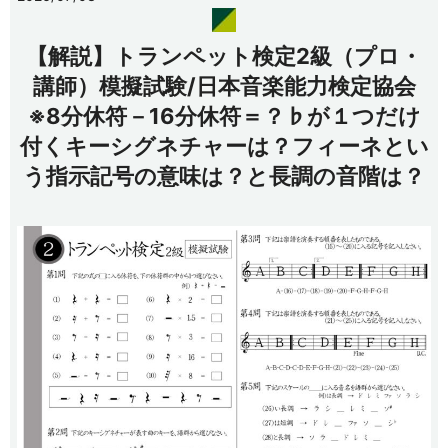
【解説】トランペット検定2級（プロ・
講師）模擬試験/日本音楽能力検定協会
※8分休符－16分休符＝？♭が１つだけ
付くキーシグネチャーは？フィーネとい
う指示記号の意味は？と長調の音階は？