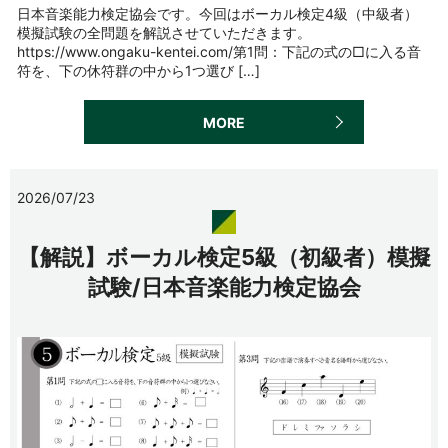
日本音楽能力検定協会です。今回はボーカル検定4級（中級者）
模擬試験の全問題を解説させていただきます。
https://www.ongaku-kentei.com/第1問：下記の式の□に入る音
符を、下の休符群の中から1つ選び […]
MORE
2026/07/23
【解説】ボーカル検定5級（初級者）模擬
試験/日本音楽能力検定協会