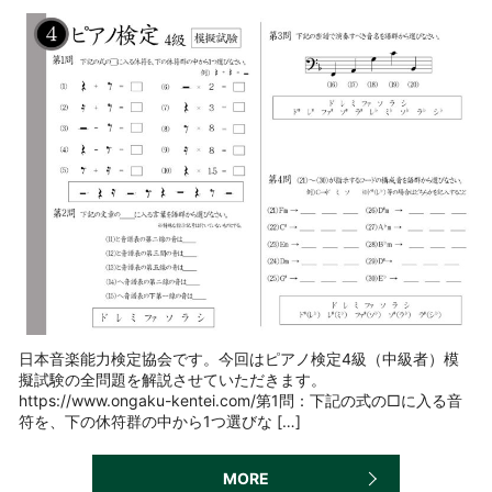
日本音楽能力検定協会です。今回はピアノ検定4級（中級者）模
擬試験の全問題を解説させていただきます。
https://www.ongaku-kentei.com/第1問：下記の式の□に入る音
符を、下の休符群の中から1つ選びな […]
MORE