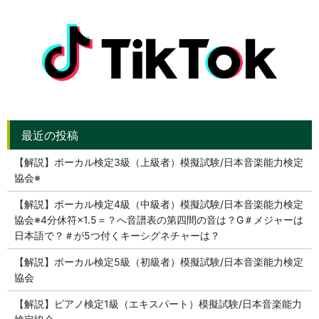
【解説】ボーカル検定3級（上級者）模擬試験/日本音楽能力検定
協会※
【解説】ボーカル検定4級（中級者）模擬試験/日本音楽能力検定
協会※4分休符×1.5＝？へ音譜表の第四間の音は？G＃メジャーは
日本語で？＃が5つ付くキーシグネチャーは？
【解説】ボーカル検定5級（初級者）模擬試験/日本音楽能力検定
協会
【解説】ピアノ検定1級（エキスパート）模擬試験/日本音楽能力