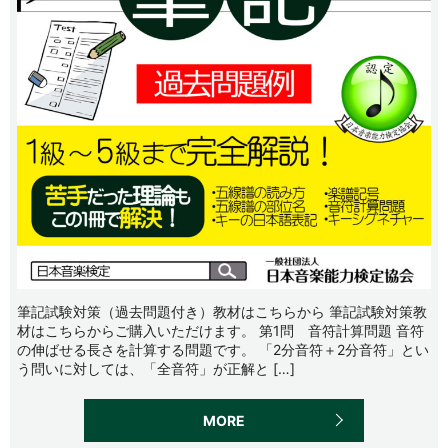
筆記試験対策（過去問題付き）教材はこちらから 筆記試験対策教
材はこちらからご購入いただけます。 第1問 音符計算問題 音符
の伸ばせる長さを計算する問題です。 「2分音符＋2分音符」とい
う問いに対しては、「全音符」が正解と […]
MORE