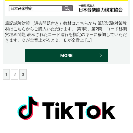
筆記試験対策（過去問題付き）教材はこちらから 筆記試験対策教
材はこちらからご購入いただけます。 第1問、第2問 コード移調
穴埋め問題 表示されたコード進行を指定のキーに移調していただ
きます。Ｃが全音上がるとＤ、Ｅが全音上 […]
MORE
1
2
3