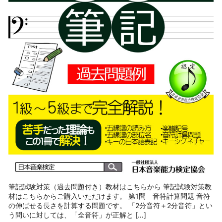
筆記試験対策（過去問題付き）教材はこちらから 筆記試験対策教
材はこちらからご購入いただけます。 第1問 音符計算問題 音符
の伸ばせる長さを計算する問題です。 「2分音符＋2分音符」とい
う問いに対しては、「全音符」が正解と […]