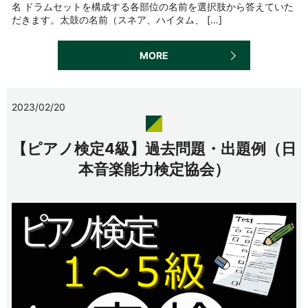
名 ドラムセットを構成する各部位の名前を選択肢から答えていた
だきます。太鼓の名前（スネア、ハイタム、 […]
MORE
2023/02/20
【ピアノ検定4級】過去問題・出題例（日
本音楽能力検定協会）