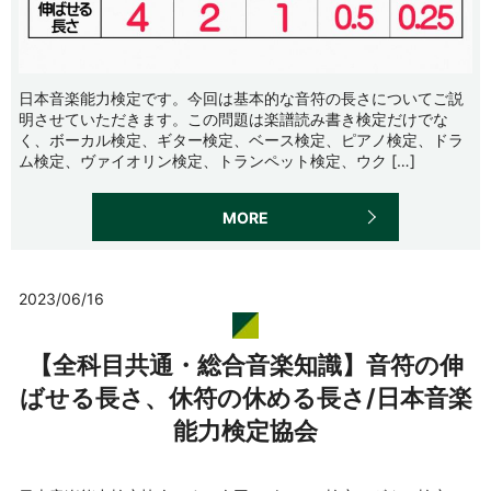
日本音楽能力検定です。今回は基本的な音符の長さについてご説
明させていただきます。この問題は楽譜読み書き検定だけでな
く、ボーカル検定、ギター検定、ベース検定、ピアノ検定、ドラ
ム検定、ヴァイオリン検定、トランペット検定、ウク […]
MORE
2023/06/16
【全科目共通・総合音楽知識】音符の伸
ばせる長さ、休符の休める長さ/日本音楽
能力検定協会