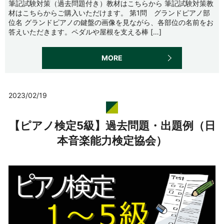
筆記試験対策（過去問題付き）教材はこちらから 筆記試験対策教
材はこちらからご購入いただけます。 第1問 グランドピアノ部
位名 グランドピアノの鍵盤の画像を見ながら、各部位の名前をお
答えいただきます。ペダルや屋根を支える棒 […]
MORE
2023/02/19
【ピアノ検定5級】過去問題・出題例（日
本音楽能力検定協会）