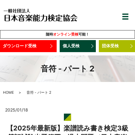
随時
オンライン受検
可能！
ダウンロード受検
個人受検
団体受検
音符 - パート 2
HOME
音符 - パート 2
2025/01/18
【2025年最新版】楽譜読み書き検定3級