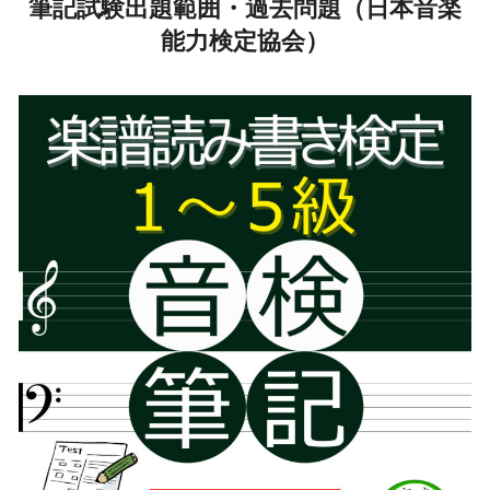
筆記試験出題範囲・過去問題（日本音楽
能力検定協会）