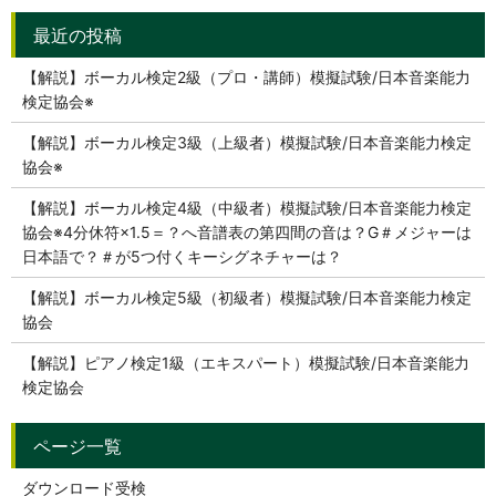
【解説】ボーカル検定2級（プロ・講師）模擬試験/日本音楽能力
検定協会※
【解説】ボーカル検定3級（上級者）模擬試験/日本音楽能力検定
協会※
【解説】ボーカル検定4級（中級者）模擬試験/日本音楽能力検定
協会※4分休符×1.5＝？へ音譜表の第四間の音は？G＃メジャーは
日本語で？＃が5つ付くキーシグネチャーは？
【解説】ボーカル検定5級（初級者）模擬試験/日本音楽能力検定
協会
【解説】ピアノ検定1級（エキスパート）模擬試験/日本音楽能力
検定協会
ダウンロード受検