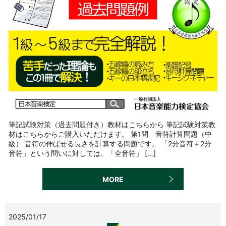
筆記試験対策（過去問題付き）教材はこちらから 筆記試験対策教
材はこちらからご購入いただけます。 第1問 音符計算問題（中
級） 音符の伸ばせる長さを計算する問題です。 「2分音符＋2分
音符」という問いに対しては、「全音符」 […]
MORE
2025/01/17