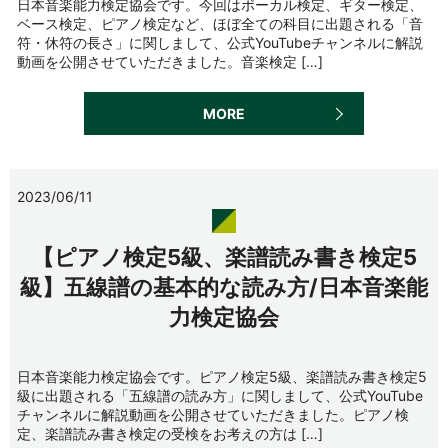
日本音楽能力検定協会です。今回はボーカル検定、ギター検定、
ベース検定、ピアノ検定など、ほぼ全ての科目に出題される「音
符・休符の長さ」に関しまして、公式YouTubeチャンネルに解説
動画を公開させていただきました。音楽検定 […]
MORE
2023/06/11
【ピアノ検定5級、楽譜読み書き検定5
級】五線譜の基本的な読み方/日本音楽能
力検定協会
日本音楽能力検定協会です。ピアノ検定5級、楽譜読み書き検定5
級に出題される「五線譜の読み方」に関しまして、公式YouTube
チャンネルに解説動画を公開させていただきました。ピアノ検
定、楽譜読み書き検定の受検をお考えの方は […]