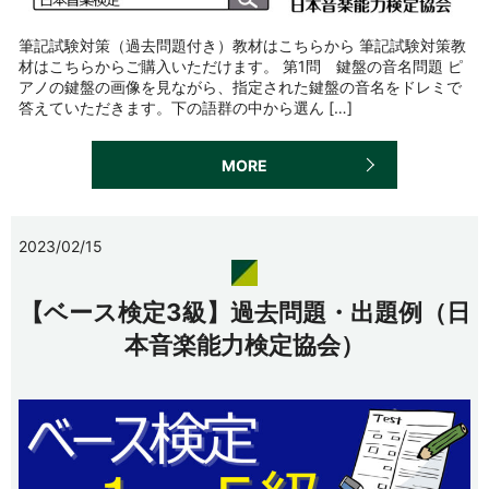
筆記試験対策（過去問題付き）教材はこちらから 筆記試験対策教
材はこちらからご購入いただけます。 第1問 鍵盤の音名問題 ピ
アノの鍵盤の画像を見ながら、指定された鍵盤の音名をドレミで
答えていただきます。下の語群の中から選ん […]
MORE
2023/02/15
【ベース検定3級】過去問題・出題例（日
本音楽能力検定協会）