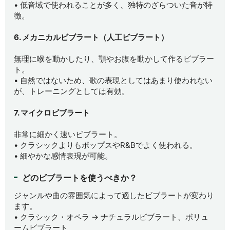
• 低音域で使われることが多く、独特のざらついた音が特
徴。
6. メカニカルビブラート（人工ビブラート）
無理に喉を動かしたり、顎やお腹を動かして作るビブラー
ト。
• 自然ではないため、歌の表現としてはあまり使われない
が、トレーニングとしては有効。
7. マイクロビブラート
非常に細かく速いビブラート。
• クラシックよりもポップスやR&Bでよく使われる。
• 細やかな感情表現が可能。
どのビブラートを使うべきか？
ジャンルや曲の雰囲気によって適したビブラートが変わり
ます。
• クラシック・オペラ → ナチュラルビブラート、ボリュ
ームビブラート