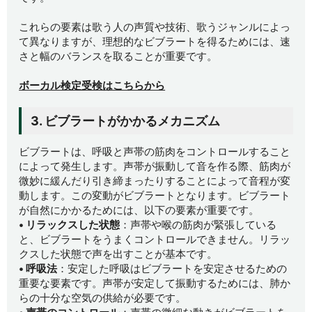
これらの要素は歌う人の声質や技術、歌うジャンルによっ
て異なりますが、理想的なビブラートを得るためには、速
さと幅のバランスを取ることが重要です。
ボーカル検定受検はこちらから
3. ビブラートがかかるメカニズム
ビブラートは、呼吸と声帯の筋肉をコントロールすること
によって発生します。声帯が振動して音を作る際、筋肉が
微妙に緩んだり引き締まったりすることによって音程が変
動します。この変動がビブラートとなります。ビブラート
が自然にかかるためには、以下の要素が重要です。
• リラックスした状態
：声帯や喉の筋肉が緊張している
と、ビブラートをうまくコントロールできません。リラッ
クスした状態で声を出すことが基本です。
• 呼吸法
：安定した呼吸はビブラートを安定させるための
重要な要素です。声帯が安定して振動するためには、肺か
らの十分な空気の供給が必要です。