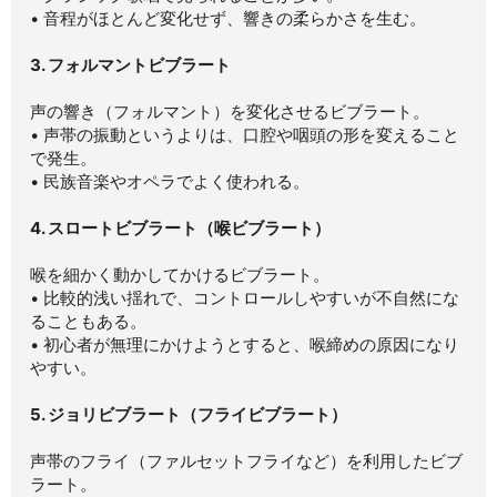
• 音程がほとんど変化せず、響きの柔らかさを生む。
3. フォルマントビブラート
声の響き（フォルマント）を変化させるビブラート。
• 声帯の振動というよりは、口腔や咽頭の形を変えること
で発生。
• 民族音楽やオペラでよく使われる。
4. スロートビブラート（喉ビブラート）
喉を細かく動かしてかけるビブラート。
• 比較的浅い揺れで、コントロールしやすいが不自然にな
ることもある。
• 初心者が無理にかけようとすると、喉締めの原因になり
やすい。
5. ジョリビブラート（フライビブラート）
声帯のフライ（ファルセットフライなど）を利用したビブ
ラート。