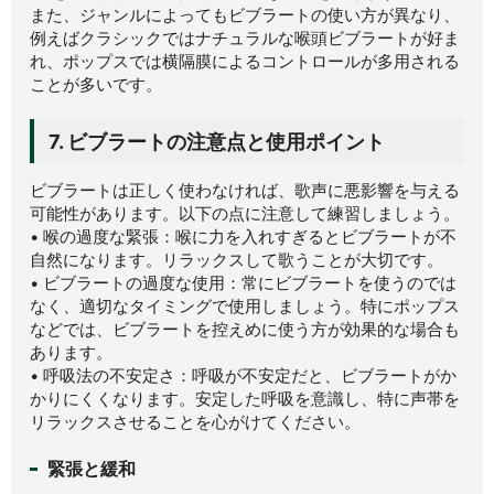
また、ジャンルによってもビブラートの使い方が異なり、
例えばクラシックではナチュラルな喉頭ビブラートが好ま
れ、ポップスでは横隔膜によるコントロールが多用される
ことが多いです。
7. ビブラートの注意点と使用ポイント
ビブラートは正しく使わなければ、歌声に悪影響を与える
可能性があります。以下の点に注意して練習しましょう。
• 喉の過度な緊張：喉に力を入れすぎるとビブラートが不
自然になります。リラックスして歌うことが大切です。
• ビブラートの過度な使用：常にビブラートを使うのでは
なく、適切なタイミングで使用しましょう。特にポップス
などでは、ビブラートを控えめに使う方が効果的な場合も
あります。
• 呼吸法の不安定さ：呼吸が不安定だと、ビブラートがか
かりにくくなります。安定した呼吸を意識し、特に声帯を
リラックスさせることを心がけてください。
緊張と緩和