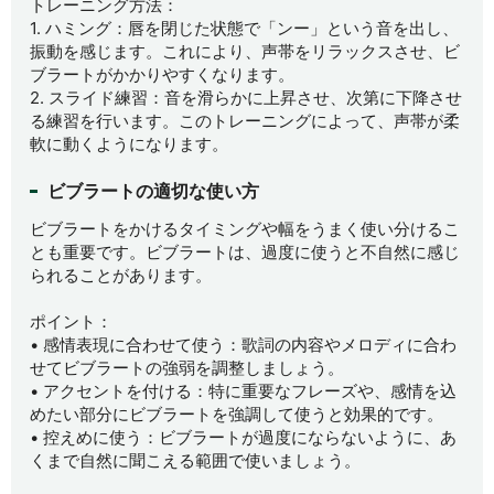
トレーニング方法：
1. ハミング：唇を閉じた状態で「ンー」という音を出し、
振動を感じます。これにより、声帯をリラックスさせ、ビ
ブラートがかかりやすくなります。
2. スライド練習：音を滑らかに上昇させ、次第に下降させ
る練習を行います。このトレーニングによって、声帯が柔
軟に動くようになります。
ビブラートの適切な使い方
ビブラートをかけるタイミングや幅をうまく使い分けるこ
とも重要です。ビブラートは、過度に使うと不自然に感じ
られることがあります。
ポイント：
• 感情表現に合わせて使う：歌詞の内容やメロディに合わ
せてビブラートの強弱を調整しましょう。
• アクセントを付ける：特に重要なフレーズや、感情を込
めたい部分にビブラートを強調して使うと効果的です。
• 控えめに使う：ビブラートが過度にならないように、あ
くまで自然に聞こえる範囲で使いましょう。