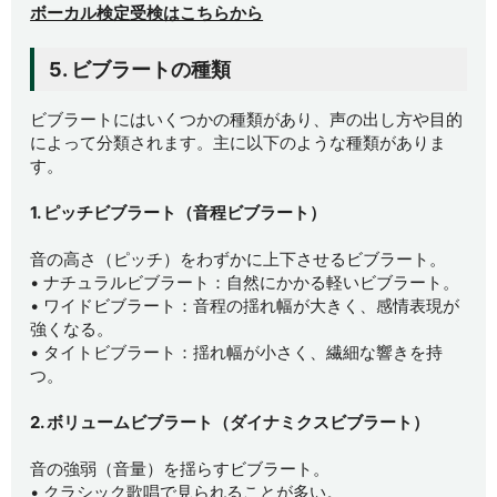
ボーカル検定受検はこちらから
5. ビブラートの種類
ビブラートにはいくつかの種類があり、声の出し方や目的
によって分類されます。主に以下のような種類がありま
す。
1. ピッチビブラート（音程ビブラート）
音の高さ（ピッチ）をわずかに上下させるビブラート。
• ナチュラルビブラート：自然にかかる軽いビブラート。
• ワイドビブラート：音程の揺れ幅が大きく、感情表現が
強くなる。
• タイトビブラート：揺れ幅が小さく、繊細な響きを持
つ。
2. ボリュームビブラート（ダイナミクスビブラート）
音の強弱（音量）を揺らすビブラート。
• クラシック歌唱で見られることが多い。