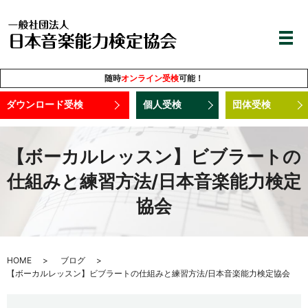
随時
オンライン受検
可能！
ダウンロード受検
個人受検
団体受検
【ボーカルレッスン】ビブラートの
仕組みと練習方法/日本音楽能力検定
協会
HOME
ブログ
【ボーカルレッスン】ビブラートの仕組みと練習方法/日本音楽能力検定協会