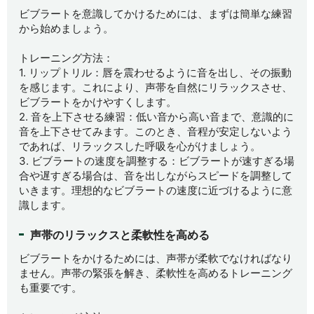
ビブラートを意識してかけるためには、まずは簡単な練習
から始めましょう。
トレーニング方法：
1. リップトリル：唇を震わせるように音を出し、その振動
を感じます。これにより、声帯を自然にリラックスさせ、
ビブラートをかけやすくします。
2. 音を上下させる練習：低い音から高い音まで、意識的に
音を上下させてみます。このとき、音程が安定しないよう
であれば、リラックスした呼吸を心がけましょう。
3. ビブラートの速度を調整する：ビブラートが速すぎる場
合や遅すぎる場合は、音を出しながらスピードを調整して
いきます。理想的なビブラートの速度に近づけるように意
識します。
声帯のリラックスと柔軟性を高める
ビブラートをかけるためには、声帯が柔軟でなければなり
ません。声帯の緊張を解き、柔軟性を高めるトレーニング
も重要です。