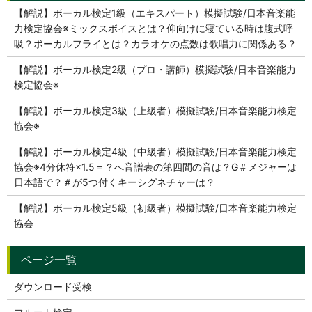
【解説】ボーカル検定1級（エキスパート）模擬試験/日本音楽能
力検定協会※ミックスボイスとは？仰向けに寝ている時は腹式呼
吸？ボーカルフライとは？カラオケの点数は歌唱力に関係ある？
【解説】ボーカル検定2級（プロ・講師）模擬試験/日本音楽能力
検定協会※
【解説】ボーカル検定3級（上級者）模擬試験/日本音楽能力検定
協会※
【解説】ボーカル検定4級（中級者）模擬試験/日本音楽能力検定
協会※4分休符×1.5＝？へ音譜表の第四間の音は？G＃メジャーは
日本語で？＃が5つ付くキーシグネチャーは？
【解説】ボーカル検定5級（初級者）模擬試験/日本音楽能力検定
協会
ダウンロード受検