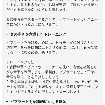
します。息を吐きながら、お腹が安定して膨らんだり縮ん
だりする感覚を保つように意識します。
腹式呼吸をマスターすることで、ビブラートがよりスムー
ズにかけられるようになります。
音の高さを意識したトレーニング
ビブラートをかけるためには、音程を一定に保つことが大
切です。音程を自由に上下させる前に、安定した音程で歌
えるようになる必要があります。
トレーニング方法：
1. 音階練習：ピアノやチューナーを使い、音程を確認しな
がら音階を練習します。最初は、ビブラートなしで正確に
音程を取ることを目指しましょう。
2. 音を維持する練習：特定の音を維持し、その上でビブラ
ートを意識してかける練習をします。音程を安定させ、少
しずつ上下するように声をコントロールします。
ビブラートを意識的にかける練習