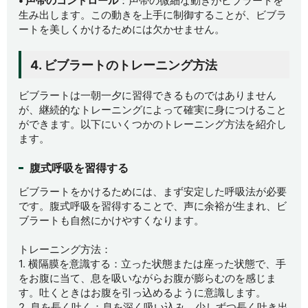
• 声帯のコントロール
：声帯の微細な動きがビブラートを
生み出します。この動きを上手に制御することが、ビブラ
ートを美しくかけるためには欠かせません。
4. ビブラートのトレーニング方法
ビブラートは一朝一夕に習得できるものではありません
が、継続的なトレーニングによって確実に身につけること
ができます。以下にいくつかのトレーニング方法を紹介し
ます。
腹式呼吸を習得する
ビブラートをかけるためには、まず安定した呼吸法が必要
です。腹式呼吸を習得することで、声に余裕が生まれ、ビ
ブラートも自然にかけやすくなります。
トレーニング方法：
1. 横隔膜を意識する：立った状態または座った状態で、手
をお腹に当て、息を吸いながらお腹が膨らむのを感じま
す。吐くときはお腹を引っ込めるように意識します。
2. 息を長く吐く：息を深く吸い込み、少しずつ長く吐き出