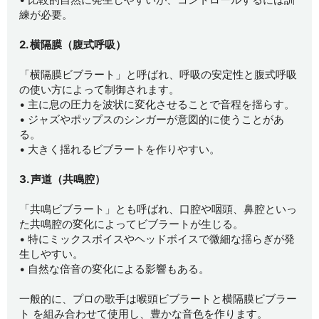
練が必要。
2. 横隔膜（腹式呼吸）
「横隔膜ビブラート」と呼ばれ、呼吸の安定性と腹式呼吸
の使い方によって制御されます。
• 主に息の圧力を波状に変化させることで音程を揺らす。
• ジャズやポップスのシンガーが意図的に使うことがあ
る。
• 大きく揺れるビブラートを作りやすい。
3. 声道（共鳴腔）
「共鳴ビブラート」とも呼ばれ、口腔や咽頭、鼻腔といっ
た共鳴腔の変化によってビブラートが生じる。
• 特にミックスボイスやヘッドボイスで微細な揺らぎが発
生しやすい。
• 自然な倍音の変化による影響もある。
一般的に、プロの歌手は喉頭ビブラートと横隔膜ビブラー
ト を組み合わせて使用し、豊かな音色を作ります。