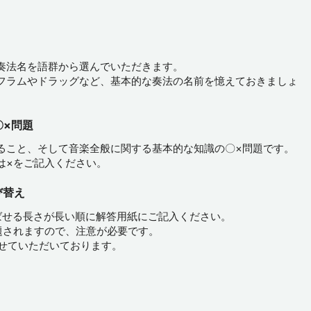
奏法名を語群から選んでいただきます。
フラムやドラッグなど、基本的な奏法の名前を憶えておきましょ
〇×問題
ること、そして音楽全般に関する基本的な知識の〇×問題です。
は×をご記入ください。
び替え
ばせる長さが長い順に解答用紙にご記入ください。
題されますので、注意が必要です。
させていただいております。