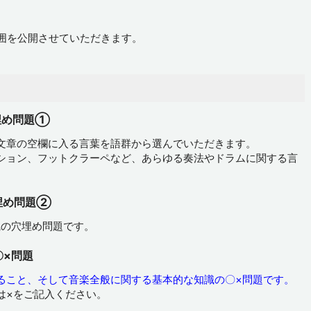
範囲を公開させていただきます。
埋め問題①
文章の空欄に入る言葉を語群から選んでいただきます。
ション、フットクラーペなど、あらゆる奏法やドラムに関する言
埋め問題②
識の穴埋め問題です。
〇×問題
ること、そして音楽全般に関する基本的な知識の〇×問題です。
は×をご記入ください。