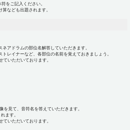
休符をご記入ください。
け算なども出題されます。
スネアドラムの部位名解答していただきます。
ストレイナーなど、各部位の名前を覚えておきましょう。
させていただいております。
画像を見て、音符名を答えていただきます。
されます。
させていただいております。