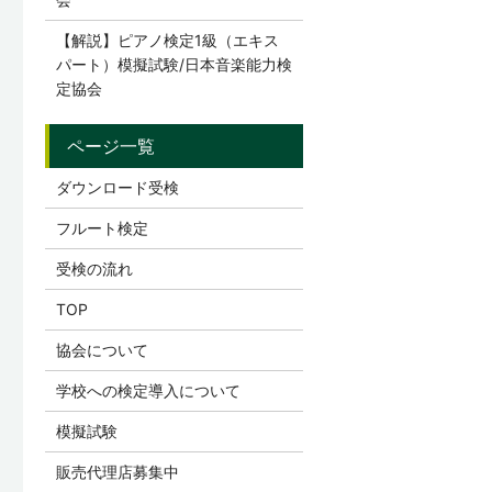
【解説】ピアノ検定1級（エキス
パート）模擬試験/日本音楽能力検
定協会
ダウンロード受検
フルート検定
受検の流れ
TOP
協会について
学校への検定導入について
模擬試験
販売代理店募集中