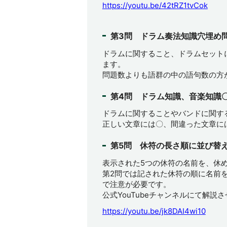
https://youtu.be/42tRZ1tvCok
第3問 ドラム奏法知識穴埋め
ドラムに関すること、ドラムセット
ます。
問題数よりも語群の中の語句数の方
第4問 ドラム知識、音楽知識
ドラムに関することやバンドに関す
正しい文章には〇、間違った文章に
第5問 休符の長さ順に並び替
表示された5つの休符の名前を、休
第2問では記された休符の順に名前
で注意が必要です。
公式YouTubeチャンネルにて解説
https://youtu.be/jk8DAI4wi10