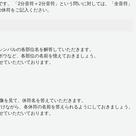
です。 「2分音符＋2分音符」という問いに対しては、「全音符」
の休符をご記入ください。
名
シンバルの各部位名を解答していただきます。
ボウなど、各部位の名前を憶えておきましょう。
させていただいております。
画像を見て、休符名を答えていただきます。
付けながら、各休符の名前を答えられるようにしておきましょう。
させていただいております。