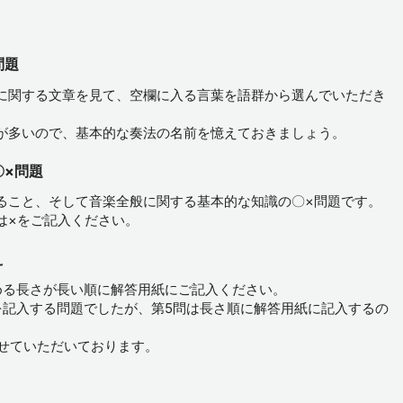
問題
に関する文章を見て、空欄に入る言葉を語群から選んでいただき
が多いので、基本的な奏法の名前を憶えておきましょう。
〇×問題
ること、そして音楽全般に関する基本的な知識の〇×問題です。
は×をご記入ください。
え
める長さが長い順に解答用紙にご記入ください。
を記入する問題でしたが、第5問は長さ順に解答用紙に記入するの
させていただいております。