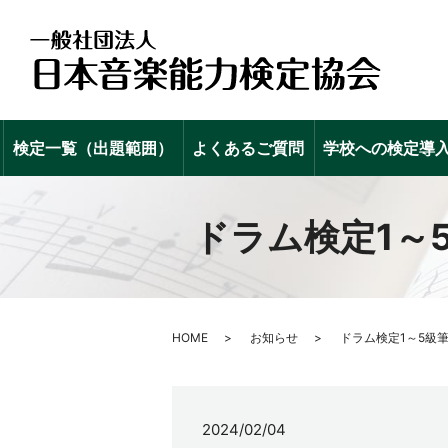
検定一覧（出題範囲）
よくあるご質問
学校への検定導
ドラム検定1～
HOME
お知らせ
ドラム検定1～5級
2024/02/04