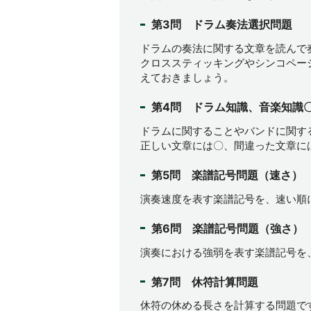
第3問 ドラム奏法選択問題
ドラムの奏法に関する文章を読んで
クロススティッキングやシンコペー
えておきましょう。
第4問 ドラム知識、音楽知識
ドラムに関することやバンドに関す
正しい文章には〇、間違った文章に
第5問 楽譜記号問題（速さ）
演奏速度を表す楽譜記号を、速い順
第6問 楽譜記号問題（強さ）
演奏における強弱を表す楽譜記号を
第7問 休符計算問題
休符の休める長さを計算する問題で