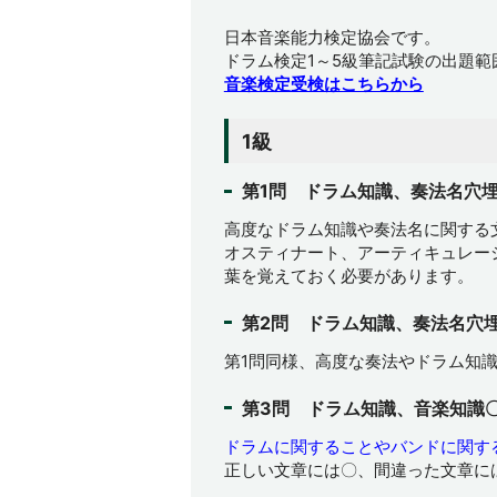
日本音楽能力検定協会です。
ドラム検定1～5級筆記試験の出題
音楽検定受検はこちらから
1級
第1問 ドラム知識、奏法名穴
高度なドラム知識や奏法名に関する
オスティナート、アーティキュレー
葉を覚えておく必要があります。
第2問 ドラム知識、奏法名穴
第1問同様、高度な奏法やドラム知
第3問 ドラム知識、音楽知識
ドラムに関することやバンドに関す
正しい文章には〇、間違った文章に