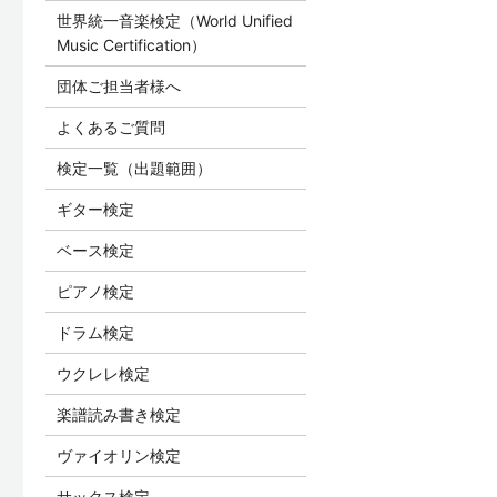
世界統一音楽検定（World Unified
Music Certification）
団体ご担当者様へ
よくあるご質問
検定一覧（出題範囲）
ギター検定
ベース検定
ピアノ検定
ドラム検定
ウクレレ検定
楽譜読み書き検定
ヴァイオリン検定
サックス検定