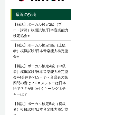
【解説】ボーカル検定2級（プ
ロ・講師）模擬試験/日本音楽能力
検定協会※
【解説】ボーカル検定3級（上級
者）模擬試験/日本音楽能力検定協
会※
【解説】ボーカル検定4級（中級
者）模擬試験/日本音楽能力検定協
会※4分休符×1.5＝？へ音譜表の第
四間の音は？G＃メジャーは日本
語で？＃が5つ付くキーシグネチ
ャーは？
【解説】ボーカル検定5級（初級
者）模擬試験/日本音楽能力検定協
会